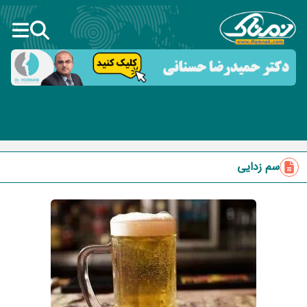
سم زدایی