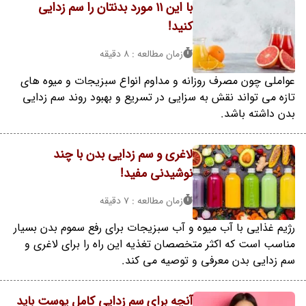
با این 11 مورد بدنتان را سم زدایی
کنید!
زمان مطالعه : 8 دقیقه
عواملی چون مصرف روزانه و مداوم انواع سبزیجات و میوه های
تازه می تواند نقش به سزایی در تسریع و بهبود روند سم زدایی
بدن داشته باشد.
لاغری و سم زدایی بدن با چند
نوشیدنی مفید!
زمان مطالعه : 7 دقیقه
رژیم غذایی با آب میوه و آب سبزیجات برای رفع سموم بدن بسیار
مناسب است که اکثر متخصصان تغذیه این راه را برای لاغری و
سم زدایی بدن معرفی و توصیه می کند.
آنچه برای سم زدایی کامل پوست باید