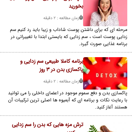
بخورید
زمان مطالعه : 2 دقیقه
مرحله ای که برای داشتن پوست شاداب و زیبا باید رد کنیم سم
زدایی پوست است ، سم زدایی که بایستی ابتدا با تغییراتی در
برنامه غذایی صورت گیرد.
برنامه کاملا طبیعی سم زدایی و
پاکسازی بدن در 3 روز
زمان مطالعه : 2 دقیقه
پاکسازی بدن و دفع سموم موجود در اعضای داخلی را می توانید
با رعایت نکات و برنامه ای که آبمیوه ها اصلی ترین ترکیبات آن
هستند آغاز کنید.
ترش مزه هایی که بدن را سم زدایی