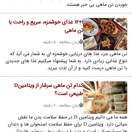
خوردن تن ماهی بی خبر هستند.
12+1 غذای خوشمزه، سریع و راحت با
تن ماهی
زمان مطالعه : 5 دقیقه
تن ماهی جزء غذا های دریایی خوشمزه ای به شمار می آید که
تنوع غذایی زیادی دارد. به شما پیشنهاد میکنیم غذا های جدیدی
با تن ماهی درست کنید و از آن لذت ببرید.
کدام تن ماهی سرشار از ویتامینD
طبیعی است؟
زمان مطالعه : 2 دقیقه
همه ما می دانیم ویتامین D در حفظ سلامت بدن ما نقش
حیاتی دارد. ویتامین D برای حفظ سلامت استخوان ها و دندان
ها بسیار حیاتی است و بدن را در برابر برخی بیماری ها مثل