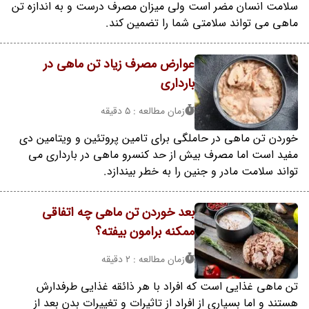
سلامت انسان مضر است ولی میزان مصرف درست و به اندازه تن
ماهی می تواند سلامتی شما را تضمین کند.
عوارض مصرف زیاد تن ماهی در
بارداری
زمان مطالعه : 5 دقیقه
خوردن تن ماهی در حاملگی برای تامین پروتئین و ویتامین دی
مفید است اما مصرف بیش از حد کنسرو ماهی در بارداری می
تواند سلامت مادر و جنین را به خطر بیندازد.
بعد خوردن تن ماهی چه اتفاقی
ممکنه برامون بیفته؟
زمان مطالعه : 2 دقیقه
تن ماهی غذایی است که افراد با هر ذائقه غذایی طرفدارش
هستند و اما بسیاری از افراد از تاثیرات و تغییرات بدن بعد از