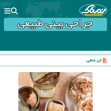
تن ماهی