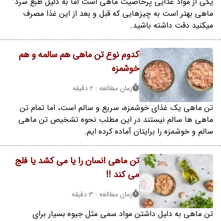
یکی از مواد غذایی پرخاصیت ماهی است اما به دلیل طبع سرد
ماهی بهتر است به چیزهایی که قبل و بعد از این غذا مصرف
میکنید دقت داشته باشید.
کدوم نوع تن ماهی هم سالمه و هم
خوشمزه
زمان مطالعه : 2 دقیقه
تن ماهی یک غذای خوشمزه، سریع و سالم است، اما تمام تن
ماهی ها سالم نیستند در این مطلب نحوه تشخیص تن ماهی
سالم و خوشمزه را برایتان آماده کرده ایم.
تن ماهی انسان را یا می کشد یا فلج
می کند !!
زمان مطالعه : 3 دقیقه
تن ماهی به دلیل داشتن مواد سمی مثل جیوه بسیار برای