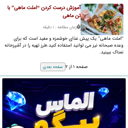
آموزش درست کردن “املت ماهی” با
تن ماهی
زمان مطالعه : 1 دقیقه
“املت ماهی” یک پیش غذای خوشمزه و مفید است که برای
وعده صبحانه نیز می توانید استفاده کنید.طرز تهیه را در آشپزخانه
نمناک ببینید.
صفحه 1 از 2
صفحه بعدی