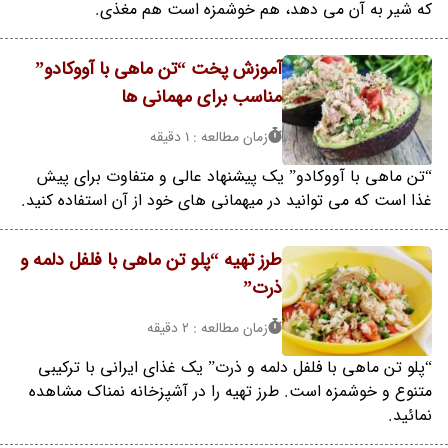
که شیر به آن می دهد، هم خوشمزه است هم مغذی.
آموزش پخت “تن ماهی با آووکادو”
مناسب برای مهمانی ها
زمان مطالعه : 1 دقیقه
“تن ماهی با آووکادو” یک پیشنهاد عالی و متفاوت برای پیش
غذا است که می توانید در میهمانی های خود از آن استفاده کنید.
طرز تهیه “پلو تن ماهی با فلفل دلمه و
ذرت”
زمان مطالعه : 2 دقیقه
“پلو تن ماهی با فلفل دلمه و ذرت” یک غذای ایرانی با ترکیبی
متنوع و خوشمزه است. طرز تهیه را در آشپزخانه نمناک مشاهده
نمائید.