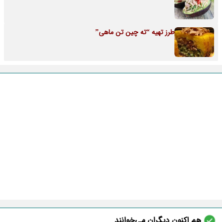
طرز تهیه “ته چین تن ماهی”
هم اکنون دیگران می‌خوانند