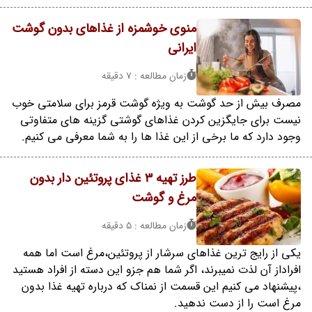
منوی خوشمزه از غذاهای بدون گوشت
ایرانی
زمان مطالعه : 7 دقیقه
مصرف بیش از حد گوشت به ویژه گوشت قرمز برای سلامتی خوب
نیست برای جایگزین کردن غذاهای گوشتی گزینه های متفاوتی
وجود دارد که ما برخی از این غذا ها را به شما معرفی می کنیم.
طرز تهیه 3 غذای پروتئین دار بدون
مرغ و گوشت
زمان مطالعه : 5 دقیقه
یکی از رایج ترین غذاهای سرشار از پروتئین،مرغ است اما همه
افراداز آن لذت نمیبرند، اگر شما هم جزو این دسته از افراد هستید
،پیشنهاد می کنیم این قسمت از نمناک که درباره تهیه غذا بدون
مرغ است را از دست ندهید.