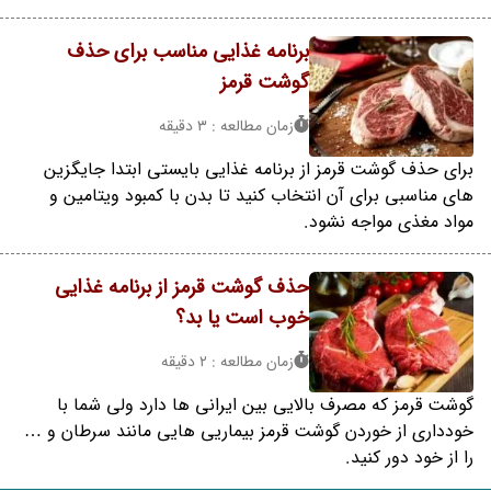
برنامه غذایی مناسب برای حذف
گوشت قرمز
زمان مطالعه : 3 دقیقه
برای حذف گوشت قرمز از برنامه غذایی بایستی ابتدا جایگزین
های مناسبی برای آن انتخاب کنید تا بدن با کمبود ویتامین و
مواد مغذی مواجه نشود.
حذف گوشت قرمز از برنامه غذایی
خوب است یا بد؟
زمان مطالعه : 2 دقیقه
گوشت قرمز که مصرف بالایی بین ایرانی ها دارد ولی شما با
خودداری از خوردن گوشت قرمز بیماریی هایی مانند سرطان و …
را از خود دور کنید.