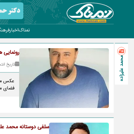
نمناک
اخبار
فرهنگ
رونمایی ه
محمد علیزاده
تاریخ انتشار : ۱۹
عکس متف
فضای مج
سلفی دوستانه محمد علیزاده با 