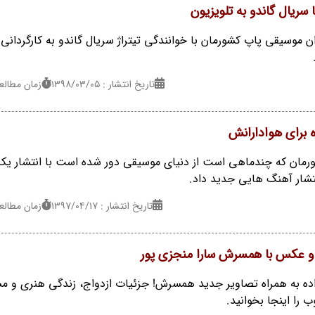
سریال گاندو به تلویزیون
ن موسیقی پاپ کشورمان با خوانندگی تیتراژ سریال گاندو به کارگردانی 
تاریخ انتشار : ۱۳۹۸/۰۳/۰۵
زمان مطالعه : 2 
 برای هوادارانش
ورمان که چندماهی است از دنیای موسیقی دور شده است با انتشار یک 
تشار آهنگ هایی جدید داد.
تاریخ انتشار : ۱۳۹۷/۰۴/۱۷
زمان مطالعه : 2 
 و عکس با همسرش سارا منجزی پور
اده به همراه تصاویر جدید همسرش! جزئیات ازدواج، زندگی هنری و م
 را اینجا بخوانید.