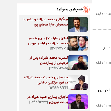
همچنین بخوانید
 دقیقه
بیوگرافی محمد علیزاده و عکس با
همسرش سارا منجزی پور
استایل سارا منجزی پور همسر
محمد علیزاده در لباس عروس
صویر
[۱۴۰۳/۱۲/۰۹]
کنسرت محمد علیزاده پس از
 دقیقه
ترخیص از بیمارستان
[۱۳۹۶/۰۶/۰۵]
سه سال پر حسرت محمد علیزاده
در نبود مرتضی پاشایی
[۱۳۹۶/۰۸/۲۴]
ا در این
ماجرای بیماری حمید هیراد در
برنامه نوروزی
[۱۳۹۸/۱۲/۲۷]
 دقیقه