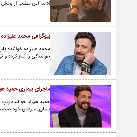
ادامه این مطلب از بخش ف
بیوگرافی محمد علیزاده ر
خوانندگی را آغاز کرده و ت
ماجرای بیماری حمید هیرا
حمید هیراد خواننده پاپ ک
بیماری سرطان خود صحبت