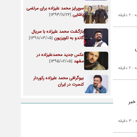
سوپرایز محمد علیزاده برای مرتضی
پاشایی
[۱۳۹۳/۱۱/۲۶]
دقیقه
بازگشت محمد علیزاده با سریال
گاندو به تلویزیون
[۱۳۹۸/۰۳/۰۵]
 سن 24 سالگی
عکس جدید محمدعلیزاده در
مشهد
[۱۳۹۵/۰۲/۰۵]
دقیقه
بیوگرافی محمد علیزاده رکوردار
کنسرت در ایران
خبر
قیقه