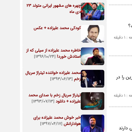
چهره های مشهور ایرانی متولد 23
دی ماه
؟
کودکی محمد علیزاده + عکس
 دقیقه
خاطره محمد علیزاده از سیلی که از
استادش خورد!
[۱۳۹۶/۱۰/۲۴]
محمد علیزاده خواننده تیتراژ سریال
ن را در
زخم
[۱۳۹۳/۰۶/۱۳]
تیتراژ سریال زخم با صدای محمد
 دقیقه
علیزاده + دانلود
[۱۳۹۳/۰۷/۱۳]
خبر خوش محمد علیزاده برای
هوادارانش
[۱۳۹۷/۰۴/۱۷]
 دارند