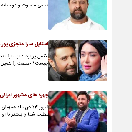
سلفی متفاوت و دوستانه محم
استایل سارا منجزی پور
عکس پربازدید از سارا من
چیست؟ حقیقت را همین حا
چهره های مشهور ایرانی متولد 3
امروز 23 دی ماه هم
مطلب شما را بیشتر با او آ