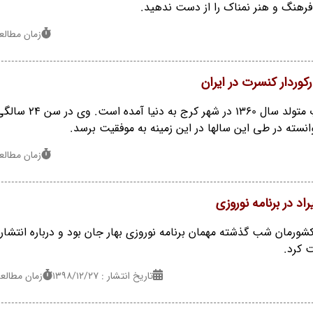
رهنگ و هنر نمناک را از دست ندهید.
زمان مطالعه : 2 
کوردار کنسرت در ایران
محمد علیزاده خواننده پاپ متولد سال 1360 در شهر کرج به دنیا آمده است. وی در
وانسته در طی این سالها در این زمینه به موفقیت برسد.
زمان مطالعه : 6 
د در برنامه نوروزی
شورمان شب گذشته مهمان برنامه نوروزی بهار جان بود و درباره انتشار 
 کرد.
تاریخ انتشار : ۱۳۹۸/۱۲/۲۷
زمان مطالعه : 3 د