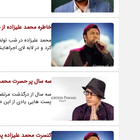
خاطره محمد علیزاده از 
محمد علیزاده در شب تول
کرد و در لابه لای اجراه
سه سال پر حسرت محمد ع
سه سال از درگذشت مرتضی
پست هایی یادی از این خو
کنسرت محمد علیزاده پس