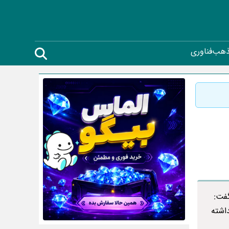
ذهب
فناوری
گفت:
اشته