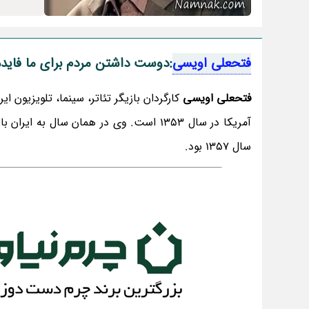
فتحعلی اویسی
:دوست داشتن مردم برای ما فاید
فتحعلی اویسی
کارگردان بازیگر تئاتر، سینما، تلویزیون ا
آمریکا در سال 1353 است. وی در همان سال به ایران بازگشت و آغازِ فعالیت سینمایی اش، بازی در فیلم قدغن از علی
سال 1357 بود.