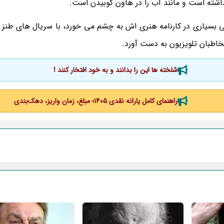
اشته است و مانند آب را در هاون کوبیدن است.
ی بسیاری در کارنامه هنری اش به چشم می خورد، با سریال های طنز "
خاطبان تلویزیون به دست آورد.
شلخته ها این را بدانند و به خود افتخار کنند !
راهنمای کامل یارانه نقدی ۱۴۰۵؛ مبلغ، زمان واریز، دهک‌بندی