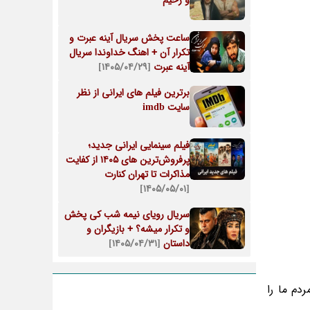
و رحیم
ساعت پخش سریال آینه عبرت و
تکرار آن + اهنگ خداوندا سریال
آینه عبرت
[۱۴۰۵/۰۴/۲۹]
برترین فیلم های ایرانی از نظر
سایت imdb
فیلم سینمایی ایرانی جدید؛
پرفروش‌ترین های ۱۴۰۵ از کفایت
مذاکرات تا تهران کنارت
[۱۴۰۵/۰۵/۰۱]
سریال رویای نیمه شب کی پخش
و تکرار میشه؟ + بازیگران و
داستان
[۱۴۰۵/۰۴/۳۱]
دم ما را