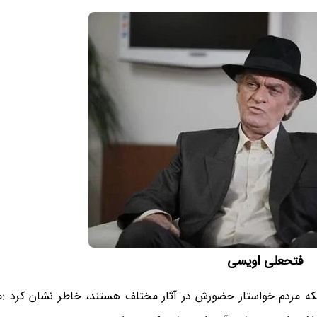
فتحعلی اویسی
ه مردم خواستار حضورش در آثار مختلف هستند، خاطر نشان کرد :مر