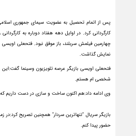
پس از اتمام تحصیل به عضویت سیمای جمهوری اسلامی 
کارگردانی کرد. در اوایل دهه هفتاد دوباره به کارگردانی
چهارمین فیلمش سربلند، باز موفق نبود. فتحعلی اویسی در
نمایش گذاشت.
فتحعلی اویسی بازیگر عرصه تلویزیون وسینما گفت:این 
شخصی ام هستم.
وی ادامه داد:هم اکنون ساخت و سازی در دست داریم که ز
بازیگر سریال "تنهاترین سردار" همچنین تصریح کرد:در زمی
حضور پیدا کنم.