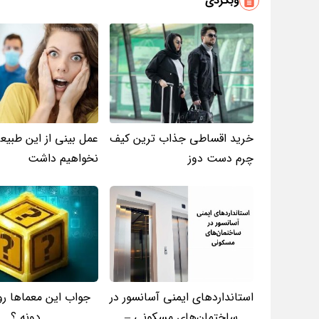
وبگردی
خرید اقساطی جذاب ترین کیف
عمل بینی از این طبیعی
چرم دست دوز
نخواهیم داشت
استانداردهای ایمنی آسانسور در
جواب این معماها ر
ساختمان‌های مسکونی –
دونه ؟