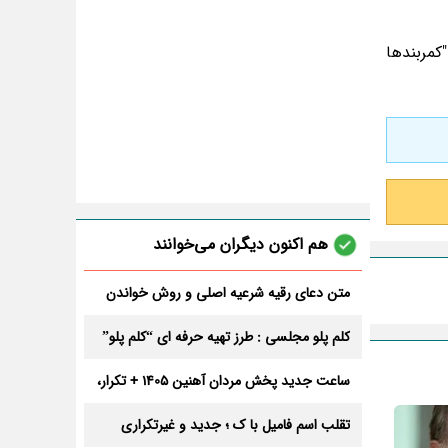
کمربندها
هم اکنون دیگران می‌خوانند
متن دعای رقیه شرعیه اصلی و روش خواندن
آن برای ازدواج و ثروت + عوارض
کلم پلو مجلسی : طرز تهیه حرفه ای “کلم پلو”
ساعت جدید پخش مردان آهنین 1405 + تکرار،
تعداد قسمت و داوران
تقلب اسم فامیل با ک ؛ جدید و غیرتکراری