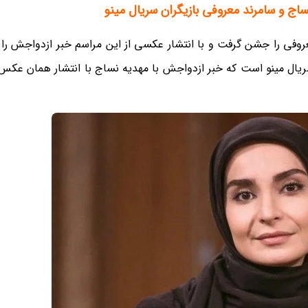
ساج و سامرند معروفی بازیگران سریال مینو
وفی را جشن گرفت و با انتشار عکسی از این مراسم خبر ازدواجش را
سریال مینو است که خبر ازدواجش با مهدیه نساج با انتشار همان عکس 