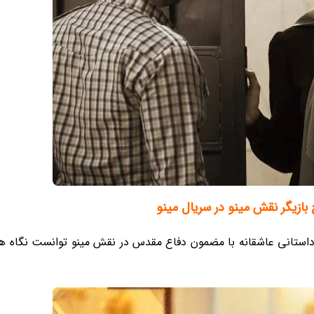
بازیگر نقش مینو در سریال مینو
داستانی عاشقانه با مضمون دفاع مقدس در نقش مینو توانست نگاه ه