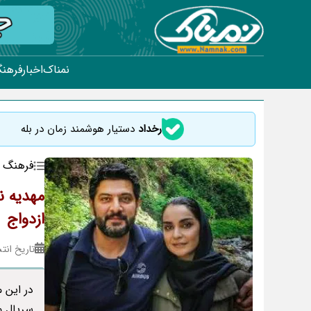
نمناک
اخبار
فرهنگ
رخداد
دستیار هوشمند زمان در بله
فرهنگ و
مهدیه ن
ازدواج
تاریخ انتشار : ۱۴
در این 
سریال می