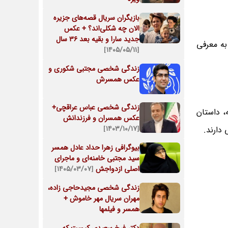
بازیگران سریال قصه‌های جزیره
الان چه شکلی‌اند؟ + عکس
جدید سارا و بقیه بعد 36 سال
به معرفی
[۱۴۰۵/۰۵/۱۱]
زندگی شخصی مجتبی شکوری و
عکس همسرش
زندگی شخصی عباس عراقچی+
، داستان
عکس همسران و فرزندانش
[۱۴۰۳/۱۰/۱۷]
دارند.
بیوگرافی زهرا حداد عادل همسر
سید مجتبی خامنه‌ای و ماجرای
اصلی ازدواجش
[۱۴۰۵/۰۳/۰۷]
زندگی شخصی مجیدحاجی زاده،
مهران سریال مهر خاموش +
همسر و فیلمها