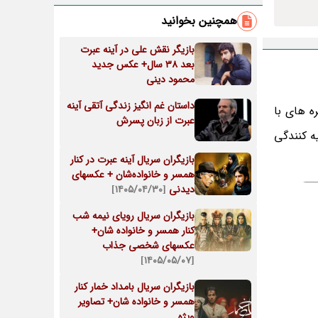
همچنین بخوانید
بازیگر نقش علی در آینه عبرت
بعد 38 سال+ عکس جدید
محمود دینی
داستان غم انگیز زندگی آتقی آینه
ه های با
عبرت از زبان پسرش
یه کنندگی
بازیگران سریال آینه عبرت در کنار
همسر و خانواده‌شان + عکسهای
دیدنی
[۱۴۰۵/۰۴/۳۰]
بازیگران سریال رویای نیمه شب
کنار همسر و خانواده شان+
عکسهای شخصی جذاب
[۱۴۰۵/۰۵/۰۷]
بازیگران سریال بامداد خمار کنار
همسر و خانواده شان+ تصاویر
ویژه