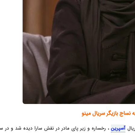
 نساج بازیگر سریال مینو
ریال
آسپرین
، رخساره و زیر پای مادر در نقش سارا دیده شد و در سر