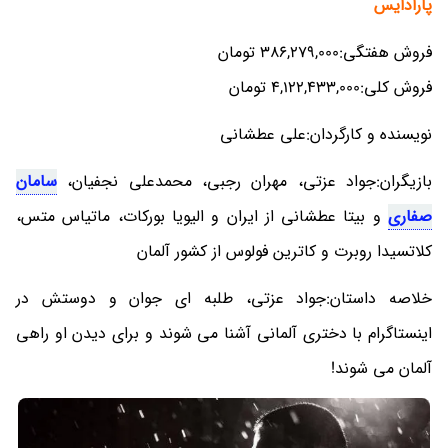
پارادایس
فروش هفتگی:386,279,000 تومان
فروش کلی:4,122,433,000 تومان
نویسنده و کارگردان:علی عطشانی
بازیگران:جواد عزتی، مهران رجبی، محمدعلی نجفیان،
سامان
صفاری
و بیتا عطشانی از ایران و الیویا بورکات، ماتیاس متس،
کلاتسیدا روبرت و کاترین فولوس از کشور آلمان
خلاصه داستان:جواد عزتی، طلبه ای جوان و دوستش در
اینستاگرام با دختری آلمانی آشنا می شوند و برای دیدن او راهی
آلمان می شوند!