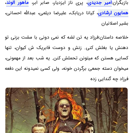
بازیگران:
امیر جدیدی
، پری ناز ایزدیار، صابر ابر،
ماهور الوند
،
همایون ارشادی
، کیانا دریابک، علیرضا دیلمی، عبدالله احسانی،
بشیر اصلانیان
خلاصه داستان:فرزاد یه تن لشه که نمی دونی با مشت بزنی تو
دهنش یا بغلش کنی. زنش و دوست فابریک ش کیوان، تنها
کسایی هستن که میتونن تحملش کنن. یه شب بعد از مهمونی،
میخوان دسته جمعی برگردن خونه، ولی کسی نمیدونه این دفعه
فرزاد چه گندایی زده