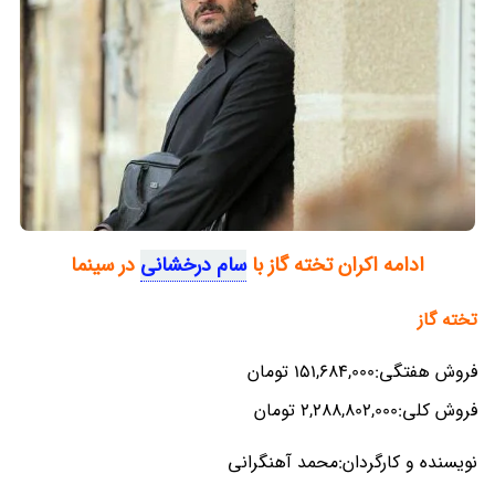
ادامه اکران تخته گاز با
سام درخشانی
در سینما
تخته گاز
فروش هفتگی:151,684,000 تومان
فروش کلی:2,288,802,000 تومان
نویسنده و کارگردان:محمد آهنگرانی