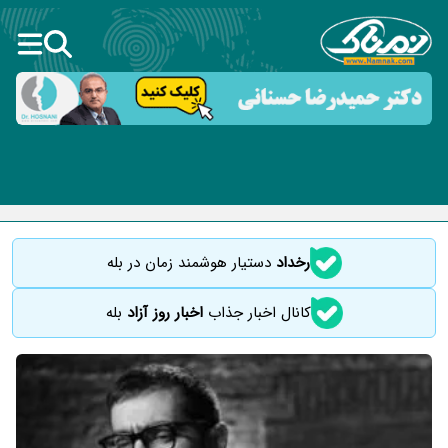
رخداد
دستیار هوشمند زمان در بله
کانال اخبار جذاب
اخبار روز آزاد
بله