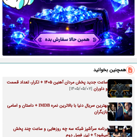
همچنین بخوانید
ساعت جدید پخش مردان آهنین 1405 + تکرار، تعداد قسمت
و داوران
[۱۴۰۵/۰۵/۰۷]
بهترین سریال دنیا با بالاترین نمره IMDB + داستان و اسامی
بازیگران
برنامه سرآشپز شبکه سه چه روزهایی و ساعت چند پخش
میشود؟ + تیزر فصل دوم