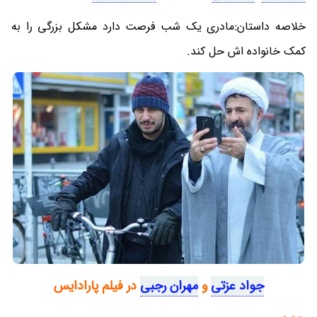
خلاصه داستان:مادری یک شب فرصت دارد مشکل بزرگی را به
کمک خانواده اش حل کند.
جواد عزتی
و
مهران رجبی
در فیلم پارادایس