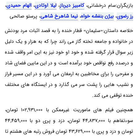
بازیگران:سام درخشانی،
کامبیز دیرباز
،
لیلا اوتادی
،
الهام حمیدی
،
رز رضوی
،
بیژن بنفشه خواه
،
نیما شاهرخ شاهی
، پرستو صالحی
خلاصه داستان:«سلیمان» قطار خنده را به قصد اثبات مرد بودنش
در خانواده و جامعه تخته گاز می راند چرا که به هزار و یک دلیل
زیر سوال قرار گرفته شده و خود او خود نیز به این امر واقف شده
و درصدد رفع نواقص خود برآمده است و در این مابین فضای شاد
و مفرحی را برای مخاطبین به ارمغان می آورد و در این مسیر فراز
و نشیب هایی را پشت سر می گذارد و در ایستگاه های مختلف
خنده توقفی می کند.
همچنین فیلم های ماموریت غیرممکن با 102,931,000 تومان،
سوءتفاهم با 44,837,000 تومان، دزد و پری دو با 44,459,000
تومان و دزد و پری با 43,629,000 تومان فروش رتبه های هشتم تا