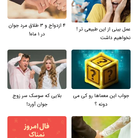
4 ازدواج و 3 طلاق مرد جوان
عمل بینی از این طبیعی تر !
در 1 ماه!
نخواهیم داشت
جواب این معماها رو کی می
بلایی که سوسک سر زوج
دونه ؟
جوان آورد!