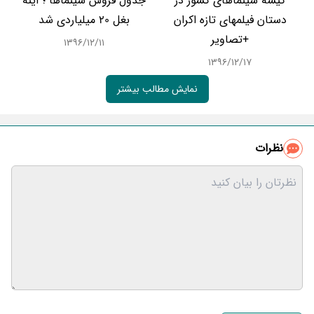
گیشه سینماهای کشور در
جدول فروش سینماها ؛ آینه
دستان فیلمهای تازه اکران
بغل 20 میلیاردی شد
+تصاویر
۱۳۹۶/۱۲/۱۱
۱۳۹۶/۱۲/۱۷
نمایش مطالب بیشتر
نظرات
نام و نام خانوادگی