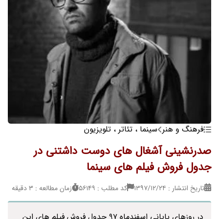
فرهنگ و هنر
سینما ، تئاتر ، تلویزیون
صدرنشینی آشغال های دوست داشتنی در
جدول فروش فیلم های سینما
تاریخ انتشار : ۱۳۹۷/۱۲/۲۴
کد مطلب : 56149
زمان مطالعه : 3 دقیقه
در روزهای پایانی اسفندماه 97 جدول فروش فیلم های این