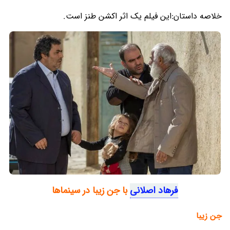
خلاصه داستان:این فیلم یک اثر اکشن طنز است.
فرهاد اصلانی
با جن زیبا در سینماها
جن زیبا