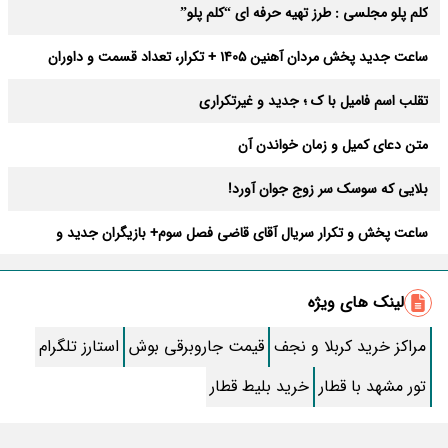
کلم پلو مجلسی : طرز تهیه حرفه ای “کلم پلو”
ساعت جدید پخش مردان آهنین 1405 + تکرار، تعداد قسمت و داوران
تقلب اسم فامیل با ک ؛ جدید و غیرتکراری
متن دعای کمیل و زمان خواندن آن
بلایی که سوسک سر زوج جوان آورد!
ساعت پخش و تکرار سریال آقای قاضی فصل سوم+ بازیگران جدید و
داستان
طرز تهیه سالاد ماکارونی خانگی خوشمزه و لذیذ + آموزش تصویری
لینک های ویژه
طرز تهیه پاستا با سس آلفردو و مرغ فوری + آموزش تصویری پنه
مراکز خرید کربلا و نجف
قیمت جاروبرقی بوش
استارز تلگرام
جواب کامل اسم فامیل با “س”
تور مشهد با قطار
خرید بلیط قطار
ماه قرمز نشانه آخر دنیا در آسمان ظاهر شد !