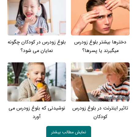
دخترها بیشتر بلوغ زودرس
بلوغ زودرس در کودکان چگونه
میگیرند یا پسرها؟
نمایان می شود؟
تاثیر اینترنت در بلوغ زودرس
نوشیدنی که بلوغ زودرس می
کودکان
آورد
نمایش مطالب بیشتر