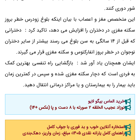
شور دوری کنند.
این متخصص مغز و اعصاب با بیان اینکه بلوغ زودرس خطر بروز
سکته مغزی در دختران را افزایش می دهد، تاکید کرد： دخترانی
که قبل از 14 سالگی به سن بلوغ می رسند بیشتر از سایر دختران
نوجوان در خطر بروز انفارکتوس و سکته مغزی قرار می گیرند.
ایشان همچنان یاد آور شد： بازگشایی راه تنفسی بهترین کمک
به فردی است که دچار سکته مغزی شده و سپس در کمترین زمان
باید بیمار را به بیمارستان و یا مراکز درمانی انتقال دهید.
خرید الماس بیگو لایو
نوزاد عجیب الخلقه 2 صورته با 8 دست و پا (عکس +14)
استخاره آنلاین خوب و بد فوری با جواب کامل
راهنمای کامل یارانه نقدی ۱۴۰۵؛ مبلغ، زمان واریز، دهک‌بندی