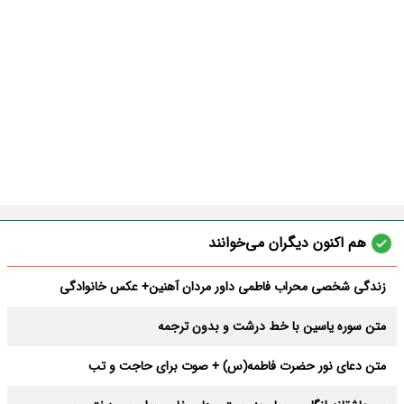
هم اکنون دیگران می‌خوانند
زندگی شخصی محراب فاطمی داور مردان آهنین+ عکس خانوادگی
متن سوره یاسین با خط درشت و بدون ترجمه
متن دعای نور حضرت فاطمه(س) + صوت برای حاجت و تب