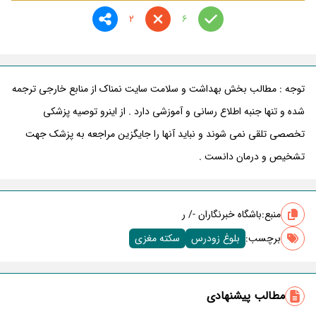
2
6
توجه : مطالب بخش بهداشت و سلامت سایت نمناک از منابع خارجی ترجمه
شده و تنها جنبه اطلاع رسانی و آموزشی دارد . از اینرو توصیه پزشکی
تخصصی تلقی نمی شوند و نباید آنها را جایگزین مراجعه به پزشک جهت
تشخیص و درمان دانست .
منبع:
باشگاه خبرنگاران -/ ر
برچسب‌:
بلوغ زودرس
سکته مغزی
مطالب پیشنهادی