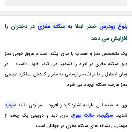
بلوغ زودرس
خطر ابتلا به
سکته مغزی
در دختران را
افزایش می دهد
یک متخصص مغز و اعصاب با بیان اینکه انسداد عروق خونی مغز
بروز سکته مغزی در افراد را تشدید می کند، اظهار داشت： در
زمان اختلال و یا توقف خونرسانی به مغز و کاهش عملکرد طبیعی
مغز عارضه سکته ایجاد می شود.
وی به علایم این عارضه اشاره کرد و افزود： مواردی مانند
سردرد
شدید،
سرگیجه
،
حالت تهوع
، تاری دید و دوبینی یک چشم از
مهمترین نشانه های سکته مغزی در جوانان است.