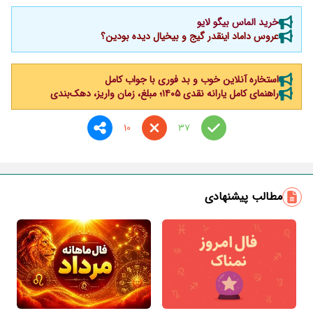
خرید الماس بیگو لایو
عروس داماد اینقدر گیج و بیخیال دیده بودین؟
استخاره آنلاین خوب و بد فوری با جواب کامل
راهنمای کامل یارانه نقدی ۱۴۰۵؛ مبلغ، زمان واریز، دهک‌بندی
10
37
مطالب پیشنهادی