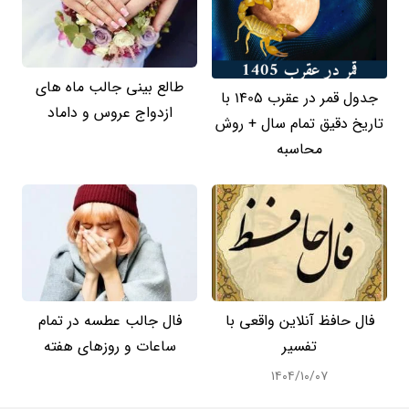
طالع بینی جالب ماه های
جدول قمر در عقرب 1405 با
ازدواج عروس و داماد
تاریخ دقیق تمام سال + روش
محاسبه
فال حافظ آنلاین واقعی با
فال جالب عطسه در تمام
تفسیر
ساعات و روزهای هفته
۱۴۰۴/۱۰/۰۷