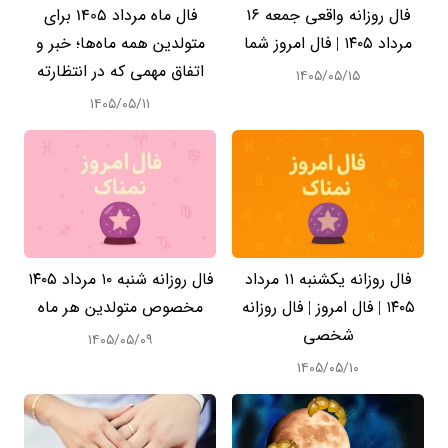
فال روزانه واقعی جمعه ۱۶
فال ماه مرداد 1405 برای
مرداد ۱۴۰۵ | فال امروز شما
متولدین همه ماه‌ها؛ خبر و
اتفاق مهمی که در انتظارته
۱۴۰۵/۰۵/۱۵
۱۴۰۵/۰۵/۱۱
فال روزانه یکشنبه ۱۱ مرداد
فال روزانه شنبه ۱۰ مرداد ۱۴۰۵
۱۴۰۵ | فال امروز | فال روزانه
مخصوص متولدین هر ماه
شخصی
۱۴۰۵/۰۵/۰۹
۱۴۰۵/۰۵/۱۰