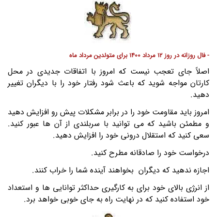
- فال روزانه در روز 12 مرداد 1400 برای متولدین مرداد ماه
اصلاً جای تعجب نیست که امروز با اتفاقات جدیدی در محل
کارتان مواجه شوید که باعث شود رفتار خود را با دیگران تغییر
دهید.
امروز باید مقاومت خود را در برابر مشکلات پیش رو افزایش دهید
و مطمئن باشید که می توانید با سربلندی از آن ها عبور کنید.
سعی کنید که استقلال درونی خود را افزایش دهید.
درخواست خود را صادقانه مطرح کنید.
اجازه ندهید که دیگران بخواهند آینده شما را خراب کنند.
از انرژی بالای خود برای به کارگیری حداکثر توانایی ها و استعداد
خود استفاده کنید که در نهایت راه به جای خوبی خواهد برد.