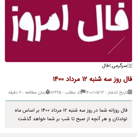
سرگرمی
فال
فال روز سه شنبه 12 مرداد 1400
تاریخ انتشار : ۱۴۰۰/۰۵/۱۲
کد مطلب : 82695
زمان مطالعه : 7 دقیقه
فال روزانه شما در روز سه شنبه 12 مرداد 1400 بر اساس ماه
تولدتان و هر آنچه از صبح تا شب بر شما خواهد گذشت