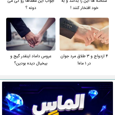
شلخته ها این را بدانند و به
جواب این معماها رو کی می
خود افتخار کنند !
دونه ؟
4 ازدواج و 3 طلاق مرد جوان
عروس داماد اینقدر گیج و
در 1 ماه!
بیخیال دیده بودین؟