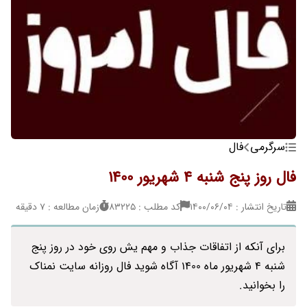
سرگرمی
فال
فال روز پنج شنبه 4 شهریور 1400
تاریخ انتشار : ۱۴۰۰/۰۶/۰۴
کد مطلب : 83225
زمان مطالعه : 7 دقیقه
برای آنکه از اتفاقات جذاب و مهم یش روی خود در روز پنج
شنبه 4 شهریور ماه 1400 آگاه شوید فال روزانه سایت نمناک
را بخوانید.