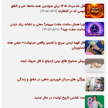
فال ماه مرداد 1405 برای متولدین همه ماه‌ها؛ خبر و اتفاق
مهمی که در انتظارته
[۱۴۰۵/۰۵/۱۱]
چرا همش ساعت جفت میبینم؟ معنی و نشانه زیاد دیدن
ساعت جفت چیه؟
[۱۴۰۵/۰۵/۱۰]
فال قهوه ارمنی سریع با تفسیر واقعی سرنوشت+ معنی همه
تصاویرش
روش صحیح طالع بینی ازدواج با فال حروف ابجد
ویژگی های مردان فروردین ماهی در عشق و زندگی
عدد شانس تاریخ تولدت در سال جدید