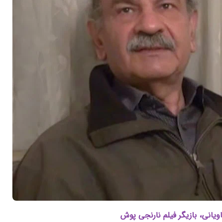
یانی، بازیگر فیلم نارنجی پوش