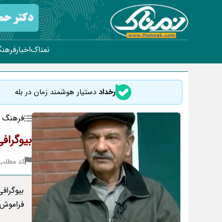
نمناک
اخبار
فرهنگ
رخداد
دستیار هوشمند زمان در بله
فرهنگ و
بیوگراف
کد مطلب : 3
بیوگراف
فراموش 