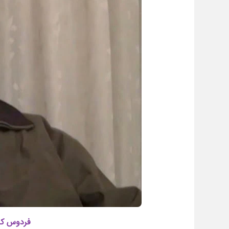
فردوس کاو