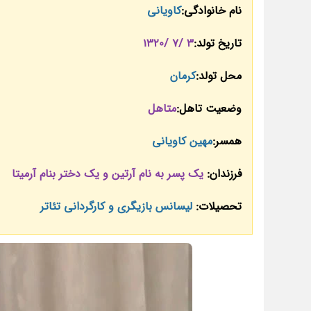
نام خانوادگی:
کاویانی
تاریخ تولد:
3 /7 /1320
محل تولد:
کرمان
وضعیت تاهل:
متاهل
همسر:
مهین کاویانی
فرزندان:
یک پسر به نام آرتین و یک دختر بنام آرمیتا
تحصیلات:
لیسانس بازیگری و کارگردانی تئاتر