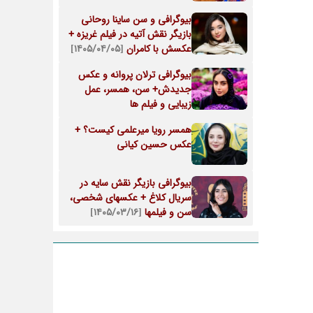
بیوگرافی و سن ساینا روحانی
بازیگر نقش آتیه در فیلم غریزه +
عکسش با کامران
[۱۴۰۵/۰۴/۰۵]
بیوگرافی ترلان پروانه و عکس
جدیدش+ سن، همسر، عمل
زیبایی و فیلم ها
همسر رویا میرعلمی کیست؟ +
عکس حسین کیانی
بیوگرافی بازیگر نقش سایه در
سریال کلاغ + عکسهای شخصی،
سن و فیلمها
[۱۴۰۵/۰۳/۱۶]