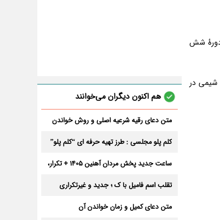
مام دورهٔ شش
 شیمی در
هم اکنون دیگران می‌خوانند
متن دعای رقیه شرعیه اصلی و روش خواندن
آن برای ازدواج و ثروت + عوارض
کلم پلو مجلسی : طرز تهیه حرفه ای “کلم پلو”
ساعت جدید پخش مردان آهنین 1405 + تکرار،
تعداد قسمت و داوران
تقلب اسم فامیل با ک ؛ جدید و غیرتکراری
متن دعای کمیل و زمان خواندن آن