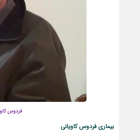
فردوس کاوی
بیماری فردوس کاویانی