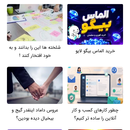
شلخته ها این را بدانند و به
خرید الماس بیگو لایو
خود افتخار کنند !
چطور کارهای کسب‌ و کار
عروس داماد اینقدر گیج و
آنلاین را ساده‌ تر کنیم؟
بیخیال دیده بودین؟