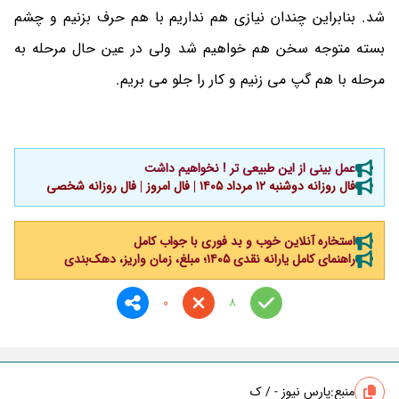
شد. بنابراین چندان نیازی هم نداریم با هم حرف بزنیم و چشم
بسته متوجه سخن هم خواهیم شد ولی در عین حال مرحله به
مرحله با هم گپ می زنیم و کار را جلو می بریم.
عمل بینی از این طبیعی تر ! نخواهیم داشت
فال روزانه دوشنبه ۱۲ مرداد ۱۴۰۵ | فال امروز | فال روزانه شخصی
استخاره آنلاین خوب و بد فوری با جواب کامل
راهنمای کامل یارانه نقدی ۱۴۰۵؛ مبلغ، زمان واریز، دهک‌بندی
0
8
منبع:
پارس نیوز - / ک