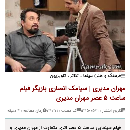
فرهنگ و هنر
سینما ، تئاتر ، تلویزیون
مهران مدیری | سیامک انصاری بازیگر فیلم
ساعت 5 عصر مهران مدیری
تاریخ انتشار : ۱۳۹۵/۰۵/۱۱
کد مطلب : 34371
زمان مطالعه : 4 دقیقه
فیلم سینمایی ساعت 5 عصر اثری متفاوت از مهران مدیری و