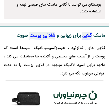
پوستتان می توانید با گلابی ماسک های طبیعی تهیه و
استفاده کنید.
ماسک
گلابی
برای زیبایی و
شادابی پوست
صورت
گلابی حاوی فلانوئید ، هیدروکسیسیانامیک اسیدها است که
پوست را از آسیب های محیطی و آلاینده ها محافظت می کند ،
علاوه براین اسید لاکتیک موجود در گلابی پوست را به مدت
طولانی مرطوب نگه می دارد.