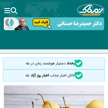
رخداد
دستیار هوشمند زمان در بله
کانال اخبار جذاب
اخبار روز آزاد
بله