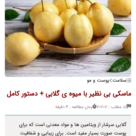
سلامت
پوست و مو
ماسکی بی نظیر با میوه ی گلابی + دستور کامل
کد مطلب : 70207
زمان مطالعه : 4 دقیقه
گلابی سرشار از ویتامین ها و مواد معدنی است که برای
پوست صورت بسیار مفید است. برای زیبایی و شفافیت