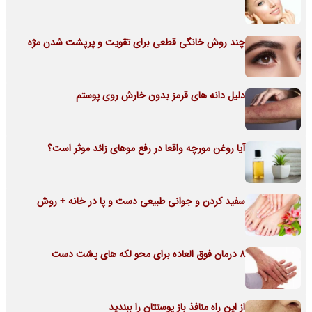
چند روش خانگی قطعی برای تقویت و پرپشت شدن مژه
دلیل دانه های قرمز بدون خارش روی پوستم
آیا روغن مورچه واقعا در رفع موهای زائد موثر است؟
سفید کردن و جوانی طبیعی دست و پا در خانه + روش
8 درمان فوق العاده برای محو لکه های پشت دست
از این راه منافذ باز پوستتان را ببندید