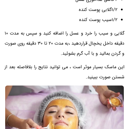
1/2گلابی پوست کنده
1/2سیب پوست کنده
گلابی و سیب را خرد و عسل را اضافه کنید و سپس به مدت 10
دقیقه داخل یخچال قراردهید ،به مدت 20 تا 30 دقیقه روی صورت
و گردن بمالید و با آب گرم بشوئید.
این ماسک بسیار موثر است ، می توانید نتایج را بلافاصله بعد از
شستن صورت ببینید.