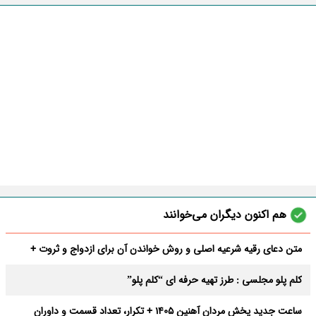
هم اکنون دیگران می‌خوانند
متن دعای رقیه شرعیه اصلی و روش خواندن آن برای ازدواج و ثروت +
عوارض
کلم پلو مجلسی : طرز تهیه حرفه ای “کلم پلو”
ساعت جدید پخش مردان آهنین 1405 + تکرار، تعداد قسمت و داوران