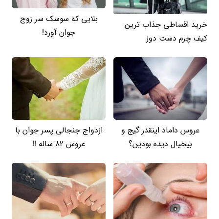
بلایی که سوسک سر زوج
خرید اقساطی جذاب ترین
جوان آورد!
کیف چرم دست دوز
عروس داماد اینقدر گیج و
ازدواج جنجالی پسر جوان با
بیخیال دیده بودین؟
عروس 82 ساله !!