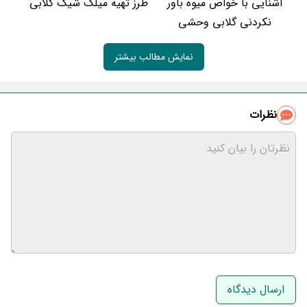
آشنایی با خواص میوه باور
طرز تهیه میلک شیک گلابی
نکردنی گلابی وحشی
نمایش مطالب بیشتر
نظرات
نام و نام خانوادگی