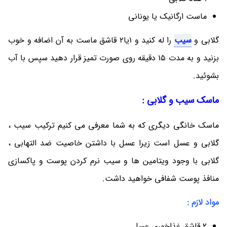
ماست ارگانیک یا یونانی
گلابی و
سیب
را له کنید و 1یا2 قاشق ماست به آن اضافه و خوب
بزنید و به مدت 15 دقیقه روی صورت تمیز قرار دهید سپس با آب
بشوئید.
ماسک سیب و گلابی :
ماسک خانگی دیگری که به شما معرفی می کنیم ترکیب سیب ،
گلابی و عسل است زیرا عسل با داشتن خاصیت ضد التهابی ،
گلابی با وجود ویتامین ها و سیب نرم کردن پوست و پاکسازی
منافذ پوست شفافی خواهید داشت.
مواد لازم :
2 قاشق غذاخوری عسل