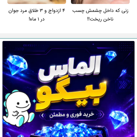
زنی که داخل چشمش چسب
4 ازدواج و 3 طلاق مرد جوان
ناخن ریخت!!
در 1 ماه!