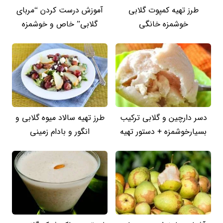
طرز تهیه کمپوت گلابی
آموزش درست کردن “مربای
خوشمزه خانگی
گلابی” خاص و خوشمزه
دسر دارچین و گلابی ترکیب
طرز تهیه سالاد میوه گلابی و
بسیارخوشمزه + دستور تهیه
انگور و بادام زمینی