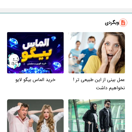
ایمیل
وبگردی
عمل بینی از این طبیعی تر !
خرید الماس بیگو لایو
نخواهیم داشت