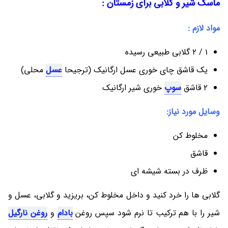
ماسک شیر و گلابی برای زمستان :
مواد لازم :
1 / 2 گلابی طبیعی رسیده
یک قاشق چای خوری عسل ارگانیک (ترجیحا
عسل
محلی)
2 قاشق
سوپ
خوری شیر ارگانیک
وسایل مورد نیاز:
مخلوط کن
قاشق
ظرف در بسته شیشه ای
گلابی ها را خرد کنید و داخل مخلوط کن، بریزید و گلابی، عسل و
شیر را با هم ترکیب تا نرم شود سپس روغن
بادام
و
روغن نارگیل