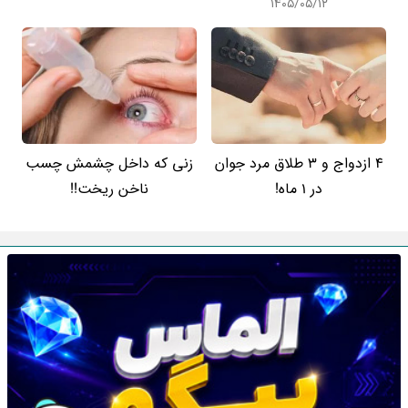
۱۴۰۵/۰۵/۱۲
4 ازدواج و 3 طلاق مرد جوان
زنی که داخل چشمش چسب
در 1 ماه!
ناخن ریخت!!