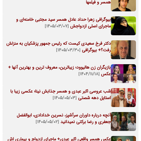
همسر و فیلمها
بیوگرافی زهرا حداد عادل همسر سید مجتبی خامنه‌ای و
ماجرای اصلی ازدواجش
[۱۴۰۵/۰۳/۰۷]
دکتر فرخ سعیدی کیست که رئیس جمهور پزشکیان به منزلش
رفت؟+ بیوگرافی
[۱۴۰۵/۰۳/۳۰]
بازیگران زن هالیوود؛ زیباترین، معروف ترین و بهترین آنها +
عکس
[۱۴۰۴/۱۱/۱۸]
شب عروسی اکبر عبدی و همسر جذابش نینا؛ عکسی زیبا با
استایل دهه شصتی
[۱۴۰۵/۰۵/۰۳]
آنچه درباره داوران سرآشپز، نسرین خدادادی، ابوالفضل
جعفری و رضا برکتی نمیدانید
[۱۴۰۵/۰۵/۰۲]
عکس همسر واقعی اکبر عبدی+ ماجرای ازدواج و بیماری اش