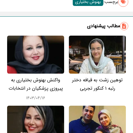
برچسب‌:
بهنوش بختیاری
مطالب پیشنهادی
توهین زشت به قیافه دختر
واکنش بهنوش بختیاری به
رتبه 1 کنکور تجربی
پیروزی پزشکیان در انتخابات
۱۴۰۳/۰۴/۱۶