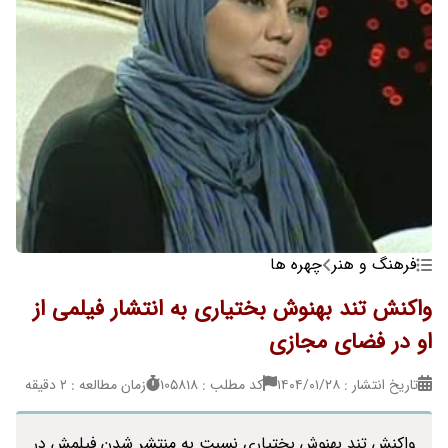
فرهنگ و هنر
چهره ها
واکنش تند بهنوش بختیاری به انتشار فیلمی از
او در فضای مجازی
تاریخ انتشار : ۱۴۰۴/۰۱/۲۸
کد مطلب : 105818
زمان مطالعه : 2 دقیقه
واکنش تند بهنوش بختیاری نسبت به منتشر شدن فیلمش در