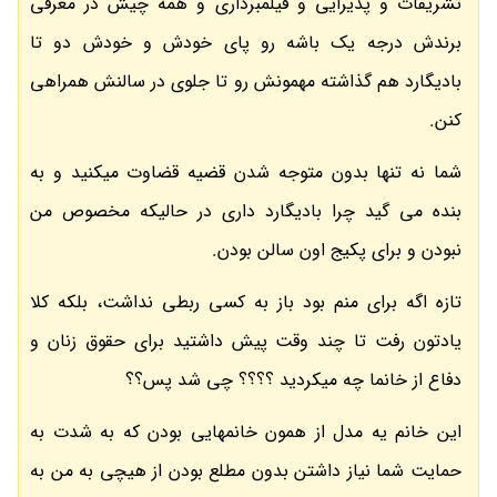
تشریفات و پذیرایی و فیلمبرداری و همه چیش در معرفی
برندش درجه یک باشه رو پای خودش و خودش دو تا
بادیگارد هم گذاشته مهمونش رو تا جلوی در سالنش همراهی
کنن.
شما نه تنها بدون متوجه شدن قضیه قضاوت میکنید و به
بنده می گید چرا بادیگارد داری در حالیکه مخصوص من
نبودن و برای پکیج اون سالن بودن.
تازه اگه برای منم بود باز به کسی ربطی نداشت، بلکه کلا
یادتون رفت تا چند وقت پیش داشتید برای حقوق زنان و
دفاع از خانما چه میکردید ؟؟؟؟ چی شد پس؟؟
این خانم یه مدل از همون خانمهایی بودن که به شدت به
حمایت شما نیاز داشتن بدون مطلع بودن از هیچی به من به