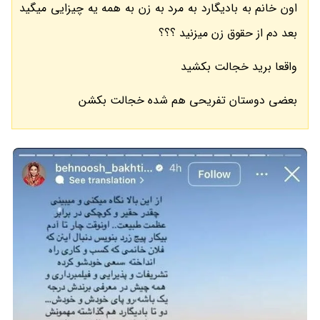
اون خانم به بادیگارد به مرد به زن به همه یه چیزایی میگید
بعد دم از حقوق زن میزنید ؟؟؟
واقعا برید خجالت بکشید
بعضی دوستان تفریحی هم شده خجالت بکشن