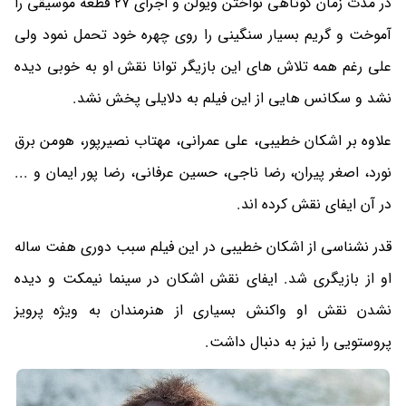
در مدت زمان کوتاهی نواختن ویولن و اجرای 27 قطعه موسیقی را
آموخت و گریم بسیار سنگینی را روی چهره خود تحمل نمود ولی
علی رغم همه تلاش های این بازیگر توانا نقش او به خوبی دیده
نشد و سکانس هایی از این فیلم به دلایلی پخش نشد.
علاوه بر اشکان خطیبی، علی عمرانی، مهتاب نصیرپور، هومن برق
نورد، اصغر پیران، رضا ناجی، حسین عرفانی، رضا پور ایمان و ...
در آن ایفای نقش کرده اند.
قدر نشناسی از اشکان خطیبی در این فیلم سبب دوری هفت ساله
او از بازیگری شد. ایفای نقش اشکان در سینما نیمکت و دیده
نشدن نقش او واکنش بسیاری از هنرمندان به ویژه پرویز
پروستویی را نیز به دنبال داشت.