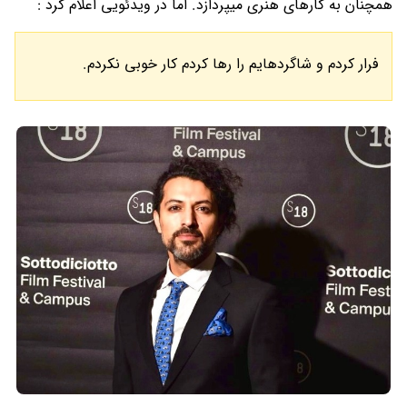
همچنان به کارهای هنری میپردازد. اما در ویدئویی اعلام کرد :
فرار کردم و شاگردهایم را رها کردم کار خوبی نکردم.