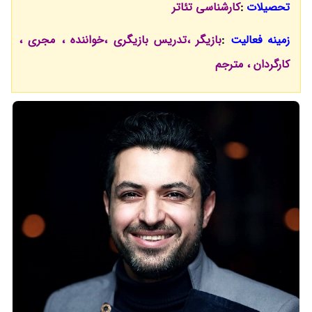
تحصیلات
:
کارشناسی تئاتر
زمینه فعالیت
:
بازیگر ،تدریس بازیگری ،خواننده ، مجری ،
کارگردان ، مترجم