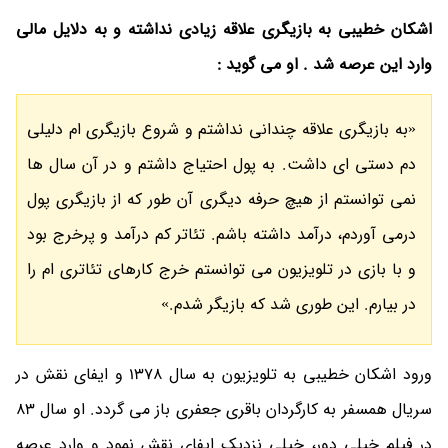
اشکان خطیبی به بازیگری علاقه زیادی نداشته و به دلایل مالی
وارد این عرصه شد . او می گوید :
«به بازیگری علاقه چندانی نداشتم و شروع بازیگری ام دلیلی
دم دستی ای داشت. به پول احتیاج داشتم و در آن سال ها
نمی توانستم از هیچ حرفه دیگری آن طور که از بازیگری پول
درمی آوردم، درآمد داشته باشم. تئاتر کم درآمد و پرخرج بود
و با بازی در تلویزیون می توانستم خرج کارهای تئاتری ام را
در بیارم. این طوری شد که بازیگر شدم.»
ورود اشکان خطیبی به تلویزیون به سال 1378 و ایفای نقش در
سریال همسفر به کارگردان باقری جعفری باز می گردد. او سال 83
در فیلم خیلی دور، خیلی نزدیک ایفای نقش نمود و وارد عرصه