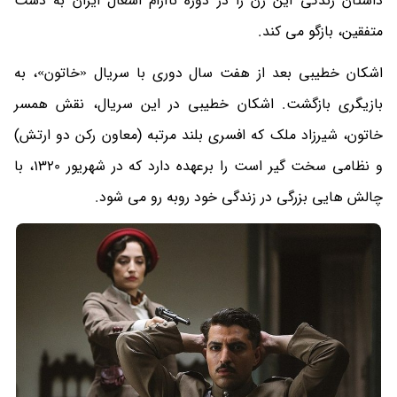
داستان زندگی این زن را در دوره ناآرام اشغال ایران به دست
متفقین، بازگو می کند.
اشکان خطیبی بعد از هفت سال دوری با سریال «خاتون»، به
بازیگری بازگشت. اشکان خطیبی در این سریال، نقش همسر
خاتون، شیرزاد ملک که افسری بلند مرتبه (معاون رکن دو ارتش)
و نظامی سخت گیر است را برعهده دارد که در شهریور 1320، با
چالش هایی بزرگی در زندگی خود روبه رو می شود.