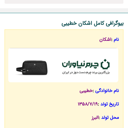
بیوگرافی کامل اشکان خطیبی
نام
:
اشکان
نام خانوادگی
:
خطیبی
تاریخ تولد
:
1358/7/19
محل تولد
:
البرز