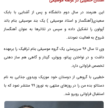
اشکان خطیبی در عرصه موسیقی
این هنرمند در سال دوم دانشگاه و پس از آشنایی با بابک
سعیدی(آهنگساز و استاد موسیقی ) یک بند موسیقی بنام باند
آپولون را تشکیل داده و سپس در تئاترها به عنوان آهنگساز
شروع به فعالیت نمودند.
وی تا سال 96 سرپرستی یک گروه موسیقی بنام ترافیک را برعهده
داشت و در نواختن پیانو، ویولن، گیتار و گاهی هم ساز دهنی
تخصص فراوانی دارد.
خطیبی با گروهی از دوستان خود موزیک ویدوی جذابی به نام
دستاتو بده من را در روزهای منتهی به نوروز 99 منتشر نمود که با
استقبال فراوانی روبرو شد.