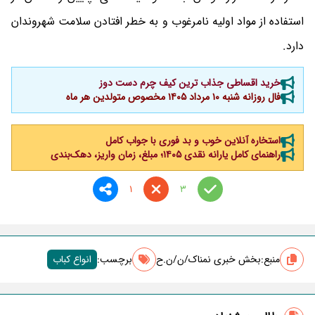
استفاده از مواد اولیه نامرغوب و به خطر افتادن سلامت شهروندان
دارد.
خرید اقساطی جذاب ترین کیف چرم دست دوز
فال روزانه شنبه ۱۰ مرداد ۱۴۰۵ مخصوص متولدین هر ماه
استخاره آنلاین خوب و بد فوری با جواب کامل
راهنمای کامل یارانه نقدی ۱۴۰۵؛ مبلغ، زمان واریز، دهک‌بندی
1
3
منبع:
بخش خبری نمناک/ن/ن.ح
برچسب‌:
انواع کباب