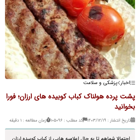
اخبار
پزشکی و سلامت
پشت پرده هولناک کباب کوبیده های ارزان؛ فورا
بخوانید
تاریخ انتشار : ۱۴۰۳/۱۲/۱۹
کد مطلب : 105096
زمان مطالعه : 1 دقیقه
احتمالا شماهم تا به حال اعلامیه هایی از کباب کوبیده ارزان