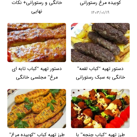
کوبیده مرغ رستورانی
خانگی و رستورانی+ نکات
نهایی
۱۴۰۳/۰۱/۱۹
دستور تهیه “کباب لقمه”
دستور تهیه “کباب تابه ای
خانگی به سبک رستورانی
مرغ” مجلسی خانگی
طرز تهیه “کباب چنجه” با
طرز تهیه کباب “کوبیده مرغ”