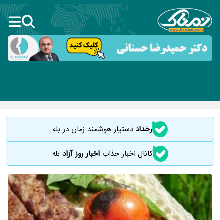
رخداد
دستیار هوشمند زمان در بله
کانال اخبار جذاب
اخبار روز آزاد
بله