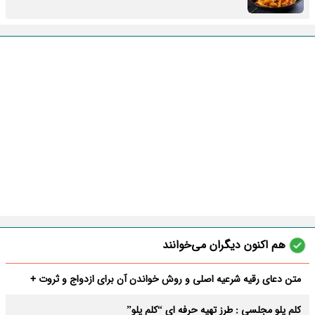
هم اکنون دیگران می‌خوانند
متن دعای رقیه شرعیه اصلی و روش خواندن آن برای ازدواج و ثروت +
عوارض
کلم پلو مجلسی : طرز تهیه حرفه ای “کلم پلو”