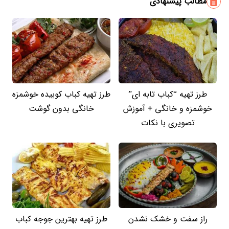
مطالب پیشنهادی
طرز تهیه “کباب تابه ای”
طرز تهیه کباب کوبیده خوشمزه
خوشمزه و خانگی + آموزش
خانگی بدون گوشت
تصویری با نکات
راز سفت و خشک نشدن
طرز تهیه بهترین جوجه کباب