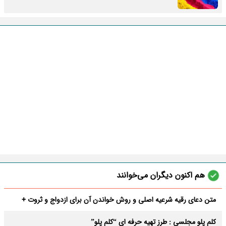
هم اکنون دیگران می‌خوانند
متن دعای رقیه شرعیه اصلی و روش خواندن آن برای ازدواج و ثروت +
عوارض
کلم پلو مجلسی : طرز تهیه حرفه ای “کلم پلو”