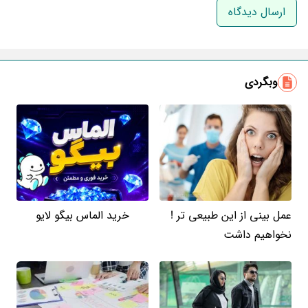
ایمیل
وبگردی
عمل بینی از این طبیعی تر !
خرید الماس بیگو لایو
نخواهیم داشت