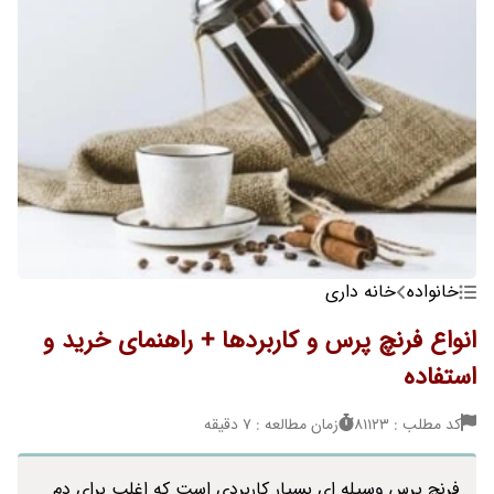
خانواده
خانه داری
انواع فرنچ پرس و کاربردها + راهنمای خرید و
استفاده
کد مطلب : 81123
زمان مطالعه : 7 دقیقه
فرنچ پرس وسیله ای بسیار کاربردی است که اغلب برای دم