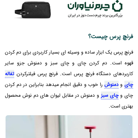
فرنچ پرس چیست؟
فرنچ پرس یک ابزار ساده و وسیله ای بسیار کاربردی برای دم کردن
قهوه است. دم کردن چای و چای سبز و دمنوش جزو سایر
کاربردهای دستگاه فرنچ پرس است. فرنچ پرس فیلترکردن
تفاله
چای
و
دمنوش
را خوب و دقیق انجام میدهد بنابراین در دم کردن
چای و
چای سبز
و دمنوش در مقابل لیوان های دم نوش محصول
بهتری است.