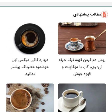
مطالب پیشنهادی
روش دم کردن قهوه ترک حرفه
درباره کافی میکس این
ای؛ روی گاز، با موکاپات و
خوشمزه خطرناک بیشتر
قهوه جوش
بدانید