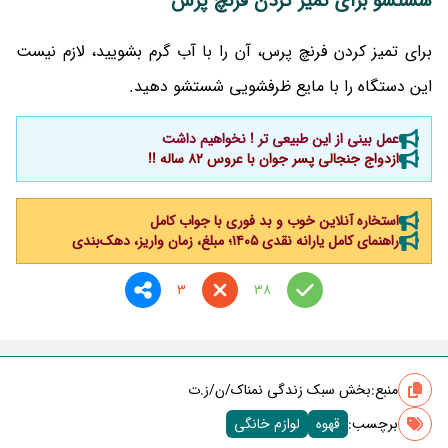
شستشو برای تمیز کردن فرنچ پرس
برای تمیز کردن فرنچ پرس، آن را با آب گرم بشویید، لازم نیست
این دستگاه را با مایع ظرفشویی شستشو دهید.
عمل بینی از این طبیعی تر ! نخواهیم داشت
ازدواج جنجالی پسر جوان با عروس 82 ساله !!
استخاره آنلاین خوب و بد فوری با جواب کامل
راهنمای کامل یارانه نقدی ۱۴۰۵؛ مبلغ، زمان واریز، دهک‌بندی
3
38
منبع:
بخش سبک زندگی نمناک/ن/ز.ت
برچسب‌:
قهوه
لوازم خانگی