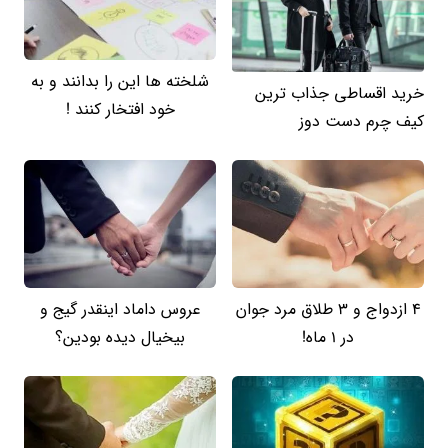
شلخته ها این را بدانند و به
خرید اقساطی جذاب ترین
خود افتخار کنند !
کیف چرم دست دوز
4 ازدواج و 3 طلاق مرد جوان
عروس داماد اینقدر گیج و
در 1 ماه!
بیخیال دیده بودین؟