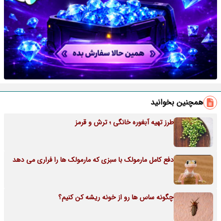
همچنین بخوانید
طرز تهیه آبغوره خانگی ؛ ترش و قرمز
دفع کامل مارمولک با سبزی که مارمولک ها را فراری می دهد
چگونه ساس ها رو از خونه ریشه کن کنیم؟