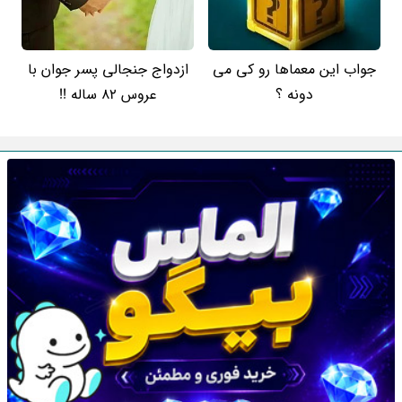
جواب این معماها رو کی می
ازدواج جنجالی پسر جوان با
دونه ؟
عروس 82 ساله !!