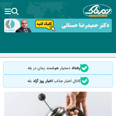
رخداد
دستیار هوشمند زمان در بله
کانال اخبار جذاب
اخبار روز آزاد
بله