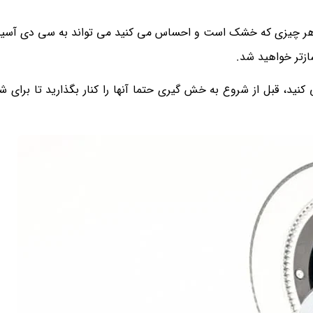
و هر چیزی که خشک است و احساس می کنید می تواند به سی دی آسی
ازتر خواهید شد.
 کنید، قبل از شروع به خش گیری حتما آنها را کنار بگذارید تا برای 