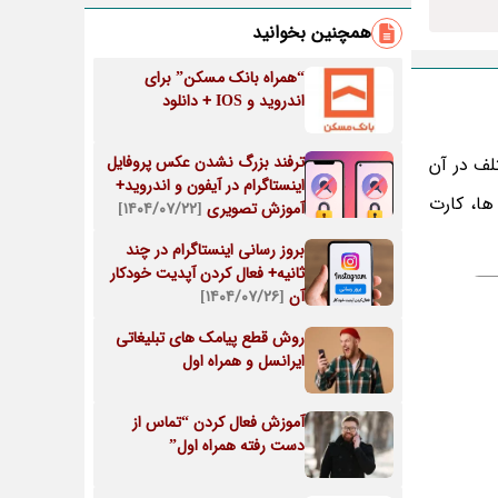
همچنین بخوانید
“همراه بانک مسکن” برای
اندروید و IOS + دانلود
ترفند بزرگ نشدن عکس پروفایل
لف در آن
اینستاگرام در آیفون و اندروید+
ها، کارت
آموزش تصویری
[۱۴۰۴/۰۷/۲۲]
بروز رسانی اینستاگرام در چند
ثانیه+ فعال کردن آپدیت خودکار
آن
[۱۴۰۴/۰۷/۲۶]
روش قطع پیامک های تبلیغاتی
ایرانسل و همراه اول
آموزش فعال کردن “تماس از
دست رفته همراه اول”