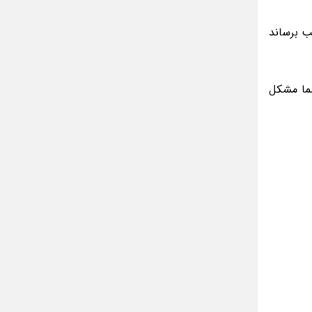
ب برساند
شما مشکل