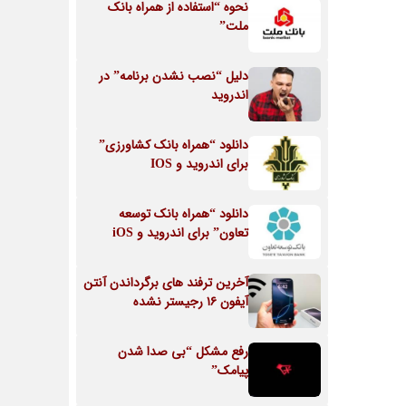
نحوه “استفاده از همراه بانک
ملت”
دلیل “نصب نشدن برنامه” در
اندروید
دانلود “همراه بانک کشاورزی”
برای اندروید و IOS
دانلود “همراه بانک توسعه
تعاون” برای اندروید و iOS
آخرین ترفند های برگرداندن آنتن
آیفون ۱۶ رجیستر نشده
رفع مشکل “بی صدا شدن
پیامک”