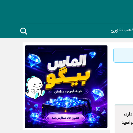
ذهب
فناوری
ارد،
واهید