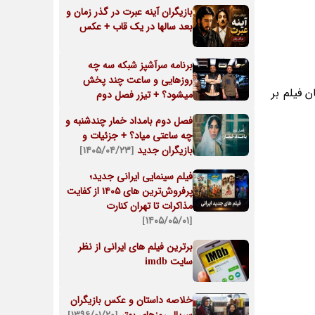
بازیگران آینه عبرت در گذر زمان و
بعد سالها در یک قاب + عکس
برنامه سرآشپز شبکه سه چه
روزهایی و ساعت چند پخش
 فیلم بر
میشود؟ + تیزر فصل دوم
فصل دوم بامداد خمار چندشنبه و
چه ساعتی میاد؟ + جزئیات و
بازیگران جدید
[۱۴۰۵/۰۴/۲۳]
فیلم سینمایی ایرانی جدید؛
پرفروش‌ترین های ۱۴۰۵ از کفایت
مذاکرات تا تهران کنارت
[۱۴۰۵/۰۵/۰۱]
برترین فیلم های ایرانی از نظر
سایت imdb
خلاصه داستان و عکس بازیگران