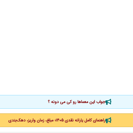
جواب این معماها رو کی می دونه ؟
راهنمای کامل یارانه نقدی ۱۴۰۵؛ مبلغ، زمان واریز، دهک‌بندی