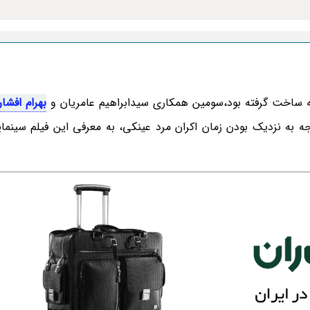
ه ساخت گرفته بود،سومین همکاری سیدابراهیم عامریان و
بهرام افشا
وجه به نزدیک بودن زمان اکران مرد عینکی، به معرفی این فیلم سینم