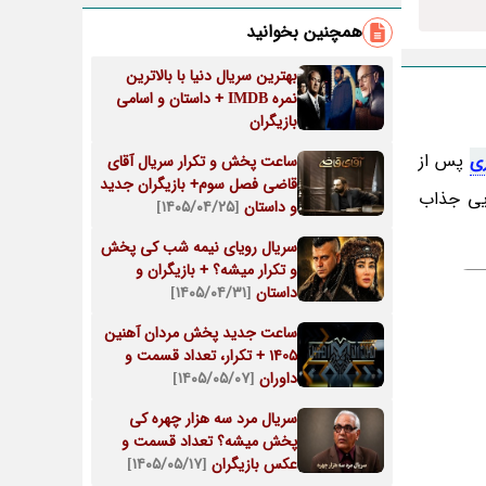
همچنین بخوانید
بهترین سریال دنیا با بالاترین
نمره IMDB + داستان و اسامی
بازیگران
ری
پس از
ساعت پخش و تکرار سریال آقای
قاضی فصل سوم+ بازیگران جدید
ایی جذاب
و داستان
[۱۴۰۵/۰۴/۲۵]
سریال رویای نیمه شب کی پخش
و تکرار میشه؟ + بازیگران و
داستان
[۱۴۰۵/۰۴/۳۱]
ساعت جدید پخش مردان آهنین
1405 + تکرار، تعداد قسمت و
داوران
[۱۴۰۵/۰۵/۰۷]
سریال مرد سه هزار چهره کی
پخش میشه؟ تعداد قسمت و
عکس بازیگران
[۱۴۰۵/۰۵/۱۷]