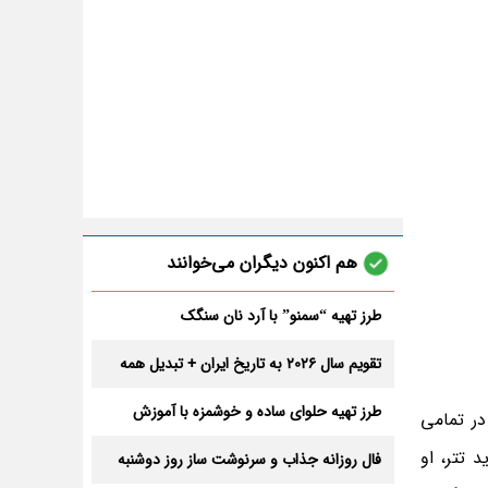
هم اکنون دیگران می‌خوانند
طرز تهیه “سمنو” با آرد نان سنگک
تقویم سال 2026 به تاریخ ایران + تبدیل همه
ماه های میلادی به شمسی
طرز تهیه حلوای ساده و خوشمزه با آموزش
در تمامی
تصویری + نکات طلایی و کلیدی
 تتر، او
فال روزانه جذاب و سرنوشت ساز روز دوشنبه
۱۹ مرداد ۱۴۰۵ برای هر شخص