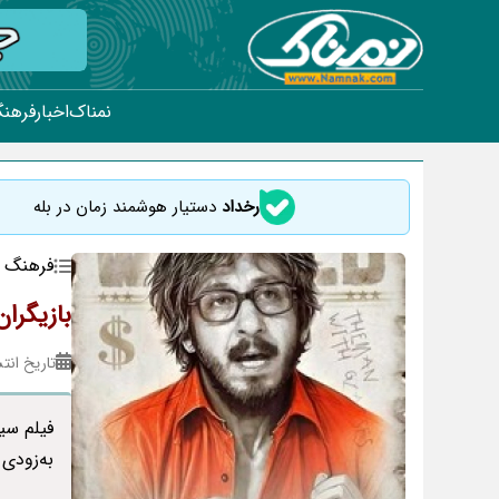
نمناک
اخبار
فرهنگ
رخداد
دستیار هوشمند زمان در بله
فرهنگ و
بازیگرا
تاریخ انتشار : ۳۰
فیلم سی
به‌زودی