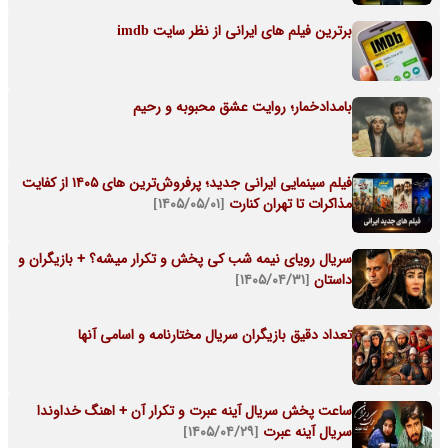
برترین فیلم های ایرانی از نظر سایت imdb
بامدادخمار؛ روایت عشق محبوبه و رحیم
فیلم سینمایی ایرانی جدید؛ پرفروش‌ترین های ۱۴۰۵ از کفایت
مذاکرات تا تهران کنارت
[۱۴۰۵/۰۵/۰۱]
سریال رویای نیمه شب کی پخش و تکرار میشه؟ + بازیگران و
داستان
[۱۴۰۵/۰۴/۳۱]
تعداد دقیق بازیگران سریال مختارنامه و اسامی آنها
ساعت پخش سریال آینه عبرت و تکرار آن + اهنگ خداوندا
سریال آینه عبرت
[۱۴۰۵/۰۴/۲۹]