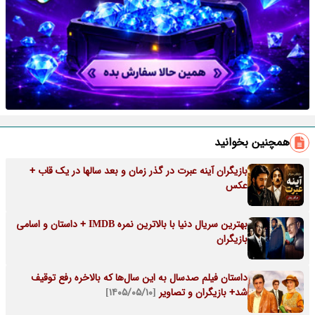
همچنین بخوانید
بازیگران آینه عبرت در گذر زمان و بعد سالها در یک قاب +
عکس
بهترین سریال دنیا با بالاترین نمره IMDB + داستان و اسامی
بازیگران
داستان فیلم صدسال به این سال‌ها که بالاخره رفع توقیف
شد+ بازیگران و تصاویر
[۱۴۰۵/۰۵/۱۰]