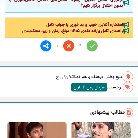
بدون اختلال برگزار کنیم؟
استخاره آنلاین خوب و بد فوری با جواب کامل
راهنمای کامل یارانه نقدی ۱۴۰۵؛ مبلغ، زمان واریز، دهک‌بندی
0
4
منبع:
بخش فرهنگ و هنر نمناک/ن/ن.ح
برچسب‌:
سریال پس از باران
مطالب پیشنهادی