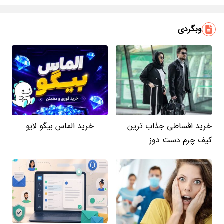
ایمیل
وبگردی
خرید اقساطی جذاب ترین
خرید الماس بیگو لایو
کیف چرم دست دوز