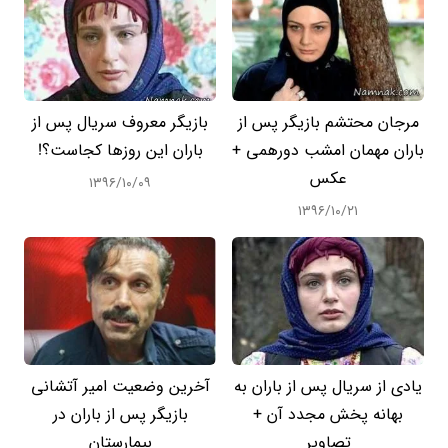
مرجان محتشم بازیگر پس از
بازیگر معروف سریال پس از
باران مهمان امشب دورهمی +
باران این روزها کجاست؟!
عکس
۱۳۹۶/۱۰/۰۹
۱۳۹۶/۱۰/۲۱
یادی از سریال پس از باران به
آخرین وضعیت امیر آتشانی
بهانه پخش مجدد آن +
بازیگر پس از باران در
تصاویر
بیمارستان