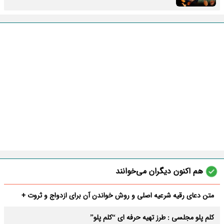
هم اکنون دیگران می‌خوانند
متن دعای رقیه شرعیه اصلی و روش خواندن آن برای ازدواج و ثروت +
عوارض
کلم پلو مجلسی : طرز تهیه حرفه ای “کلم پلو”