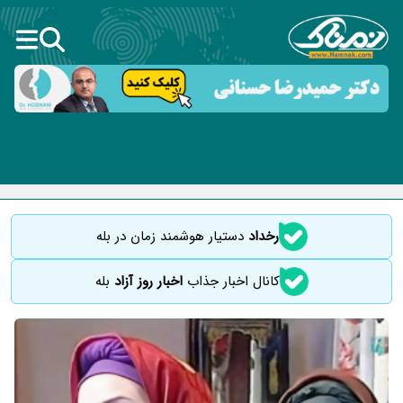
رخداد
دستیار هوشمند زمان در بله
کانال اخبار جذاب
اخبار روز آزاد
بله