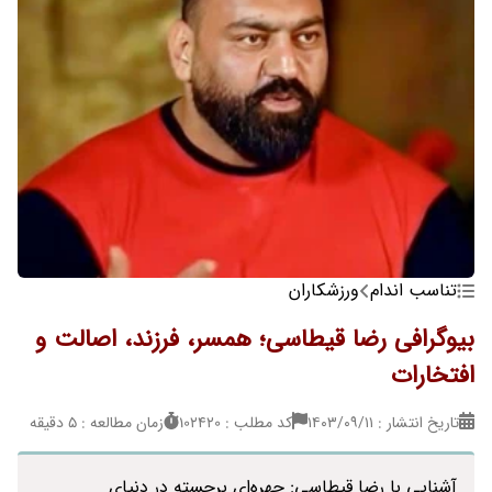
تناسب اندام
ورزشکاران
بیوگرافی رضا قیطاسی؛ همسر، فرزند، اصالت و
افتخارات
تاریخ انتشار : ۱۴۰۳/۰۹/۱۱
کد مطلب : 102420
زمان مطالعه : 5 دقیقه
آشنایی با رضا قیطاسی: چهره‌ای برجسته در دنیای