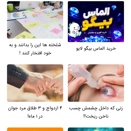
شلخته ها این را بدانند و به
خرید الماس بیگو لایو
خود افتخار کنند !
زنی که داخل چشمش چسب
4 ازدواج و 3 طلاق مرد جوان
ناخن ریخت!!
در 1 ماه!