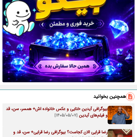
همچنین بخوانید
بیوگرافی آیدین ختایی و عکس خانواده اش+ همسر، سن، قد
و فیلم‌های آیدین
[۱۴۰۵/۰۵/۰۷]
رضا قرایی الان کجاست؟ بیوگرافی رضا قرایی+ سن، قد و