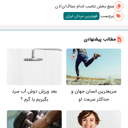
منبع:
بخش تناسب اندام نمناک/ن/ا.ن
برچسب‌:
قویترین مردان ایران
مطالب پیشنهادی
سریعترین انسان جهان و
بعد ورزش دوش آب سرد
حداکثر سرعت او
بگیریم یا گرم ؟