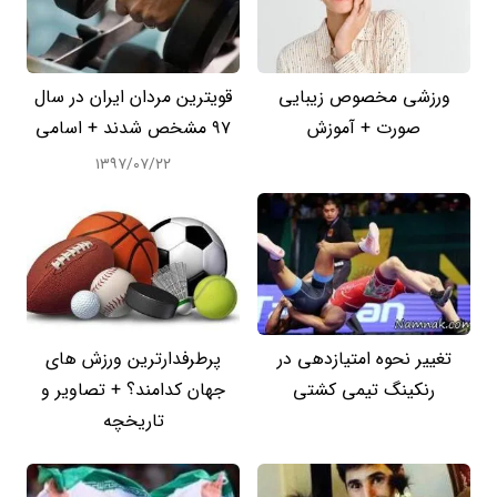
ورزشی مخصوص زیبایی
قویترین مردان ایران در سال
صورت + آموزش
97 مشخص شدند + اسامی
۱۳۹۷/۰۷/۲۲
تغییر نحوه امتیازدهی در
پرطرفدارترین ورزش های
رنکینگ تیمی کشتی
جهان کدامند؟ + تصاویر و
تاریخچه