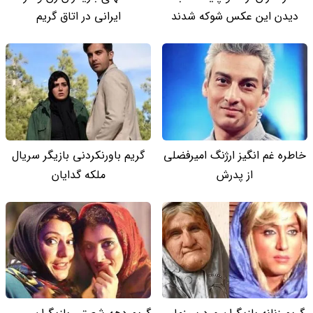
دیدن این عکس شوکه شدند
ایرانی در اتاق گریم
خاطره غم انگیز ارژنگ امیرفضلی
گریم باورنکردنی بازیگر سریال
از پدرش
ملکه گدایان