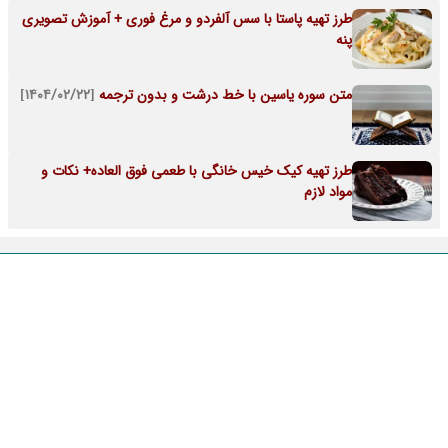
طرز تهیه پاستا با سس آلفردو و مرغ فوری + آموزش تصویری
پنه
متن سوره یاسین با خط درشت و بدون ترجمه
[۱۴۰۴/۰۲/۲۲]
طرز تهیه کیک خیس خانگی با طعمی فوق العاده+ نکات و
مواد لازم