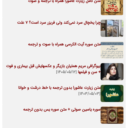
متن کامل زیارت عاشورا همراه با ترجمه و صوت
چرا یخچال سرد نمی‌کند ولی فریزر سرد است؟ 7 علت
متن سوره آیت الکرسی همراه با صوت و ترجمه
بیوگرافی مریم همتیان بازیگر و عکسهایش قبل بیماری و فوت
+ سن و فیلمها
[۱۴۰۵/۰۵/۱۲]
متن زیارت عاشورا بدون ترجمه با خط درشت و خوانا
[۱۴۰۳/۰۵/۰۳]
سوره یاسین صوتی + متن سوره یس بدون ترجمه