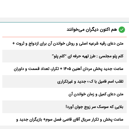
هم اکنون دیگران می‌خوانند
متن دعای رقیه شرعیه اصلی و روش خواندن آن برای ازدواج و ثروت +
عوارض
کلم پلو مجلسی : طرز تهیه حرفه ای “کلم پلو”
ساعت جدید پخش مردان آهنین 1405 + تکرار، تعداد قسمت و داوران
تقلب اسم فامیل با ک ؛ جدید و غیرتکراری
متن دعای کمیل و زمان خواندن آن
بلایی که سوسک سر زوج جوان آورد!
ساعت پخش و تکرار سریال آقای قاضی فصل سوم+ بازیگران جدید و
داستان