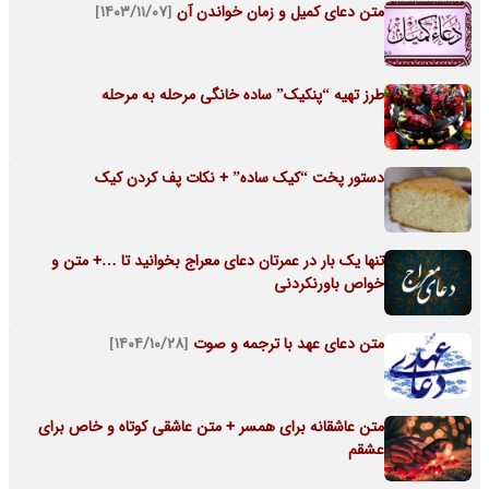
متن دعای کمیل و زمان خواندن آن
[۱۴۰۳/۱۱/۰۷]
طرز تهیه “پنکیک” ساده خانگی مرحله به مرحله
دستور پخت “کیک ساده” + نکات پف کردن کیک
تنها یک بار در عمرتان دعای معراج بخوانید تا …+ متن و
خواص باورنکردنی
متن دعای عهد با ترجمه و صوت
[۱۴۰۴/۱۰/۲۸]
متن عاشقانه برای همسر + متن عاشقی کوتاه و خاص برای
عشقم