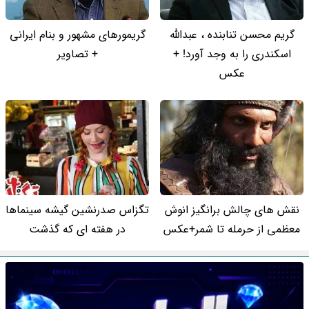
گریم محسن تنابنده ، عبدالله
گریمورهای مشهور و بنام ایرانی
اسکندری را به وجد آورد! +
+ تصاویر
عکس
نقش های چالش برانگیز انوش
تگزاس صدرنشین گیشه سینماها
معظمی از حرمله تا شمر+عکس
در هفته ای که گذشت