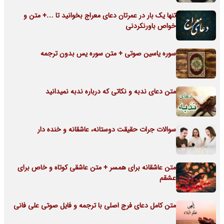
تنها یک بار در عمرتان دعای معراج بخوانید تا …+ متن و
خواص باورنکردنی
سوره یاسین صوتی + متن سوره یس بدون ترجمه
متن دعای ندبه و نکاتی که درباره ندبه نمیدانید
سوالات جرات حقیقت دوستانه، عاشقانه و خنده دار
متن عاشقانه برای همسر + متن عاشقی کوتاه و خاص برای
عشقم
متن کامل دعای فرج اصلی با ترجمه و فایل صوتی علی فانی