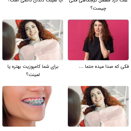
علت درد مفصل گیجگاهی فکی
آیا لمینت دندان دائمی است؟
چیست؟
فکی که صدا میده حتما …
برای شما کامپوزیت بهتره یا
لمینت؟