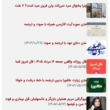
چرا یخچال سرد نمی‌کند ولی فریزر سرد است؟ 7 علت
متن سوره آیت الکرسی همراه با صوت و ترجمه
متن دعای عهد با ترجمه و صوت
[۱۴۰۴/۱۰/۲۸]
فال روزانه واقعی جمعه ۱۶ مرداد ۱۴۰۵ | فال امروز شما
[۱۴۰۵/۰۵/۱۵]
متن زیارت عاشورا بدون ترجمه با خط درشت و خوانا
[۱۴۰۳/۰۵/۰۳]
بیوگرافی مریم همتیان بازیگر و عکسهایش قبل بیماری و فوت
+ سن و فیلمها
[۱۴۰۵/۰۵/۱۲]