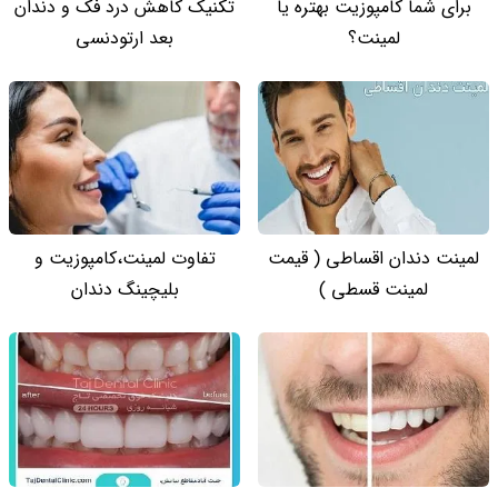
برای شما کامپوزیت بهتره یا
تکنیک کاهش درد فک و دندان
لمینت؟
بعد ارتودنسی
لمینت دندان اقساطی ( قیمت
تفاوت لمینت،کامپوزیت و
لمینت قسطی )
بلیچینگ دندان