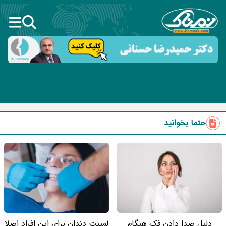
حتما بخوانید
دلیل صدا دادن فک هنگام
لمینت دندان برای این افراد اصلا