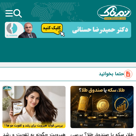
حتما بخوانید
طلا، سکه یا صندوق طلا؟ بررسی
هیرویت چگونه به تقویت و رشد