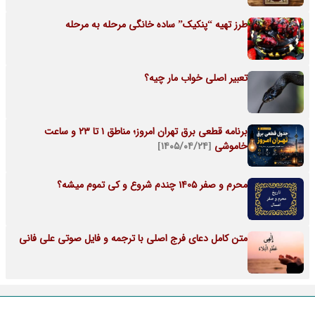
طرز تهیه “پنکیک” ساده خانگی مرحله به مرحله
تعبیر اصلی خواب مار چیه؟
برنامه قطعی برق تهران امروز؛ مناطق ۱ تا ۲۳ و ساعت
خاموشی
[۱۴۰۵/۰۴/۲۴]
محرم و صفر 1405 چندم شروع و کی تموم میشه؟
متن کامل دعای فرج اصلی با ترجمه و فایل صوتی علی فانی