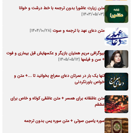
متن زیارت عاشورا بدون ترجمه با خط درشت و خوانا
[۱۴۰۳/۰۵/۰۳]
متن دعای عهد با ترجمه و صوت
[۱۴۰۴/۱۰/۲۸]
بیوگرافی مریم همتیان بازیگر و عکسهایش قبل بیماری و فوت
+ سن و فیلمها
[۱۴۰۵/۰۵/۱۲]
تنها یک بار در عمرتان دعای معراج بخوانید تا …+ متن و
خواص باورنکردنی
متن عاشقانه برای همسر + متن عاشقی کوتاه و خاص برای
عشقم
سوره یاسین صوتی + متن سوره یس بدون ترجمه