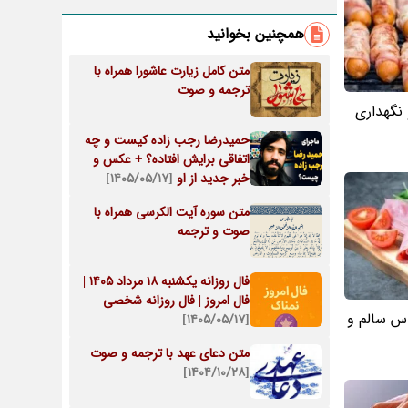
همچنین بخوانید
متن کامل زیارت عاشورا همراه با
ترجمه و صوت
 نگهداری
حمیدرضا رجب‌ زاده کیست و چه
اتفاقی برایش افتاده؟ + عکس و
خبر جدید از او
[۱۴۰۵/۰۵/۱۷]
متن سوره آیت الکرسی همراه با
صوت و ترجمه
فال روزانه یکشنبه ۱۸ مرداد ۱۴۰۵ |
فال امروز | فال روزانه شخصی
س سالم و
[۱۴۰۵/۰۵/۱۷]
متن دعای عهد با ترجمه و صوت
[۱۴۰۴/۱۰/۲۸]