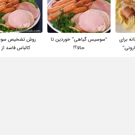
نه برای
“سوسیس گیاهی” خوردین تا
روش تشخیص سوس
رونی”
حالا؟!
کالباس فاسد از 