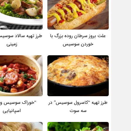
علت بروز سرطان روده بزرگ با
طرز تهیه سالاد سوسی
خوردن سوسیس
زمینی
طرز تهیه “کاسرول سوسیس” در
“خوراک سوسیس و 
سه سوت
اسپانیایی