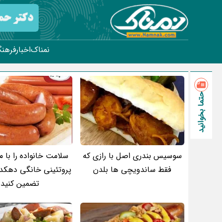
نمناک
اخبار
فرهنگ
حتما بخوانید
سوسیس بندری اصل با رازی که
سلامت خانواده را با 
فقط ساندویچی ها بلدن
پروتئینی خانگی دهکده
تضمین کنید