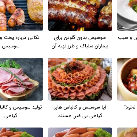
س و سیب
سوسیس بدون گلوتن برای
نکاتی درباره پخت و
بیماران سلیاک و طرز تهیه آن
سوسیس
نخود”
آیا سوسیس و کالباس های
تولید سوسیس و کالبا
گیاهی بی ضرر هستند
گیاهی