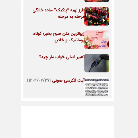
طرز تهیه “پنکیک” ساده خانگی
مرحله به مرحله
زیباترین متن صبح بخیر؛ کوتاه،
رومانتیک و خاص
تعبیر اصلی خواب مار چیه؟
آیت الکرسی صوتی
[۱۴۰۴/۰۷/۲۷]