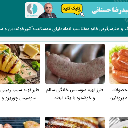
 و هنر
سرگرمی
خانواده
تناسب اندام
دنیای مد
سلامت
آشپزخونه
دین و م
محصولات
طرز تهیه سوسیس خانگی سالم
طرز تهیه سیب زمینی 
 پروتئین
و خوشمزه با یک ترفند
سوسیس چوریزو و پن