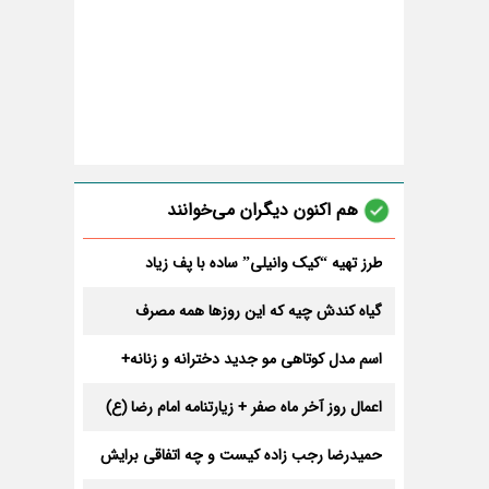
هم اکنون دیگران می‌خوانند
طرز تهیه “کیک وانیلی” ساده با پف زیاد
گیاه کندش چیه که این روزها همه مصرف
میکنن؟
اسم مدل کوتاهی مو جدید دخترانه و زنانه+
عکس هر مدل
اعمال روز آخر ماه صفر + زیارتنامه امام رضا (ع)
حمیدرضا رجب‌ زاده کیست و چه اتفاقی برایش
افتاده؟ + عکس و خبر جدید از او