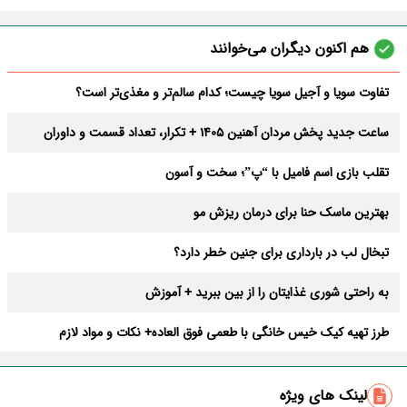
هم اکنون دیگران می‌خوانند
تفاوت سویا و آجیل سویا چیست؛ کدام سالم‌تر و مغذی‌تر است؟
ساعت جدید پخش مردان آهنین 1405 + تکرار، تعداد قسمت و داوران
تقلب بازی اسم فامیل با “پ”؛ سخت و آسون
بهترین ماسک حنا برای درمان ریزش مو
تبخال لب در بارداری برای جنین خطر دارد؟
به راحتی شوری غذایتان را از بین ببرید + آموزش
طرز تهیه کیک خیس خانگی با طعمی فوق العاده+ نکات و مواد لازم
متن ، معجزات و شرایط خواندن دعای چهل کلید
لینک های ویژه