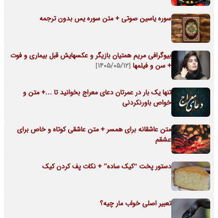
سوره یاسین صوتی + متن سوره یس بدون ترجمه
بیوگرافی مریم همتیان بازیگر و عکسهایش قبل بیماری و فوت
+ سن و فیلمها
[۱۴۰۵/۰۵/۱۲]
تنها یک بار در عمرتان دعای معراج بخوانید تا …+ متن و
خواص باورنکردنی
متن عاشقانه برای همسر + متن عاشقی کوتاه و خاص برای
عشقم
دستور پخت “کیک ساده” + نکات پف کردن کیک
تعبیر اصلی خواب مار چیه؟