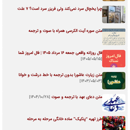
چرا یخچال سرد نمی‌کند ولی فریزر سرد است؟ 7 علت
متن سوره آیت الکرسی همراه با صوت و ترجمه
فال روزانه واقعی جمعه ۱۶ مرداد ۱۴۰۵ | فال امروز شما
[۱۴۰۵/۰۵/۱۵]
متن زیارت عاشورا بدون ترجمه با خط درشت و خوانا
[۱۴۰۳/۰۵/۰۳]
متن دعای عهد با ترجمه و صوت
[۱۴۰۴/۱۰/۲۸]
طرز تهیه “پنکیک” ساده خانگی مرحله به مرحله