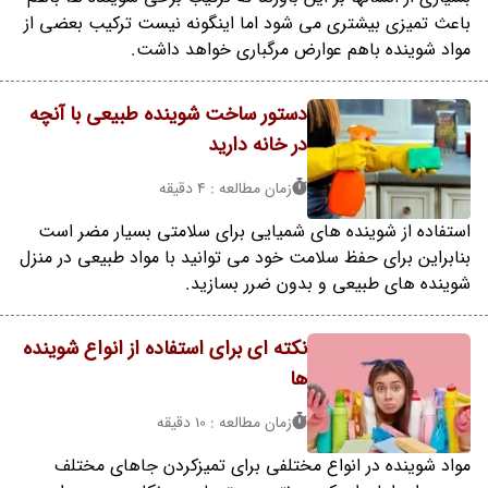
باعث تمیزی بیشتری می شود اما اینگونه نیست ترکیب بعضی از
مواد شوینده باهم عوارض مرگباری خواهد داشت.
دستور ساخت شوینده طبیعی با آنچه
در خانه دارید
زمان مطالعه : 4 دقیقه
استفاده از شوینده های شمیایی برای سلامتی بسیار مضر است
بنابراین برای حفظ سلامت خود می توانید با مواد طبیعی در منزل
شوینده های طبیعی و بدون ضرر بسازید.
نکته ای برای استفاده از انواع شوینده
ها
زمان مطالعه : 10 دقیقه
مواد شوینده در انواع مختلفی برای تمیزکردن جاهای مختلف