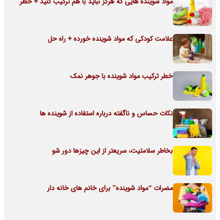
مواد شوینده هایی که هرگز نباید با هم ترکیب کنید + خطر
علامت کودکی که مواد شوینده خورده + راه حل
خطر ترکیب مواد شوینده با جوهر نمک
نکات حساس و ناگفته درباره استفاده از شوینده ها
بخاطر سلامتیت، سریعتر از این چیزها دور شو
مضرات “مواد شوینده” برای خانم های خانه دار