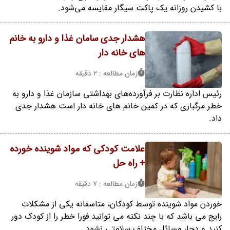
با کشیدن روزانه یک پاکت سیگار مقایسه می‌شود.
هشدار جدی سامان غذا و دارو به خانم
های خانه دار
زمان مطالعه : 2 دقیقه
رئیس اداره نظارت بر فرآورده‌های بهداشتی سازمان غذا و دارو به
خطر مرگباری که در کمین خانم های خانه دار است هشدار جدی
داد.
علامت کودکی که مواد شوینده خورده
+ راه حل
زمان مطالعه : 7 دقیقه
خوردن مواد شوینده توسط کودکان، متاسفانه یکی از مشکلات
رایج می باشد که با چند نکته می توانید فورا خطر را از کودک دور
کنید و دچار مسائل مختلف سلامتی نشود.