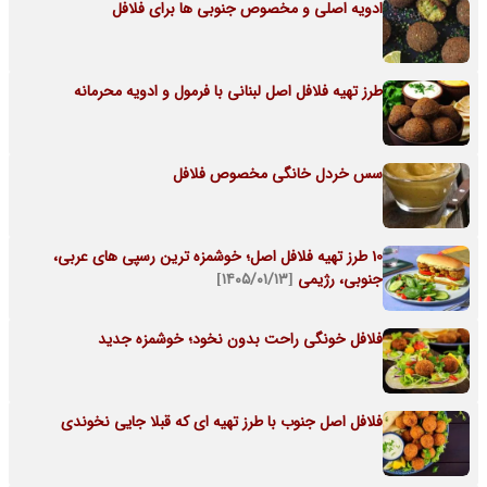
ادویه اصلی و مخصوص جنوبی ها برای فلافل
طرز تهیه فلافل اصل لبنانی با فرمول و ادویه محرمانه
سس خردل خانگی مخصوص فلافل
10 طرز تهیه فلافل اصل؛ خوشمزه ترین رسپی های عربی،
جنوبی، رژیمی
[۱۴۰۵/۰۱/۱۳]
فلافل خونگی راحت بدون نخود؛ خوشمزه جدید
فلافل اصل جنوب با طرز تهیه ای که قبلا جایی نخوندی