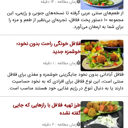
زمان مطالعه : 14 دقیقه
از طعم‌های سنتی عربی گرفته تا نسخه‌های جنوبی و رژیمی، این
مجموعه 10 دستور پخت فلافل، تجربه‌ای بی‌نظیر از طعم و مزه را
برای شما به ارمغان می‌آورد.
فلافل خونگی راحت بدون نخود؛
خوشمزه جدید
زمان مطالعه : 1 دقیقه
فلافل آبادانی بدون نخود جایگزینی خوشمزه و مغذی برای فلافل
سنتی است، این نوع فلافل برای افرادی که به نخود حساسیت
دارند یا به دنبال تنوع در رژیم غذایی خود هستند مناسب است.
طرز تهیه فلافل با رازهایی که جایی
گفته نشده
زمان مطالعه : 6 دقیقه