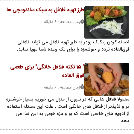
طرز تهیه فلافل به سبک ساندویچی ها
زمان مطالعه : 6 دقیقه
اضافه کردن پنکیک پودر به طرز تهیه فلافل می تواند فلافلی
فوق‌العاده تردد و خوشمزه را برای یک وعده شما مهیا نماید.
" 15 نکته فلافل خانگی" برای طعمی
فوق العاده
زمان مطالعه : 6 دقیقه
معمولا فلافل هایی که در بیرون از منزل می خوریم بسیار خوشمزه
تر و لذیذتر از فلافل های خانگی است , علت این مسئله استفاده
از ادویه های خاصی است که بو و مزه خوبی به این غذا می
دهد.