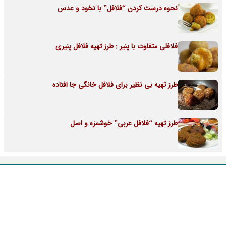
نحوه درست کردن “فلافل” با نخود و عدس
فلافلی متفاوت با پنیر : طرز تهیه فلافل پنیری
طرز تهیه بی نظیر برای فلافل خانگی جا افتاده
طرز تهیه “فلافل عربی” خوشمزه و اصل