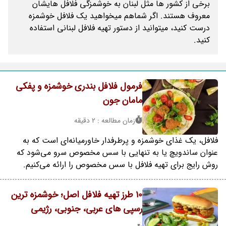
برخی از کشور ها مثل لبنان به خوشمزگی فلافل هایشان
معروف هستند. اگر شماهم میخواهید یک فلافل خوشمزه
درست کنید، میتوانید از دستور تهیه فلافل لبنانی استفاده
کنید.
فرمول فلافل بندری خوشمزه و پفکی
مامان جون
زمان مطالعه : 2 دقیقه
فلافل، یک غذای خوشمزه و پرطرفدار خاورمیانه‌ای است که به
عنوان ساندویچ یا به تنهایی با سس مخصوص سرو می‌شود که
روش رایج برای تهیه فلافل با سس مخصوص را ارائه می‌کنیم.
10 طرز تهیه فلافل اصل؛ خوشمزه ترین
رسپی های عربی، جنوبی، رژیمی