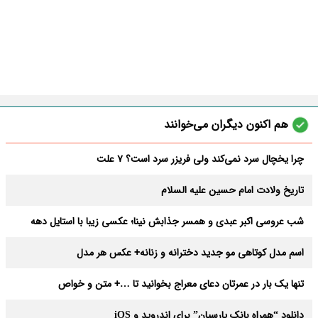
هم اکنون دیگران می‌خوانند
چرا یخچال سرد نمی‌کند ولی فریزر سرد است؟ 7 علت
تاریخ ولادت امام حسین علیه السلام
شب عروسی اکبر عبدی و همسر جذابش نینا؛ عکسی زیبا با استایل دهه
شصتی
اسم مدل کوتاهی مو جدید دخترانه و زنانه+ عکس هر مدل
تنها یک بار در عمرتان دعای معراج بخوانید تا …+ متن و خواص
باورنکردنی
دانلود “همراه بانک پارسیان” برای اندروید و iOS