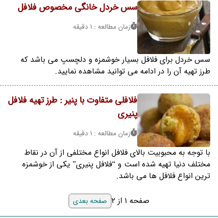
سس خردل خانگی مخصوص فلافل
زمان مطالعه : 1 دقیقه
سس خردل برای فلافل بسیار خوشمزه و دلچسپ می باشد که
طرز تهیه آن را در ادامه می توانید مشاهده نمایید.
فلافلی متفاوت با پنیر : طرز تهیه فلافل
پنیری
زمان مطالعه : 1 دقیقه
با توجه به محبوبیت بالای فلافل انواع مختلفی از آن در نقاط
مختلف دنیا تهیه شده است و “فلافل پنیری” یکی از خوشمزه
ترین انواع فلافل ها می باشد.
صفحه 1 از 2
صفحه بعدی