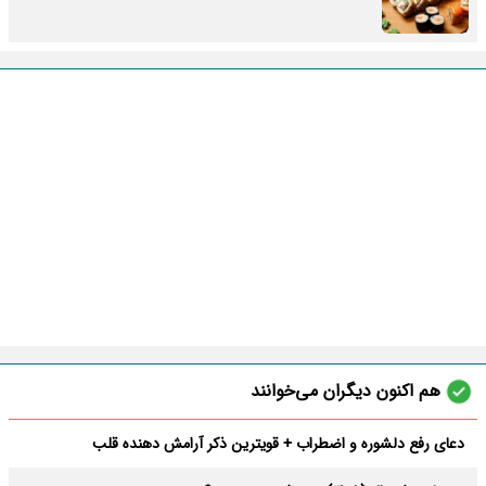
هم اکنون دیگران می‌خوانند
دعای رفع دلشوره و اضطراب + قویترین ذکر آرامش دهنده قلب