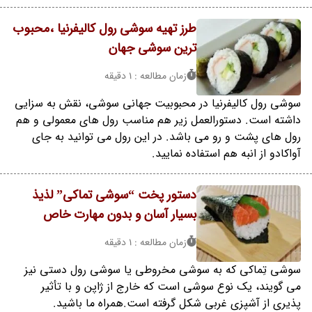
طرز تهیه سوشی رول کالیفرنیا ،محبوب
ترین سوشی جهان
زمان مطالعه : 1 دقیقه
سوشی رول کالیفرنیا در محبوبیت جهانی سوشی، نقش به سزایی
داشته است. دستورالعمل زیر هم مناسب رول های معمولی و هم
رول های پشت و رو می باشد. در این رول می توانید به جای
آواکادو از انبه هم استفاده نمایید.
دستور پخت “سوشی تماکی” لذیذ
بسیار آسان و بدون مهارت خاص
زمان مطالعه : 1 دقیقه
سوشی تِماکی که به سوشی مخروطی یا سوشی رول دستی نیز
می گویند، یک نوع سوشی است که خارج از ژاپن و با تأثیر
پذیری از آشپزی غربی شکل گرفته است.همراه ما باشید.