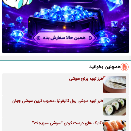
همچنین بخوانید
طرز تهیه برنج سوشی
طرز تهیه سوشی رول کالیفرنیا ،محبوب ترین سوشی جهان
تکنیک های درست کردن “سوشی سبزیجات”