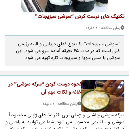
تکنیک های درست کردن “سوشی سبزیجات”
زمان مطالعه : 2 دقیقه
“سوشی سبزیجات” یک نوع غذای دریایی و البته رژیمی
غنی است که در مدت 45 دقیقه آماده سرو می شود. این
سوشی با سس سویا و سبزیجات تازه تهیه می شود.
نحوه درست کردن “سرکه سوشی” در
خانه و نکات مهم آن
زمان مطالعه : 0 دقیقه
سرکه سوشی چاشنی ویژه ای برای اکثر غذاهای ژاپنی مخصوصاً
سوشی و ساشیمی محسوب می شود. شما می توانید به راحتی و
در کمتریت زمان “سرکه سوشی” را تهیه نمایید. این سرکه در 15