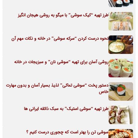
طرز تهیه “کیک سوشی” با میگو به روشی هیجان انگیز
نحوه درست کردن “سرکه سوشی” در خانه و نکات مهم آن
روشی آسان برای تهیه “سوشی نان” و سبزیجات در خانه
دستور پخت “سوشی تماکی” لذیذ بسیار آسان و بدون مهارت
خاص
طرز تهیه “سوشی استیک” به سبک ذائقه ایرانی ها
سوشی تن را بهتر است که چجوری درست کنیم ؟