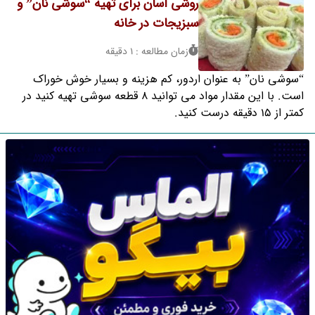
روشی آسان برای تهیه “سوشی نان” و
سبزیجات در خانه
زمان مطالعه : 1 دقیقه
“سوشی نان” به عنوان اردور، کم هزینه و بسیار خوش خوراک
است. با این مقدار مواد می توانید 8 قطعه سوشی تهیه کنید در
کمتر از 15 دقیقه درست کنید.