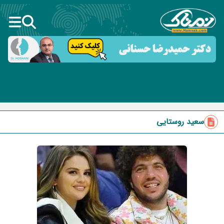
سعید روستایی