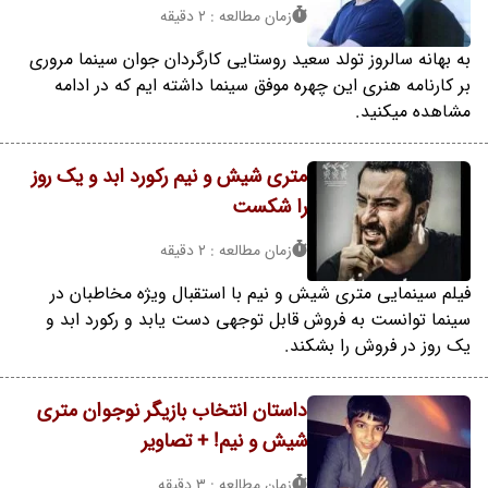
زمان مطالعه : 2 دقیقه
به بهانه سالروز تولد سعید روستایی کارگردان جوان سینما مروری
بر کارنامه هنری این چهره موفق سینما داشته ایم که در ادامه
مشاهده میکنید.
متری شیش و نیم رکورد ابد و یک روز
را شکست
زمان مطالعه : 2 دقیقه
فیلم سینمایی متری شیش و نیم با استقبال ویژه مخاطبان در
سینما توانست به فروش قابل توجهی دست یابد و رکورد ابد و
یک روز در فروش را بشکند.
داستان انتخاب بازیگر نوجوان متری
شیش و نیم! + تصاویر
زمان مطالعه : 3 دقیقه