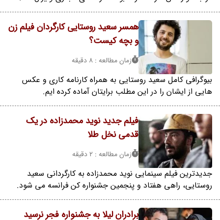
همسر سعید روستایی کارگردان فیلم زن
و بچه کیست؟
زمان مطالعه : 8 دقیقه
بیوگرافی کامل سعید روستایی به همراه کارنامه کاری و عکس
هایی از ایشان را در این مطلب برایتان آماده کرده ایم.
فیلم جدید نوید محمدزاده در یک
قدمی نخل طلا
زمان مطالعه : 2 دقیقه
جدیدترین فیلم سینمایی نوید محمدزاده به کارگردانی سعید
روستایی، راهی هفتاد و پنجمین جشنواره کن فرانسه می شود.
برادران لیلا به جشنواره فجر نرسید