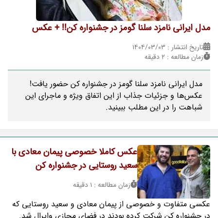
مدل ایرانی نامزد سلنا گومز در جشنواره کن!! + عکس
تاریخ انتشار : ۱۴۰۴/۰۳/۰۳
زمان مطالعه : 2 دقیقه
مدل ایرانی نامزد سلنا گومز در جشنواره کن حضور یافت!
عکس‌ها و جزئیات جذاب از این اتفاق ویژه و ماجرای این
شباهت را در این مطلب ببینید.
عکس کاملا خصوصی پیمان معادی با
سعید روستایی در جشنواره کن
زمان مطالعه : 1 دقیقه
عکسی متفاوت و خصوصی از پیمان معادی و سعید روستایی که
در جشنواره کن شرکت کرده بودند در فضای مجازی وایرال شد.