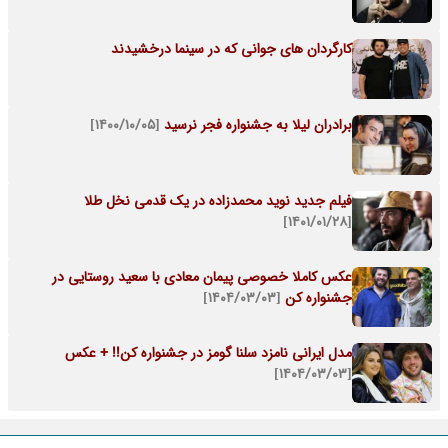
کارگردان های جوانی که در سینما درخشیدند
برادران لیلا به جشنواره فجر نرسید
[۱۴۰۰/۱۰/۰۵]
فیلم جدید نوید محمدزاده در یک قدمی نخل طلا
[۱۴۰۱/۰۱/۲۸]
عکس کاملا خصوصی پیمان معادی با سعید روستایی در
جشنواره کن
[۱۴۰۴/۰۳/۰۳]
مدل ایرانی نامزد سلنا گومز در جشنواره کن!! + عکس
[۱۴۰۴/۰۳/۰۳]