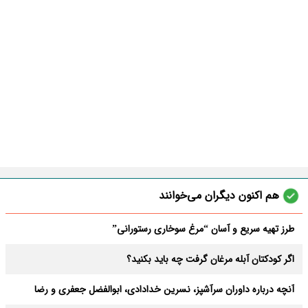
هم اکنون دیگران می‌خوانند
طرز تهیه سریع و آسان “مرغ سوخاری رستورانی”
اگر کودکتان آبله مرغان گرفت چه باید بکنید؟
آنچه درباره داوران سرآشپز، نسرین خدادادی، ابوالفضل جعفری و رضا
برکتی نمیدانید