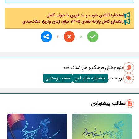
استخاره آنلاین خوب و بد فوری با جواب کامل
راهنمای کامل یارانه نقدی ۱۴۰۵؛ مبلغ، زمان واریز، دهک‌بندی
0
8
منبع:
بخش فرهنگ و هنر نمناک /ف
برچسب‌:
جشنواره فیلم فجر
سعید روستایی
مطالب پیشنهادی