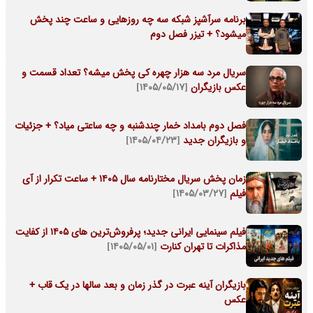
برنامه سرآشپز شبکه سه چه روزهایی و ساعت چند پخش
میشود؟ + تیزر فصل دوم
سریال مرد سه هزار چهره کی پخش میشه؟ تعداد قسمت و
عکس بازیگران
[۱۴۰۵/۰۵/۱۷]
فصل دوم بامداد خمار چندشنبه و چه ساعتی میاد؟ + جزئیات
و بازیگران جدید
[۱۴۰۵/۰۴/۲۳]
زمان پخش سریال مختارنامه سال ۱۴۰۵ + ساعت تکرار از آی
فیلم
[۱۴۰۵/۰۳/۲۷]
فیلم سینمایی ایرانی جدید؛ پرفروش‌ترین های ۱۴۰۵ از کفایت
مذاکرات تا تهران کنارت
[۱۴۰۵/۰۵/۰۱]
بازیگران آینه عبرت در گذر زمان و بعد سالها در یک قاب +
عکس