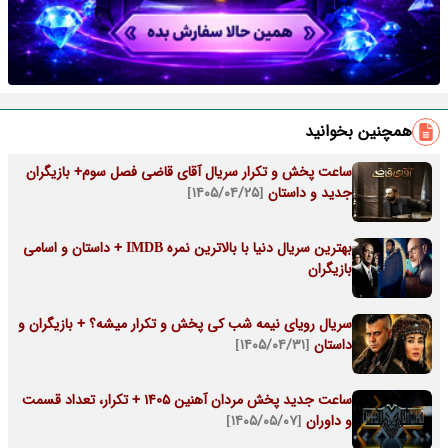
همچنین بخوانید
ساعت پخش و تکرار سریال آقای قاضی فصل سوم+ بازیگران
جدید و داستان
[۱۴۰۵/۰۴/۲۵]
بهترین سریال دنیا با بالاترین نمره IMDB + داستان و اسامی
بازیگران
سریال رویای نیمه شب کی پخش و تکرار میشه؟ + بازیگران و
داستان
[۱۴۰۵/۰۴/۳۱]
ساعت جدید پخش مردان آهنین 1405 + تکرار، تعداد قسمت
و داوران
[۱۴۰۵/۰۵/۰۷]