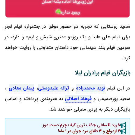
سعید روستایی که تجربه دو حضور موفق در جشنواره فیلم فجر
برای فیلم های «ابد و یک روز»و «متری شیش و نیم» را دارد، در
سومین فیلم بلند سینمایی خود داستان متفاوتی را روایت خواهد
کرد.
بازیگران فیلم برادران لیلا
در این فیلم
نوید محمدزاده
و
ترانه علیدوستی
،
پیمان معادی
،
سعید پورصمیمی و
فرهاد اصلانی
به هنرمندی پرداخته و اسامی
بازیگران دیگر به زودی معرفی خواهند شد.
خرید اقساطی جذاب ترین کیف چرم دست دوز
4 ازدواج و 3 طلاق مرد جوان در 1 ماه!