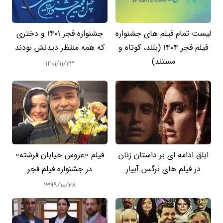
لیست تمام فیلم های جشنواره
جشنواره فجر 1401 و دختری
فیلم فجر 1404 (بلند، کوتاه و
که همه منتظر دیدنش بودند
مستند)
۱۴۰۱/۱۱/۲۳
ابلق ادامه ای بر داستان زنان
فیلم «عروس خیابان فرشته»
در فیلم های نرگس آبیار
در جشنواره فیلم فجر
۱۳۹۹/۱۰/۲۸