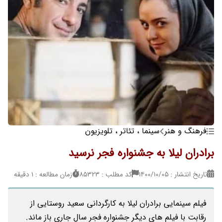
فرهنگ و هنر
سینما ، تئاتر ، تلویزیون
برادران لیلا به جشنواره فجر نرسید
تاریخ انتشار : ۱۴۰۰/۱۰/۰۵
کد مطلب : 85323
زمان مطالعه : 1 دقیقه
فیلم سینمایی برادران لیلا به کارگردانی سعید روستایی از
رقابت با فیلم های دیگر جشنواره فجر سال جاری باز ماند.