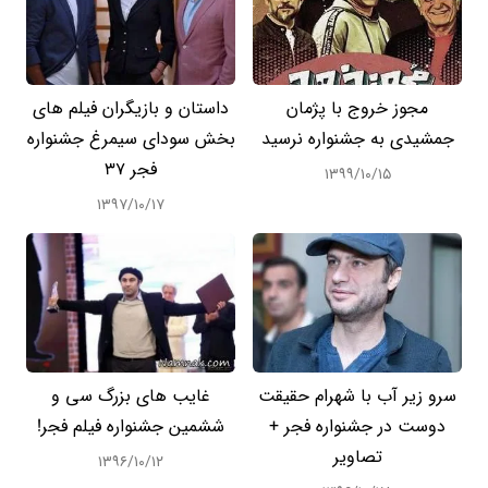
مجوز خروج با پژمان
داستان و بازیگران فیلم های
جمشیدی به جشنواره نرسید
بخش سودای سیمرغ جشنواره
فجر 37
۱۳۹۹/۱۰/۱۵
۱۳۹۷/۱۰/۱۷
سرو زیر آب با شهرام حقیقت
غایب های بزرگ سی و
دوست در جشنواره فجر +
ششمین جشنواره فیلم فجر!
تصاویر
۱۳۹۶/۱۰/۱۲