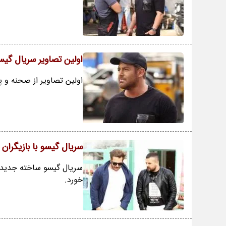
اولین تصاویر سریال گیسو
اولین تصاویر از صحنه و
سریال گیسو با بازیگران
سریال گیسو ساخته جدید ه
خورد.