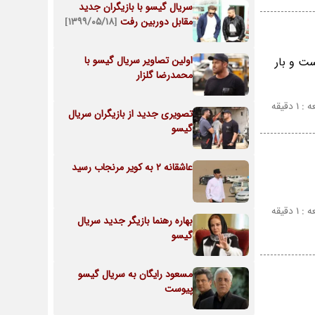
سریال گیسو با بازیگران جدید
مقابل دوربین رفت
[۱۳۹۹/۰۵/۱۸]
اولین تصاویر سریال گیسو با
ست و بار
محمدرضا گلزار
 دقیقه
تصویری جدید از بازیگران سریال
گیسو
عاشقانه 2 به کویر مرنجاب رسید
 دقیقه
بهاره رهنما بازیگر جدید سریال
گیسو
مسعود رایگان به سریال گیسو
پیوست