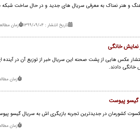
نگ و هنر نمناک به معرفی سریال های جدید و در حال ساخت شبکه 
تاریخ انتشار : ۱۳۹۹/۰۹/۰۴
زمان مطالعه : 5 
 نمایش خانگی
نتشار عکس هایی از پشت صحنه این سریال خبر از توزیع آن در آینده ای
 خانگی دادند.
زمان مطالعه : 1
ل گیسو پیوست
شکسوت کشورمان در جدیدترین تجربه بازیگری اش به سریال گیسو پیو
زمان مطالعه : 1