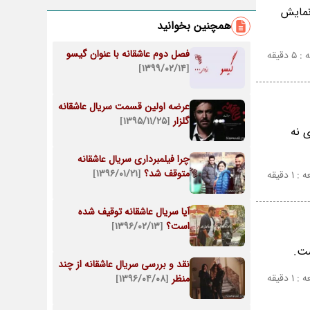
نمایش
همچنین بخوانید
فصل دوم عاشقانه با عنوان گیسو
دقیقه
[۱۳۹۹/۰۲/۱۴]
عرضه اولین قسمت سریال عاشقانه
گلزار
[۱۳۹۵/۱۱/۲۵]
 نه
چرا فیلمبرداری سریال عاشقانه
متوقف شد؟
[۱۳۹۶/۰۱/۲۱]
 دقیقه
آیا سریال عاشقانه توقیف شده
است؟
[۱۳۹۶/۰۲/۱۳]
ست.
نقد و بررسی سریال عاشقانه از چند
 دقیقه
منظر
[۱۳۹۶/۰۴/۰۸]