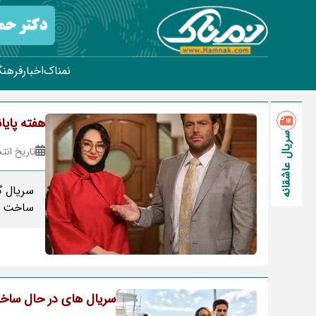
نمناک
اخبار
فرهنگ
هفته پایا
سریال عاشقانه
تاریخ انتشار : ۰۱
سریال گ
ساخت ای
سریال های در حال سا