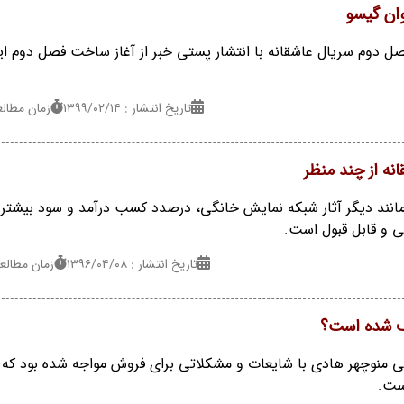
وان گیسو
صل دوم سریال عاشقانه با انتشار پستی خبر از آغاز ساخت فصل دوم ا
تاریخ انتشار : ۱۳۹۹/۰۲/۱۴
زمان مطالعه : 1
نه از چند منظر
مانند دیگر آثار شبکه نمایش خانگی، درصدد کسب درآمد و سود بیشتر 
 و قابل قبول است.
تاریخ انتشار : ۱۳۹۶/۰۴/۰۸
زمان مطالعه : 8 
یف شده است؟
انی منوچهر هادی با شایعات و مشکلاتی برای فروش مواجه شده بود که 
ست.