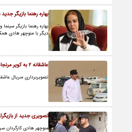
بهاره رهنما بازیگر جدید
بهاره رهنما بازیگر سینما
دیگر با منوچهر هادی همکا
عاشقانه 2 به کویر مرنجاب رسید
تصویربرداری سریال عاشقانه 2 به کارگردانی منوچهر هادی به کویر مرنجاب کاش
تصویری جدید از بازیگرا
منوچهر هادی کارگردان سر