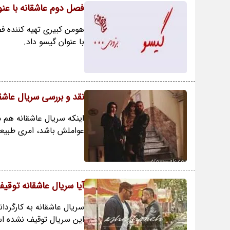
فصل دوم عاشقانه با عن
هومن کبیری تهیه کننده ف
با عنوان گیسو داد.
نقد و بررسی سریال عاشقا
اینکه سریال عاشقانه هم 
عواملش باشد، امری طبیعی
آیا سریال عاشقانه توق
سریال عاشقانه به کارگرد
این سریال توقیف نشده ا