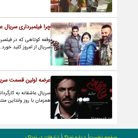
چرا فیلمبرداری سریال 
وقفه کوتاهی که در فیلمبر
سریال از امروز کلید خورد.
عرضه اولین قسمت سریال
سریال عاشقانه به کارگردا
همزمان با روز ولنتاین من
صفحه نخست
درباره نمناک
تبلیغات در نمناک