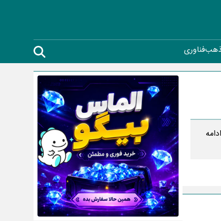
ذهب
فناوری
دامه