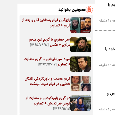
 را
همچنین بخوانید
بازیگران فیلم رستاخیز قبل و بعد از
 دقیقه
گریم + تصاویر
امیر جعفری با گریم ابن ملجم
مرادی + عکس
[۱۳۹۵/۰۴/۱۰]
ود را
سپند امیرسلیمانی با گریم متفاوت
+ تصاویر
[۱۳۹۳/۱۲/۱۷]
 دقیقه
گریم عجیب و باورنکردنی اشکان
خطیبی در فیلم سینما نیمکت
اص و
دو گریم باورنکردنی و متفاوت از
گوهر خیراندیش + تصاویر
[۱۳۹۴/۱۱/۱۰]
 دقیقه