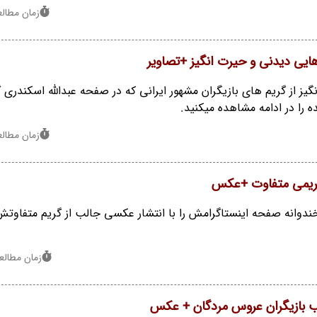
زمان مطالعه : 1
 هایی دیدنی و حیرت انگیز +تصاویر
ز از گریم های بازیگران مشهور ایرانی که در صفحه عبدالله اسکندری گ
 را در ادامه مشاهده میکنید.
زمان مطالعه : 1
 گریمی متفاوت +عکس
ندوانه صفحه اینستاگرامش را با انتشار عکسی جالب از گریم متفاوتش 
زمان مطالعه : 2 
 بازیگران عروس مردگان + عکس