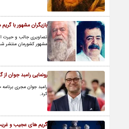
بازیگران مشهور با گریم
تصاویری جالب و حیرت انگی
مشهور کشورمان منتشر شده
رونمایی رامبد جوان از
رامبد جوان مجری برنامه خ
کرد.
گریم های عجیب و غریب