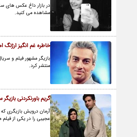
در بازار داغ عکس های سل
مشاهده می کنید.
خاطره غم انگیز ارژنگ ا
بازیگر مشهور فیلم و سریا
منتشر کرد.
گریم باورنکردنی بازیگر 
آرمان درویش بازیگری که 
عجیبی را در یکی از فیلم 