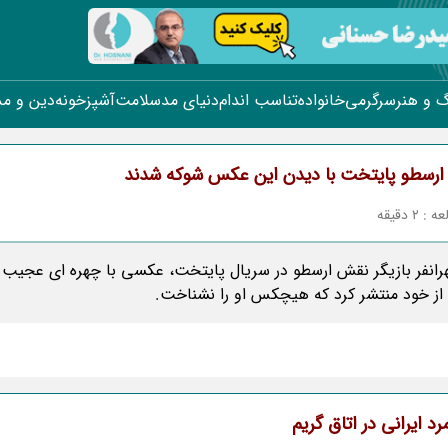
 و هنر
سرگرمی
خانواده
تناسب اندام
دنیای مد
سلامت
آشپزخونه
دین و م
 ارسطو پایتخت با دیدن این عکس شوکه شدند
2 دقیقه
رانفر بازیگر نقش ارسطو در سریال پایتخت، عکسی با چهره ای عجیب 
از خود منتشر کرد که هیچکس او را نشناخت.
د ایرانی در اتاق گریم