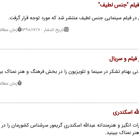
ر فیلم "جنس لطیف"
ی در فیلم سینمایی جنس لطیف منتشر شد که مورد توجه قرار گرفت.
تاریخ انتشار : ۱۳۹۸/۱۲/۱۱
زمان مطالعه : 1
فیلم و سریال
ی بهنام تشکر در سینما و تلویزیون را در بخش فرهنگ و هنر نمناک ببی
زمان مطالعه : 1
له اسکندری
ت انگیز و هنرمندانه عبدالله اسکندری گریمور سرشناس کشورمان را در 
 نمناک ببینید.