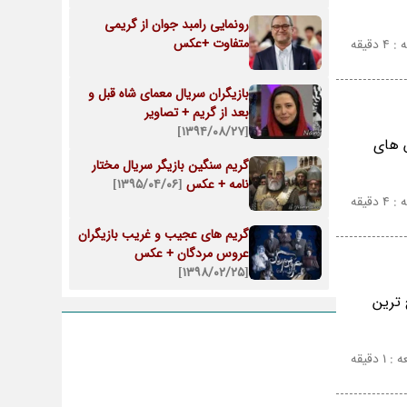
رونمایی رامبد جوان از گریمی
متفاوت +عکس
دقیقه
بازیگران سریال معمای شاه قبل و
بعد از گریم + تصاویر
[۱۳۹۴/۰۸/۲۷]
گر نقش های
گریم سنگین بازیگر سریال مختار
نامه + عکس
[۱۳۹۵/۰۴/۰۶]
دقیقه
گریم های عجیب و غریب بازیگران
عروس مردگان + عکس
[۱۳۹۸/۰۲/۲۵]
 ترین
 دقیقه