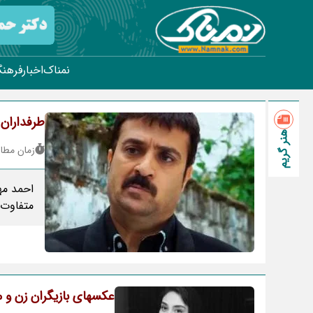
نمناک
اخبار
فرهنگ
طرفداران
هنر گریم
زمان مطالعه : 
احمد مه
متفاوت 
عکسهای بازیگران زن و مر