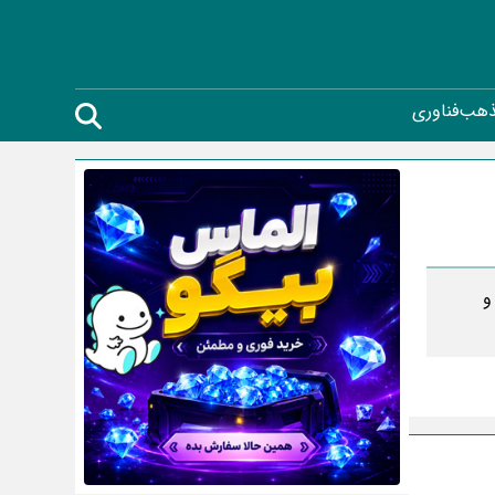
ذهب
فناوری
و