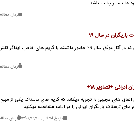
ره ها بسیار جالب باشد.
زمان مطالعه : 4 
بازیگران در سال 99
بازیگران سینما و تلویزیون که در آثار موفق سال 99 حضور داشتند با گریم های خاص، ایفا
زمان مطالعه : 4 
 ایرانی +تصاویر 18+
ی اتفاق های عجیبی را تجربه میکنند که گریم های ترسناک یکی از مهیج
 های ترسناک بازیگران ایرانی را در ادامه مشاهده میکنید.
تاریخ انتشار : ۱۳۹۸/۱۲/۱۶
زمان مطالعه : 1