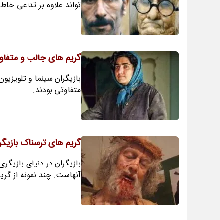
تواند علاوه بر تداعی خاط
گریم های جالب و متفاوت 
متفاوتی بودند.
گریم های ترسناک بازیگران
بازیگران در دنیای بازیگر
آنهاست. چند نمونه از گریم