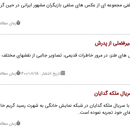
فی مجموعه ای از عکس های سلفی بازیگران مشهور ایرانی در حین گریم
زمان مطالعه : 1
میرفضلی از پدرش
ل های طنز، در مرور خاطرات قدیمی، تصاویر جالبی از نقشهای مختلف خ
تاریخ انتشار : ۱۴۰۰/۰۸/۱۵
زمان مطالعه : 1
سریال ملکه گدایان
با سریال ملکه گدایان در شبکه نمایش خانگی به شهرت رسید گریم خ
های خود تجربه نموده است.
زمان مطالعه : 1