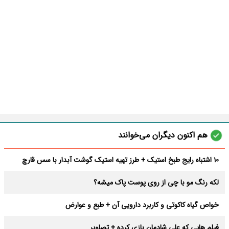
هم اکنون دیگران می‌خوانند
10 اشتباه رایج طبخ استیک + طرز تهیه استیک گوشت آبدار با سس قارچ
لکه رنگ مو با چی از روی پوست پاک میشه؟
خواص گیاه کاکوتی و کاربرد دارویی آن + طبع و عوارض
فیلم هایی که علی شادمان بازی کرده + تصاویر