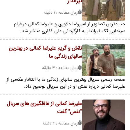
تیرانداز
زمان مطالعه : 1 دقیقه
جدیدترین تصاویر از امیررضا دلاوری و علیرضا کمالی در فیلم
سینمایی تک تیرانداز به کارگردانی علی غفاری منتشر شد.
نقش و گریم علیرضا کمالی در بهترین
سالهای زندگی ما
زمان مطالعه : 3 دقیقه
صفحه رسمی سریال بهترین سالهای زندگی ما با انتشار عکسی از
علیرضا کمالی درباره نقش او در این سریال توضیح داد.
علیرضا کمالی از غافلگیری های سریال
"نفس" گفت
زمان مطالعه : 4 دقیقه