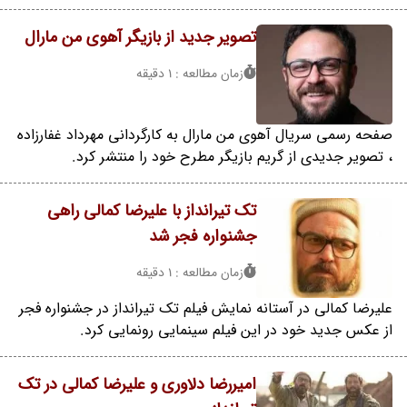
تصویر جدید از بازیگر آهوی من مارال
زمان مطالعه : 1 دقیقه
صفحه رسمی سریال آهوی من مارال به کارگردانی مهرداد غفارزاده
، تصویر جدیدی از گریم بازیگر مطرح خود را منتشر کرد.
تک تیرانداز با علیرضا کمالی راهی
جشنواره فجر شد
زمان مطالعه : 1 دقیقه
علیرضا کمالی در آستانه نمایش فیلم تک تیرانداز در جشنواره فجر
از عکس جدید خود در این فیلم سینمایی رونمایی کرد.
امیررضا دلاوری و علیرضا کمالی در تک