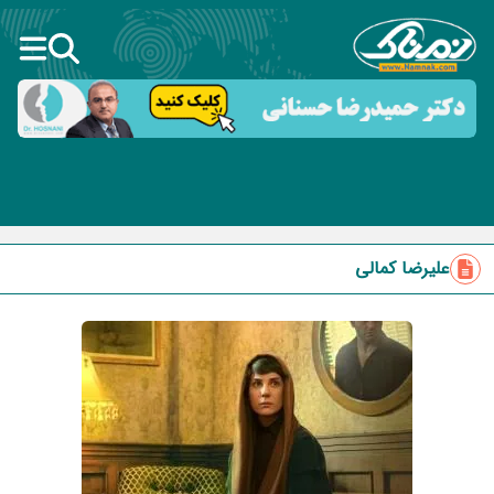
علیرضا کمالی