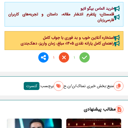
خرید الماس بیگو لایو
قلمستان؛ پلتفرم انتشار مقاله، داستان و تجربه‌های کاربران
فارسی‌زبان
استخاره آنلاین خوب و بد فوری با جواب کامل
راهنمای کامل یارانه نقدی ۱۴۰۵؛ مبلغ، زمان واریز، دهک‌بندی
1
1
منبع:
بخش خبری نمناک/ن/ن.ح
برچسب‌:
کنسرت
مطالب پیشنهادی