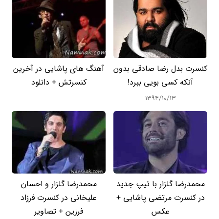
کنسرت بدل رضا صادقی بدون
آهنگ های پاشایی در آخرین
آنکه کسی بویی ببرد!
کنسرتش + دانلود
۱۳۹۴/۱۰/۱۳
محمدرضا گلزار با تیپ جدید
محمدرضا گلزار و احسان
در کنسرت مرتضی پاشایی +
علیخانی در کنسرت فرزاد
عکس
فرزین + تصاویر