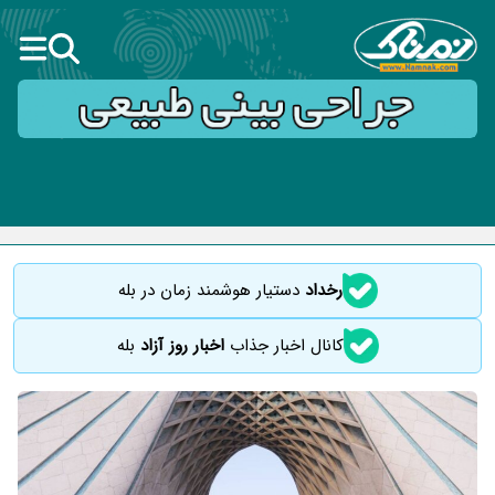
رخداد
دستیار هوشمند زمان در بله
کانال اخبار جذاب
اخبار روز آزاد
بله