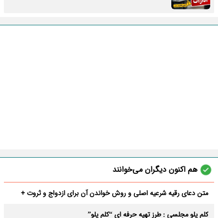
هم اکنون دیگران می‌خوانند
متن دعای رقیه شرعیه اصلی و روش خواندن آن برای ازدواج و ثروت +
عوارض
کلم پلو مجلسی : طرز تهیه حرفه ای “کلم پلو”