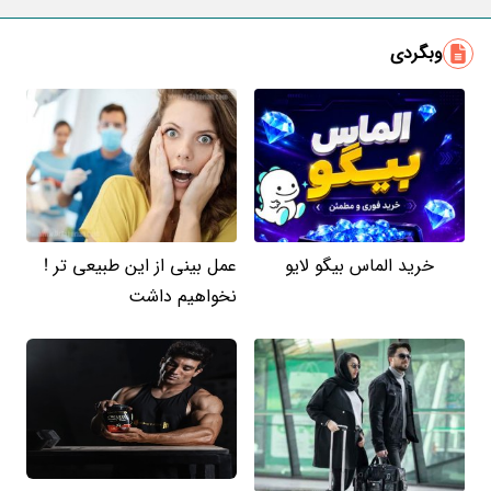
ایمیل
وبگردی
خرید الماس بیگو لایو
عمل بینی از این طبیعی تر !
نخواهیم داشت