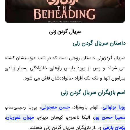
سریال گردن زنی
داستان سریال گردن زنی
سریال گردن‌زنی داستان زوجی است که در شب عروسیشان کشته
می شوند و پس از ورود پلیس رازهای خانوادگی بسیار زیادی
پیرامون آنها و تک تک افراد خانواده‌شان فاش می شود.
اسم بازیگران سریال گردن زنی
رویا نونهالی
، الهام پاوه‌نژاد،
حسن معجونی
، پوریا رحیمی‌سام،
سمیرا حسن پور
، الیکا ناصری، کیسان دیباج،
مهران غفوریان
،
پژمان بازغی
و...از بازیگران سریال گردن زنی هستند.