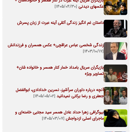
بازیگران سریال آینه عبرت در کنار همسر و خانواده‌شان +
عکسهای دیدنی
[۱۴۰۵/۰۴/۳۰]
داستان غم انگیز زندگی آتقی آینه عبرت از زبان پسرش
زندگی شخصی عباس عراقچی+ عکس همسران و فرزندانش
[۱۴۰۳/۱۰/۱۷]
بازیگران سریال بامداد خمار کنار همسر و خانواده شان+
تصاویر ویژه
آنچه درباره داوران سرآشپز، نسرین خدادادی، ابوالفضل
جعفری و رضا برکتی نمیدانید
[۱۴۰۵/۰۵/۰۲]
بیوگرافی زهرا حداد عادل همسر سید مجتبی خامنه‌ای و
ماجرای اصلی ازدواجش
[۱۴۰۵/۰۳/۰۷]