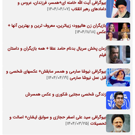
بیوگرافی آیت الله خامنه ای+همسر، فرزندان، عروس و
دامادهای رهبر انقلاب
[۱۴۰۴/۰۴/۰۷]
بازیگران زن هالیوود؛ زیباترین، معروف ترین و بهترین آنها +
عکس
[۱۴۰۴/۱۱/۱۸]
زمان پخش سریال بدنام حامد عنقا + همه بازیگران و داستان
فیلم
بیوگرافی نیوشا صارمی و همسر سابقش+ عکسهای شخصی و
قبل عمل نیوشا صارمی
[۱۴۰۴/۰۴/۱۹]
زندگی شخصی مجتبی شکوری و عکس همسرش
بیوگرافی سید علی اصغر حجازی و سوابق ایشان+ اصالت و
تحصیلات
[۱۴۰۴/۰۳/۲۵]