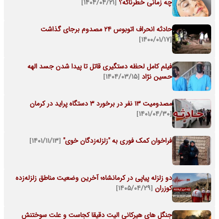
چه زمانی خطرناکه؟
[۱۴۰۴/۰۴/۲۱]
حادثه انحراف اتوبوس 24 مصدوم برجای گذاشت
[۱۴۰۰/۰۱/۱۷]
فیلم کامل لحظه دستگیری قاتل تا پیدا شدن جسد الهه
حسین نژاد
[۱۴۰۴/۰۳/۱۵]
مصدومیت 13 نفر در برخورد 3 دستگاه پراید در کرمان
[۱۴۰۱/۰۴/۳۰]
فراخوان کمک فوری به "زلزله‌زدگان خوی"
[۱۴۰۱/۱۱/۱۳]
دو زلزله پیاپی در کرمانشاه؛ آخرین وضعیت مناطق زلزله‌زده
کوزران
[۱۴۰۵/۰۴/۲۹]
جنگل های هیرکانی الیت دقیقا کجاست و علت سوختنش