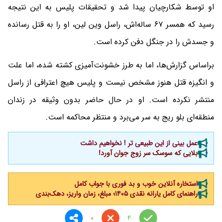
او توسط شکارچیان پیدا شد و تحقیقات پلیس به این نتیجه
رسید که همسر ۶۷ ساله‌اش، راسل وین لین، او را به قتل رسانده
و جسدش را در جنگل دفن کرده است.
براساس گزارش‌ها، اما به طرز خشونت‌آمیزی کشته شده، اما علت
و انگیزه قتل هنوز مشخص نیست و پلیس هیچ اعترافی از راسل
منتشر نکرده است. او در حال حاضر بدون وثیقه در زندان
منطقه‌ای بلو ریج به سر می‌برد و منتظر محاکمه است.
عمل بینی از این طبیعی تر ! نخواهیم داشت
بلایی که سوسک سر زوج جوان آورد!
استخاره آنلاین خوب و بد فوری با جواب کامل
راهنمای کامل یارانه نقدی ۱۴۰۵؛ مبلغ، زمان واریز، دهک‌بندی
0
4