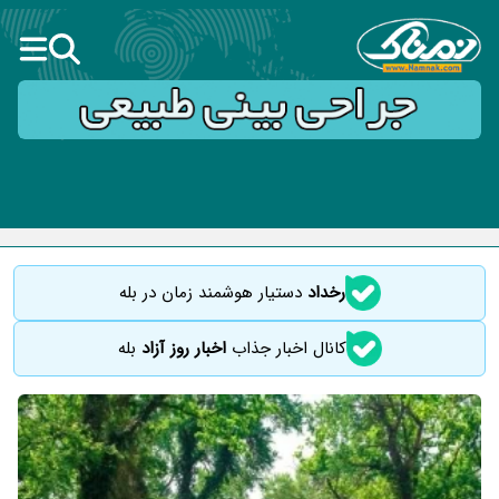
رخداد
دستیار هوشمند زمان در بله
کانال اخبار جذاب
اخبار روز آزاد
بله