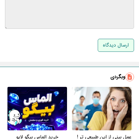
نام و نام خانوادگی
ایمیل
وبگردی
عمل بینی از این طبیعی تر !
خرید الماس بیگو لایو