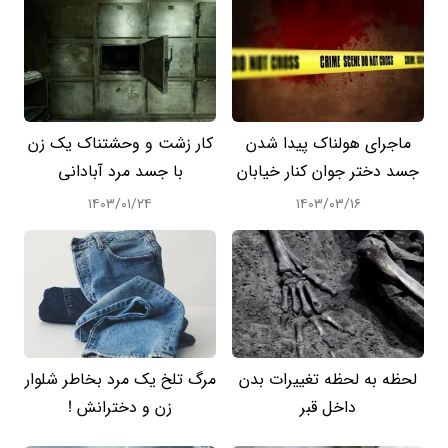
ماجرای هولناک پیدا شدن
کار زشت و وحشتناک یک زن
جسد دختر جوان کنار خیابان
با جسد مرد آبادانی
۱۴۰۳/۰۱/۲۴
۱۴۰۳/۰۳/۱۶
لحظه به لحظه تغییرات بدن
مرگ تلخ یک مرد بخاطر شلوار
داخل قبر
زن و دخترانش !