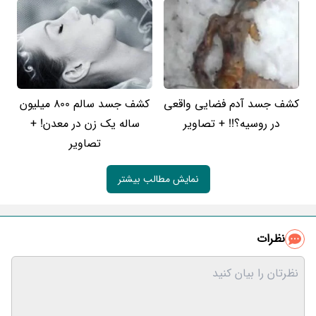
کشف جسد آدم فضایی واقعی
کشف جسد سالم 800 میلیون
در روسیه؟!! + تصاویر
ساله یک زن در معدن! +
تصاویر
نمایش مطالب بیشتر
نظرات