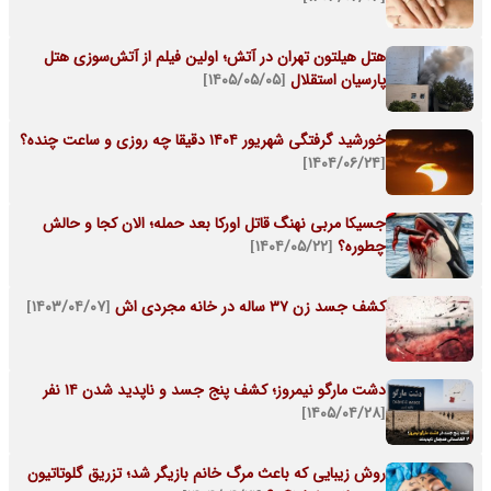
هتل هیلتون تهران در آتش؛ اولین فیلم از آتش‌سوزی هتل
پارسیان استقلال
[۱۴۰۵/۰۵/۰۵]
خورشید گرفتگی شهریور ۱۴۰۴ دقیقا چه روزی و ساعت چنده؟
[۱۴۰۴/۰۶/۲۴]
جسیکا مربی نهنگ قاتل اورکا بعد حمله؛ الان کجا و حالش
چطوره؟
[۱۴۰۴/۰۵/۲۲]
کشف جسد زن 37 ساله در خانه مجردی اش
[۱۴۰۳/۰۴/۰۷]
دشت مارگو نیمروز؛ کشف پنج جسد و ناپدید شدن ۱۴ نفر
[۱۴۰۵/۰۴/۲۸]
روش زیبایی که باعث مرگ خانم بازیگر شد؛ تزریق گلوتاتیون