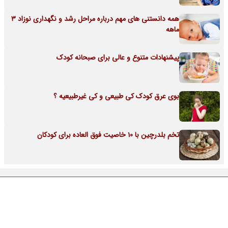
همه دانستنی های مهم درباره مراحل رشد و نگهداری نوزاد 3
ماهه
پیشنهادات متنوع و عالی برای صبحانه کودک
بوی عرق کودک کی طبیعی و کی غیرطبیعیه ؟
تخم بلدرچین با 10 خاصیت فوق العاده برای کودکان