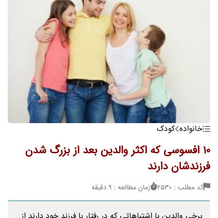
خانواده
کودک
10 افسوسی که اکثر والدین بعد از بزرگ شدن
فرزندشان دارند
کد مطلب : 2530
زمان مطالعه : 9 دقیقه
برخی والدین با اشتباهاتی که در رفتار با فرزند خود دارند از