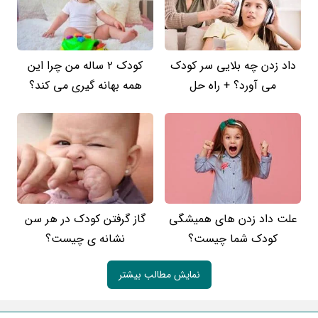
داد زدن چه بلایی سر کودک
کودک 2 ساله من چرا این
می آورد؟ + راه حل
همه بهانه گیری می کند؟
علت داد زدن های همیشگی
گاز گرفتن کودک در هر سن
کودک شما چیست؟
نشانه ی چیست؟
نمایش مطالب بیشتر