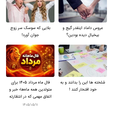
عروس داماد اینقدر گیج و
بلایی که سوسک سر زوج
بیخیال دیده بودین؟
جوان آورد!
شلخته ها این را بدانند و به
فال ماه مرداد 1405 برای
خود افتخار کنند !
متولدین همه ماه‌ها؛ خبر و
اتفاق مهمی که در انتظارته
۱۴۰۵/۰۵/۱۱