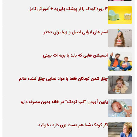
3 روزه کودک را از پوشک بگیرید + آموزش کامل
اسم های ایرانی اصیل و زیبا برای دختر
انیمیشن هایی که باید با بچه ات ببینی
چاق شدن کودکان فقط با مواد غذایی چاق کننده سالم
پایین آوردن “تب کودک” در خانه بدون مصرف دارو
اگر کودک شما هم دست بزن دارد بخوانید