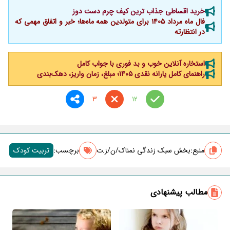
خرید اقساطی جذاب ترین کیف چرم دست دوز
فال ماه مرداد 1405 برای متولدین همه ماه‌ها؛ خبر و اتفاق مهمی که
در انتظارته
استخاره آنلاین خوب و بد فوری با جواب کامل
راهنمای کامل یارانه نقدی ۱۴۰۵؛ مبلغ، زمان واریز، دهک‌بندی
3
12
منبع:
بخش سبک زندگی نمناک/ن/ز.ت
برچسب‌:
تربیت کودک
مطالب پیشنهادی