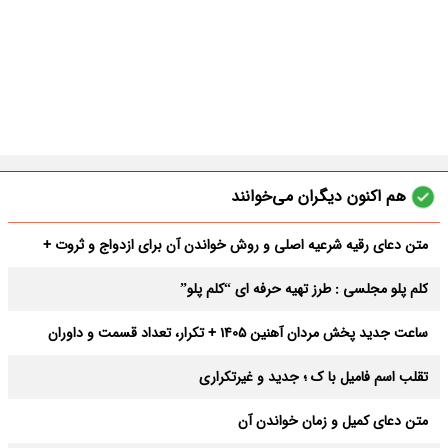
هم اکنون دیگران می‌خوانند
متن دعای رقیه شرعیه اصلی و روش خواندن آن برای ازدواج و ثروت +
عوارض
کلم پلو مجلسی : طرز تهیه حرفه ای “کلم پلو”
ساعت جدید پخش مردان آهنین 1405 + تکرار، تعداد قسمت و داوران
تقلب اسم فامیل با ک ؛ جدید و غیرتکراری
متن دعای کمیل و زمان خواندن آن