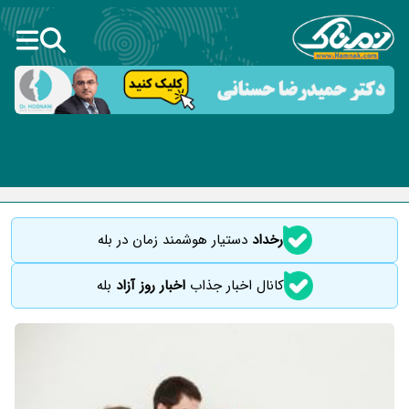
رخداد
دستیار هوشمند زمان در بله
کانال اخبار جذاب
اخبار روز آزاد
بله