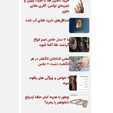
خرید آنلاین طلا با اجرت پایین و
تجربه‌ای لوکس: گالری طلای
ماوی
حداقل‌های خرید طلای آب شده
با 12 مدل خاص اسم انواع
گردنبند طلا آشنا شوید
معنی انداختن انگشتر در هر
انگشت دست + عکس
6 خواص و ویژگی های یاقوت
سیاه
چطور با هزینه کمتر حلقه ازدواج
دلخواهم را بخرم؟