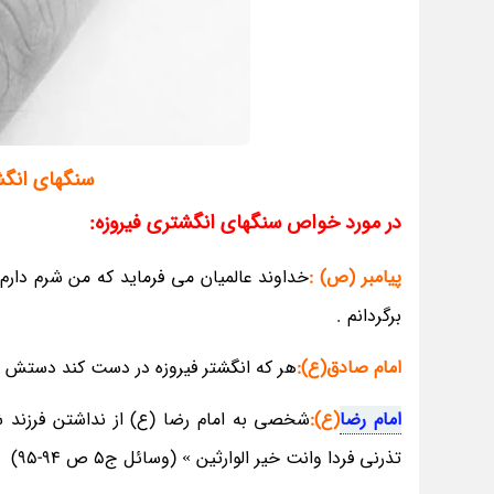
سنگهای انگش
در مورد خواص سنگهای انگشتری فیروزه:
پیامبر (ص) :
خداوند عالمیان می فرماید که من شرم دارم ا
برگردانم .
امام صادق(ع):
هر که انگشتر فیروزه در دست کند دستش ف
امام رضا
(ع):
شخصی به امام رضا (ع) از نداشتن فرزند ش
تذرنی فردا وانت خیر الوارثین » (وسائل ج5 ص 94-95)