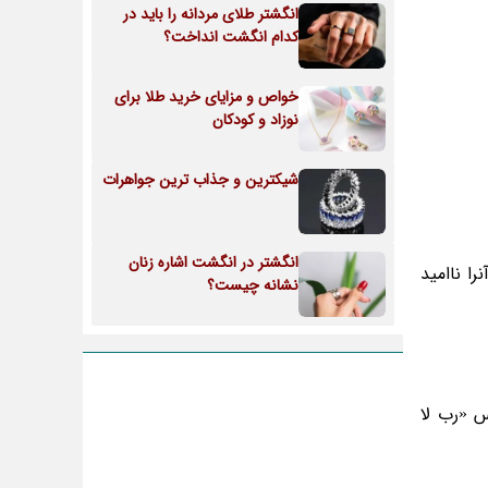
انگشتر طلای مردانه را باید در
کدام انگشت انداخت؟
خواص و مزایای خرید طلا برای
نوزاد و کودکان
شیکترین و جذاب ترین جواهرات
انگشتر در انگشت اشاره زنان
ا ناامید
نشانه چیست؟
س «رب لا