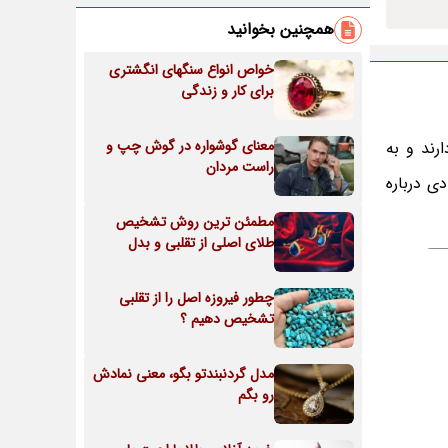
همچنین بخوانید
خواص انواع سنگهای انگشتری
برای کار و زندگی
معنای گوشواره در گوش چپ و
ند و به
راست مردان
ی درباره
مطمئن ترین روش تشخیص
طلای اصلی از تقلبی و بدل
چطور فیروزه اصل را از تقلبی
تشخیص دهیم ؟
مدل گردنبندتو بگو، معنی نمادش
رو بگم