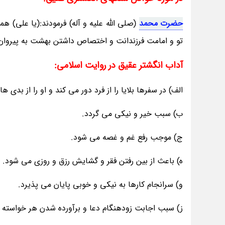
حضرت محمد
(صلی الله علیه و آله) فرمودند:(یا علی) 
تو و امامت فرزندانت و اختصاص داشتن بهشت به پیروا
آداب انگشتر عقیق در روایت اسلامی:
الف) در سفرها بلایا را از فرد دور می کند و او را از بدی 
ب) سبب خیر و نیکی می گردد.
ج) موجب رفع غم و غصه می شود.
ه) باعث از بین رفتن فقر و گشایش رزق و روزی می شود.
و) سرانجام کارها به نیکی و خوبی پایان می پذیرد.
ز) سبب اجابت زودهنگام دعا و برآورده شدن هر خواسته ا