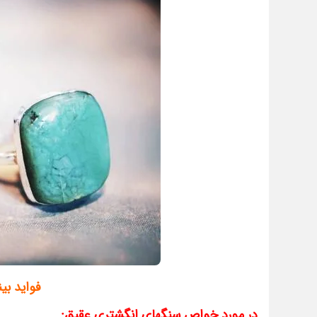
فواید بی
در مورد خواص سنگهای انگشتری عقیق: