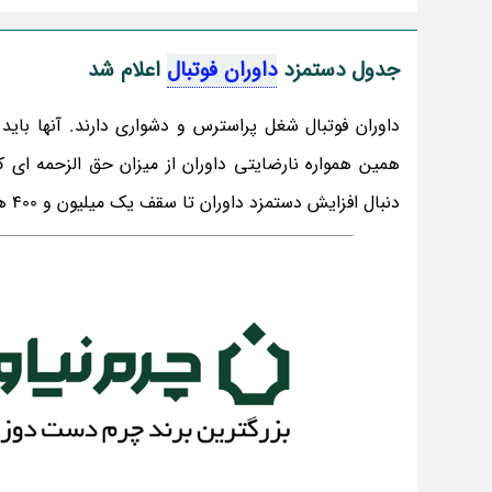
جدول دستمزد
داوران فوتبال
اعلام شد
همین همواره نارضایتی داوران از میزان حق الزحمه ای 
دنبال افزایش دستمزد داوران تا سقف یک میلیون و 400 هزار تومان بودند اما ظاهرا این پیشنهاد تا امروز مورد موافقت قرار نگرفته است.