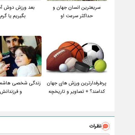
سریعترین انسان جهان و
بعد ورزش دوش آ
حداکثر سرعت او
بگیریم یا گرم 
پرطرفدارترین ورزش های جهان
زندگی شخصی هاشم ب
کدامند؟ + تصاویر و تاریخچه
و فرزندانش
نظرات