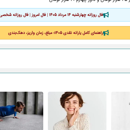
فال روزانه چهارشنبه ۱۴ مرداد ۱۴۰۵ | فال امروز | فال روزانه شخصی
راهنمای کامل یارانه نقدی ۱۴۰۵؛ مبلغ، زمان واریز، دهک‌بندی