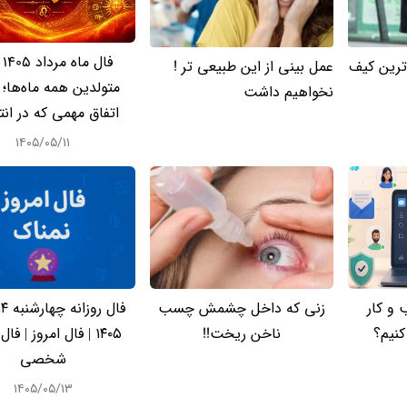
فا
رین کیف
عمل بینی از این طبیعی تر !
متولدین همه ماه‌ها؛ 
نخواهیم داشت
اتفاق مهمی که در انت
۱۴۰۵/۰۵/۱۱
 و کار
زنی که داخل چشمش چسب
 کنیم؟
ناخن ریخت!!
۱۴۰۵ | فال امروز | فال
شخصی
۱۴۰۵/۰۵/۱۳