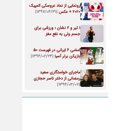
رونمایی از نماد عروسکی المپیک
2020 + عکس
[۱۳۹۷/۰۴/۳۱]
1 تیر و 2 نشان ؛ ورزشی برای
جسم ولی به نفع مغز
اسامی 6 ایرانی در فهرست 50
بازیکن برتر آسیا
[۱۳۹۴/۰۲/۲۴]
ماجرای خواستگاری سعید
رمضانی از دختر ناصر حجازی
[۱۳۹۴/۰۳/۰۷]