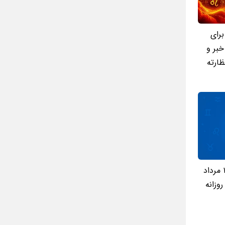
ل ماه مرداد 1405 برای
خبر و
ظارته
فال روزانه چهارشنبه ۱۴ مرداد
 روزانه