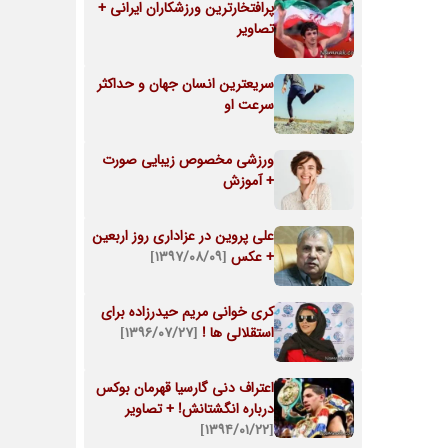
پرافتخارترین ورزشکاران ایرانی +
تصاویر
سریعترین انسان جهان و حداکثر
سرعت او
ورزشی مخصوص زیبایی صورت
+ آموزش
علی پروین در عزاداری روز اربعین
+ عکس
[۱۳۹۷/۰۸/۰۹]
کری خوانی مریم حیدرزاده برای
استقلالی ها !
[۱۳۹۶/۰۷/۲۷]
اعتراف دنی گارسیا قهرمان بوکس
درباره انگشتانش! + تصاویر
[۱۳۹۴/۰۱/۲۲]