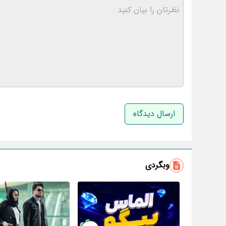
نام و نام خانوادگی
وبگردی