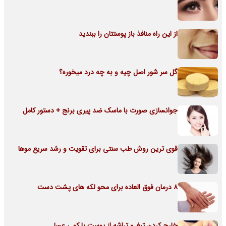
از این راه منافذ باز پوستتان را ببندید
گل سر شور اصل چیه و به چه درد میخوره؟
جوانسازی صورت با ماسک ضد پیری برنج + دستور کامل
قوی ترین روش طب سنتی برای تقویت و رشد سریع موها
8 درمان فوق العاده برای محو لکه های پشت دست
خارج کردن تیغ و تراشه از پوست با کمی عسل