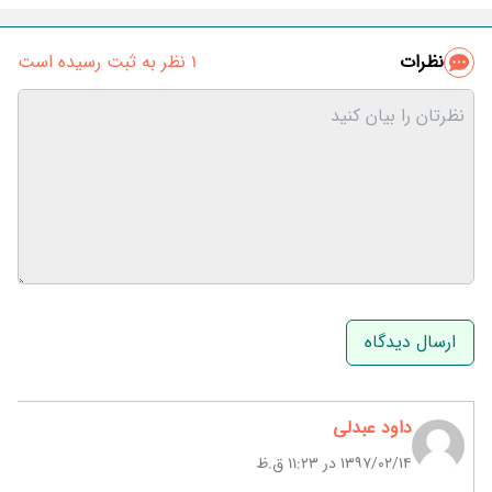
نظرات
1 نظر به ثبت رسیده است
نام و نام خانوادگی
ایمیل
داود عبدلی
۱۳۹۷/۰۲/۱۴ در 11:23 ق.ظ