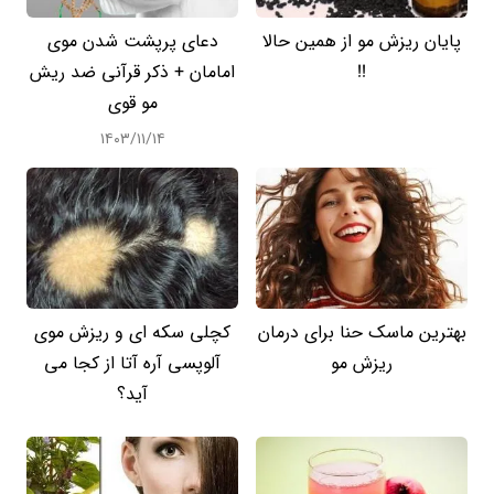
پایان ریزش مو از همین حالا
دعای پرپشت شدن موی
!!
امامان + ذکر قرآنی ضد ریش
مو قوی
۱۴۰۳/۱۱/۱۴
بهترین ماسک حنا برای درمان
کچلی سکه ای و ریزش موی
ریزش مو
آلوپسی آره آتا از کجا می
آید؟