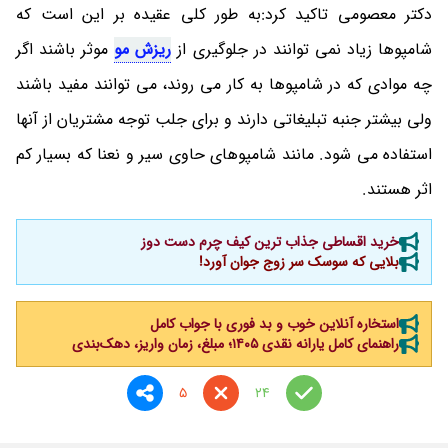
دکتر معصومی تاکید کرد:به طور کلی عقیده بر این است که
شامپوها زیاد نمی توانند در جلوگیری از
ریزش مو
موثر باشند اگر
چه موادی که در شامپوها به کار می روند، می توانند مفید باشند
ولی بیشتر جنبه تبلیغاتی دارند و برای جلب توجه مشتریان از آنها
استفاده می شود. مانند شامپوهای حاوی سیر و نعنا که بسیار کم
اثر هستند.
خرید اقساطی جذاب ترین کیف چرم دست دوز
بلایی که سوسک سر زوج جوان آورد!
استخاره آنلاین خوب و بد فوری با جواب کامل
راهنمای کامل یارانه نقدی ۱۴۰۵؛ مبلغ، زمان واریز، دهک‌بندی
5
24