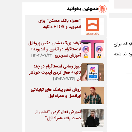
همچنین بخوانید
“همراه بانک مسکن” برای
اندروید و IOS + دانلود
ترفند بزرگ نشدن عکس پروفایل
اند برای
اینستاگرام در آیفون و اندروید+
د نداشته
آموزش تصویری
[۱۴۰۴/۰۷/۲۲]
بروز رسانی اینستاگرام در چند
ثانیه+ فعال کردن آپدیت خودکار
آن
[۱۴۰۴/۰۷/۲۶]
روش قطع پیامک های تبلیغاتی
ایرانسل و همراه اول
آموزش فعال کردن “تماس از
دست رفته همراه اول”