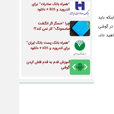
“همراه بانک صادرات” برای
اندروید و IOS + دانلود
نکه باید
چرا “حسگر اثر انگشت
در گوشی
سامسونگ” کار نمی کند؟!
هید داد،
“همراه بانک پست بانک ایران”
برای اندروید و iOS + دانلود
آموزش قدم به قدم فلش کردن
گوشی