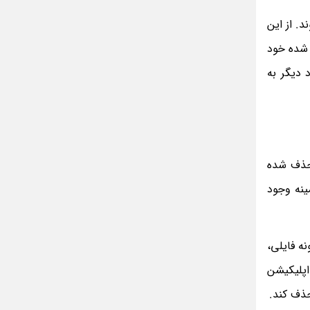
د. از این
 شده خود
 دیگر به
حذف شده
ینه وجود
ه فایلی،
اپلیکیشن