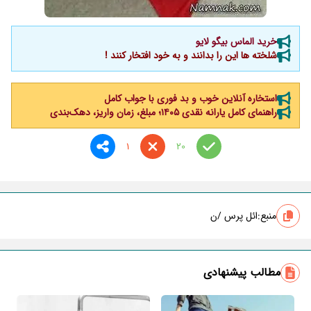
خرید الماس بیگو لایو
شلخته ها این را بدانند و به خود افتخار کنند !
استخاره آنلاین خوب و بد فوری با جواب کامل
راهنمای کامل یارانه نقدی ۱۴۰۵؛ مبلغ، زمان واریز، دهک‌بندی
1
20
منبع:
ائل پرس /ن
مطالب پیشنهادی