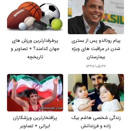
پیام رونالدو پس از بستری
پرطرفدارترین ورزش های
شدن در مراقبت های ویژه
جهان کدامند؟ + تصاویر و
بیمارستان
تاریخچه
۱۳۹۷/۰۵/۲۲
زندگی شخصی هاشم بیک
پرافتخارترین ورزشکاران
زاده و فرزندانش
ایرانی + تصاویر