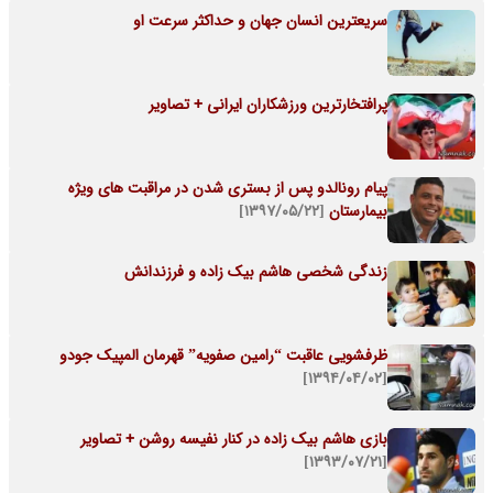
سریعترین انسان جهان و حداکثر سرعت او
پرافتخارترین ورزشکاران ایرانی + تصاویر
پیام رونالدو پس از بستری شدن در مراقبت های ویژه
بیمارستان
[۱۳۹۷/۰۵/۲۲]
زندگی شخصی هاشم بیک زاده و فرزندانش
ظرفشویی عاقبت “رامین صفویه” قهرمان المپیک جودو
[۱۳۹۴/۰۴/۰۲]
بازی هاشم بیک زاده در کنار نفیسه روشن + تصاویر
[۱۳۹۳/۰۷/۲۱]