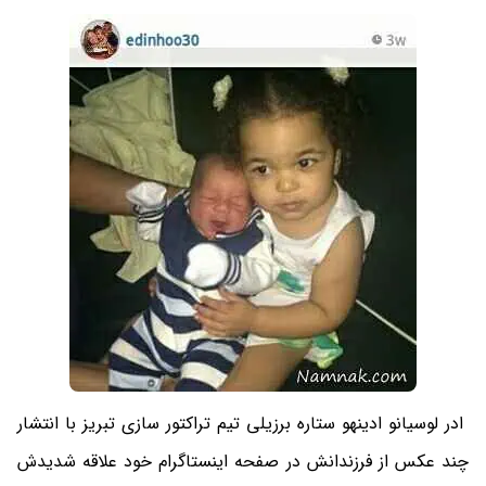
ادر لوسیانو ادینهو ستاره برزیلی تیم تراکتور سازی تبریز با انتشار
چند عکس از فرزندانش در صفحه اینستاگرام خود علاقه شدیدش