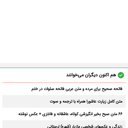
هم اکنون دیگران می‌خوانند
فاتحه صحیح برای مرده و متن عربی فاتحه صلوات در ختم
متن کامل زیارت عاشورا همراه با ترجمه و صوت
66 متن صبح بخیر انگیزشی کوتاه، عاشقانه و فانتزی + عکس نوشته
زندگی و عکسهای شخصی مازیار (شهره) لرستانی