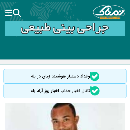
رخداد
دستیار هوشمند زمان در بله
کانال اخبار جذاب
اخبار روز آزاد
بله