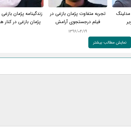
 مدلینگ
تجربه متفاوت پژمان بازغی در
زندگینامه پژمان بازغی
ر
فیلم درجستجوی آرامش
پژمان بازغی در کنار
۱۳۹۶/۰۴/۱۹
نمایش مطالب بیشتر