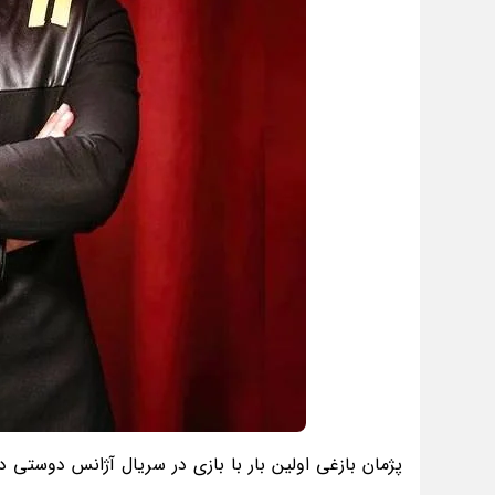
پژمان بازغی اولین بار با بازی در سریال آژانس دوستی 