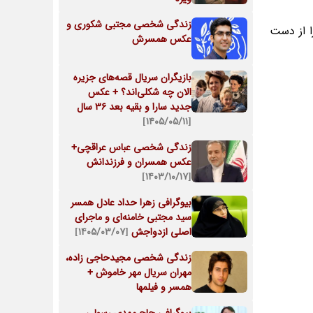
زندگی شخصی مجتبی شکوری و
 از دست
عکس همسرش
بازیگران سریال قصه‌های جزیره
الان چه شکلی‌اند؟ + عکس
جدید سارا و بقیه بعد 36 سال
[۱۴۰۵/۰۵/۱۱]
زندگی شخصی عباس عراقچی+
عکس همسران و فرزندانش
[۱۴۰۳/۱۰/۱۷]
بیوگرافی زهرا حداد عادل همسر
سید مجتبی خامنه‌ای و ماجرای
اصلی ازدواجش
[۱۴۰۵/۰۳/۰۷]
زندگی شخصی مجیدحاجی زاده،
مهران سریال مهر خاموش +
همسر و فیلمها