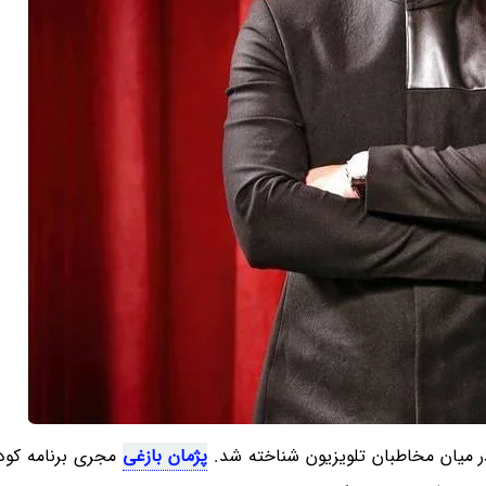
در میان مخاطبان تلویزیون شناخته شد.
پژمان بازغی
مجری برنامه کود