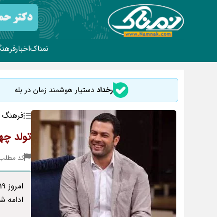
نمناک
اخبار
فرهنگ
رخداد
دستیار هوشمند زمان در بله
فرهنگ و
تولد چهره
کد مطلب : 56
ادامه شم