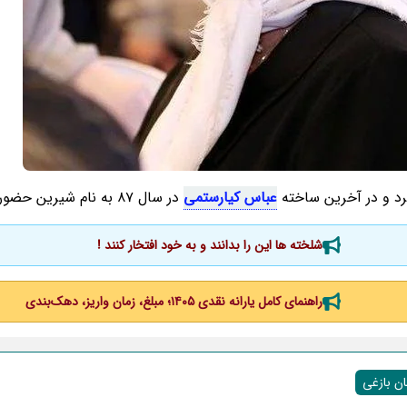
عباس کیارستمی
در سال 87 به نام شیرین حضور داشت.
شلخته ها این را بدانند و به خود افتخار کنند !
راهنمای کامل یارانه نقدی ۱۴۰۵؛ مبلغ، زمان واریز، دهک‌بندی
ان بازغی