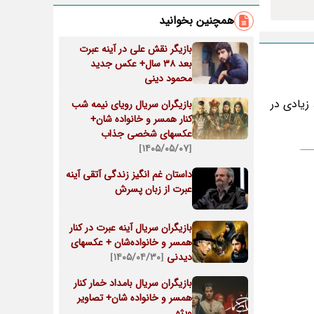
همچنین بخوانید
بازیگر نقش علی در آینه عبرت
بعد 38 سال+ عکس جدید
محمود دینی
تولد و درگذشت افراد زیادی در
بازیگران سریال رویای نیمه شب
کنار همسر و خانواده شان+
عکسهای شخصی جذاب
[۱۴۰۵/۰۵/۰۷]
داستان غم انگیز زندگی آتقی آینه
عبرت از زبان پسرش
بازیگران سریال آینه عبرت در کنار
همسر و خانواده‌شان + عکسهای
دیدنی
[۱۴۰۵/۰۴/۳۰]
بازیگران سریال بامداد خمار کنار
همسر و خانواده شان+ تصاویر
ویژه