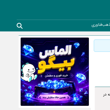
ذهب
فناوری
ه در