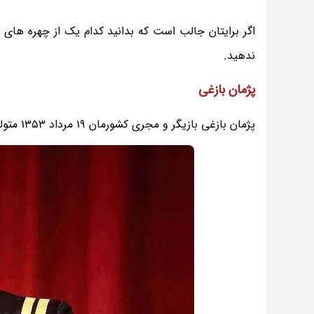
اگر برایتان جالب است که بدانید کدام یک از چهره های مشهور ایرانی متولد 19 مردادن
ندهید.
پژمان بازغی
پژمان بازغی بازیگر و مجری کشورمان 19 مرداد 1353 متولد شد.