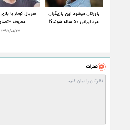
باورتان میشود این بازیگران
سریال کوبار با بازی
مرد ایرانی 50 ساله شوند؟!
معروف +تصاوی
۱۳۹۷/۰۱/۲۷
نظرات