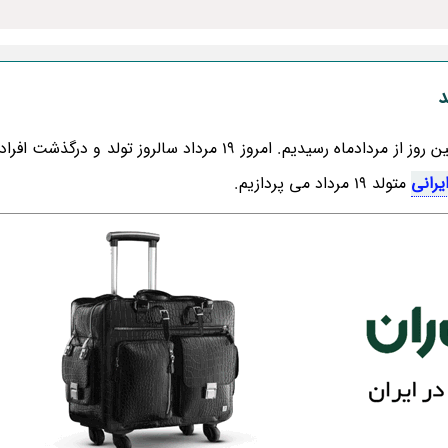
در روزشمار تاریخ تولد چهره های مشهور ایرانی به نوزدهمین روز از مردادماه رسیدیم. امروز 19 مرداد سالروز 
یرانی
متولد 19 مرداد می پردازیم.