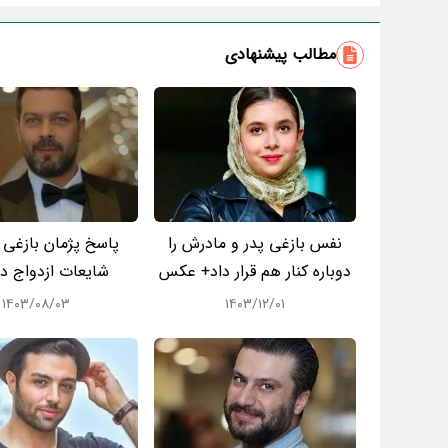
مطالب پیشنهادی
نفس بازغی پدر و مادرش را
پاسخ پژمان بازغی ب
دوباره کنار هم قرار داد+ عکس
شایعات ازدواج 
۱۴۰۳/۰۸/۰۳
۱۴۰۳/۱۲/۰۱