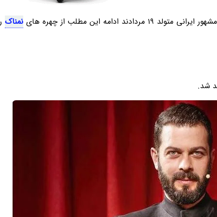
د ادامه این مطلب از چهره های
نمناک
را