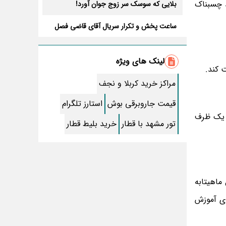
د چسبناک
بلایی که سوسک سر زوج جوان آورد!
ساعت پخش و تکرار سریال آقای قاضی فصل
سوم+ بازیگران جدید و داستان
طرز تهیه سالاد ماکارونی خانگی خوشمزه و
لذیذ + آموزش تصویری
لینک های ویژه
طرز تهیه پاستا با سس آلفردو و مرغ فوری +
آموزش تصویری پنه
مراکز خرید کربلا و نجف
جواب کامل اسم فامیل با “س”
قیمت جاروبرقی بوش
استارز تلگرام
ماه قرمز نشانه آخر دنیا در آسمان ظاهر شد !
ر یک ظرف
تور مشهد با قطار
خرید بلیط قطار
جملات زیبا برای بهترین پدر دنیا
معجزات سوره توحید در برآورده شدن سریع
حاجت
ماهیتابه
سریال نگین ارباب از چه شبکه ای پخش
میشود؟ + تکرار و بازیگران
عدی آموزش
تقلب اسم فامیل سخت با حرف “چ”