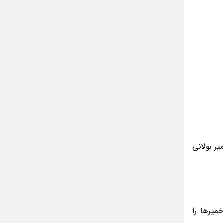
یر بولانی
میرها را