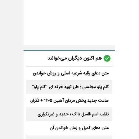
هم اکنون دیگران می‌خوانند
متن دعای رقیه شرعیه اصلی و روش خواندن
آن برای ازدواج و ثروت + عوارض
کلم پلو مجلسی : طرز تهیه حرفه ای “کلم پلو”
ساعت جدید پخش مردان آهنین 1405 + تکرار،
تعداد قسمت و داوران
تقلب اسم فامیل با ک ؛ جدید و غیرتکراری
متن دعای کمیل و زمان خواندن آن