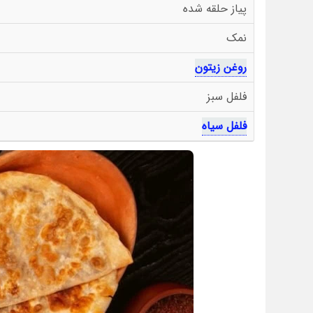
پیاز حلقه شده
نمک
روغن زیتون
فلفل سبز
فلفل سیاه