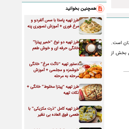
همچنین بخوانید
طرز تهیه پاستا با سس آلفردو و
مرغ فوری + آموزش تصویری پنه
طرز تهیه دو نوع “خمیر پیتزا”
ان است.
خانگی حرفه ای و خوش طعم
ن بخش از
دستور تهیه “ناگت مرغ” خانگی
خوشمزه و مجلسی + آموزش
مرحله به مرحله
طرز تهیه “پیتزا مخلوط” خانگی +
نکات تهیه
طرز تهیه کامل “ذرت مکزیکی” با
طعمی فوق العاده بی نظیر