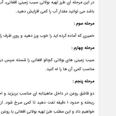
در این مرحله ای طرز تهیه بولانی سیب زمینی افغانی، آب
باشد می توانید مقدار آب را کمی افزایش دهید.
مرحله سوم :
خمیری که آماده کرده اید را خوب ورز دهید و روی ظرف را سلفون بکشید و حدود 20 الی 30 دقی
مرحله چهارم :
سیب زمینی های بولانی کچالو افغانی را شسته سپس در
مناسب کمی آن ها را له کنید.
مرحله پنجم :
دو قاشق روغن در داخل ماهیتابه ای مناسب بریزید و 
ریخته و حدود 1 دقیقه تفت دهید تا کمی سرخ
خواهیم داد و این مطلب طرز تهیه بولانی افغانی با روغن