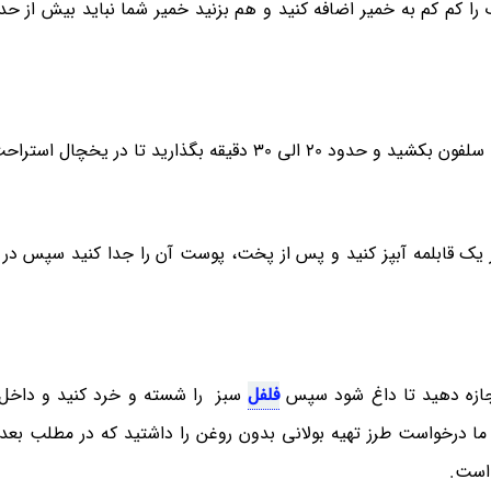
 را کم کم به خمیر اضافه کنید و هم بزنید خمیر شما نباید بیش از ح
قه بگذارید تا در یخچال استراحت کند.
 یک قابلمه آبپز کنید و پس از پخت، پوست آن را جدا کنید سپس د
اجازه دهید تا داغ شود سپس
فلفل
سبز را شسته و خرد کنید و داخل 
 شود. از ما درخواست طرز تهیه بولانی بدون روغن را داشتید که در مطلب ب
 است.