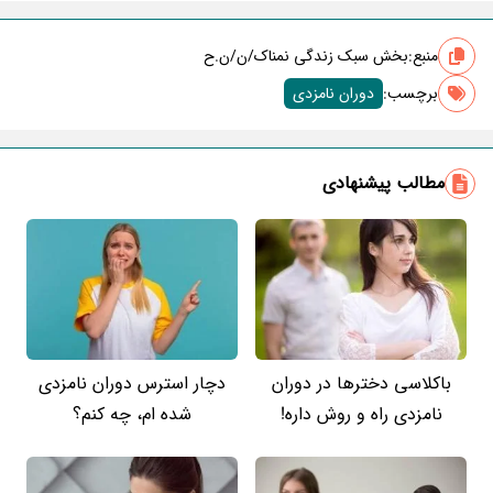
منبع:
بخش سبک زندگی نمناک/ن/ن.ح
برچسب‌:
دوران نامزدی
مطالب پیشنهادی
باکلاسی دخترها در دوران
دچار استرس دوران نامزدی
نامزدی راه و روش داره!
شده ام، چه کنم؟