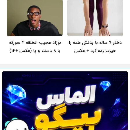
دختر 9 ساله با بدنش همه را
نوزاد عجیب الخلقه 2 صورته
حیرت زده کرد + عکس
با 8 دست و پا (عکس +14)