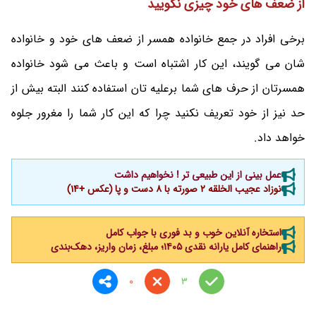
از ضعف های خود چیزی نگویید
برخی افراد در جمع خانواده همسر از ضعف های خود و خانواده
شان می گویند، این کار اشتباه است و باعث می شود خانواده
همسرتان از حرف های شما برعلیه تان استفاده کنند البته بیش از
حد نیز از خود تعریف نکنید چرا که این کار شما را مغرور جلوه
خواهد داد.
عمل بینی از این طبیعی تر ! نخواهیم داشت
نوزاد عجیب الخلقه 2 صورته با 8 دست و پا (عکس +14)
استخاره آنلاین خوب و بد فوری با جواب کامل
راهنمای کامل یارانه نقدی ۱۴۰۵؛ مبلغ، زمان واریز، دهک‌بندی
0
3