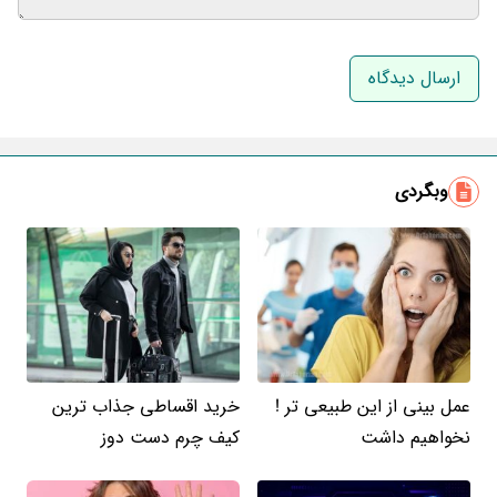
نام و نام خانوادگی
ایمیل
وبگردی
عمل بینی از این طبیعی تر !
خرید اقساطی جذاب ترین
نخواهیم داشت
کیف چرم دست دوز