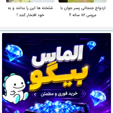
ازدواج جنجالی پسر جوان با
شلخته ها این را بدانند و به
عروس 82 ساله !!
خود افتخار کنند !