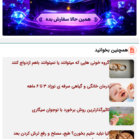
همچنین بخوانید
گروه خونی هایی که میتوانند یا نمیتوانند باهم ازدواج کنند
درمان خانگی و گیاهی سرفه ی نوزاد 3 تا 6 ماهه
تاثیرگذارترین روش برخورد با نوجوان سیگاری
کیا نباید حلیم بخورن؟ طبع، مصلح و رفع ترش کردن بعد