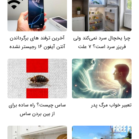
چرا یخچال سرد نمی‌کند ولی
آخرین ترفند های برگرداندن
فریزر سرد است؟ 7 علت
آنتن آیفون ۱۶ رجیستر نشده
تعبیر خواب مرگ پدر
ساس چیست؟ راه ساده برای
از بین بردن ساس