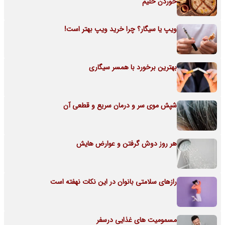
خوردن حلیم
ویپ یا سیگار؟ چرا خرید ویپ بهتر است!
بهترین برخورد با همسر سیگاری
شپش موی سر و درمان سریع و قطعی آن
هر روز دوش گرفتن و عوارض هایش
رازهای سلامتی بانوان در این نکات نهفته است
مسمومیت های غذایی درسفر