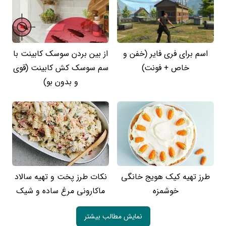
اسم برای فری فایر (خفن و
از بین بردن سوسک کابینت با
خاص + فونت)
سم سوسک کش کابینت (قوی
و بدون بو)
طرز تهیه کیک هویج خانگی
نکات طرز پخت و تهیه سالاد
خوشمزه
ماکارونی مرغ ساده و شیک
نمایش مطالب بیشتر