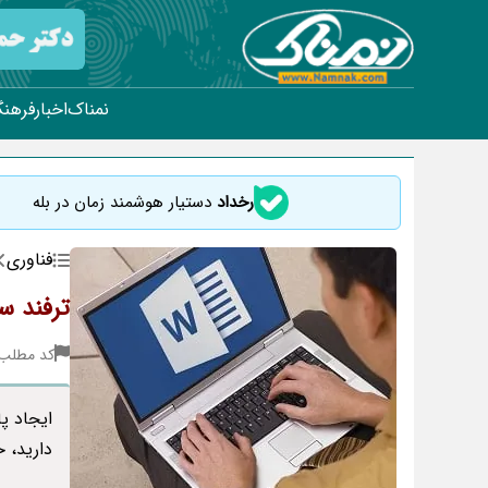
نمناک
اخبار
فرهنگ
رخداد
دستیار هوشمند زمان در بله
فناوری
ترفند سریع ا
کد مطلب : 16
دارید، خ