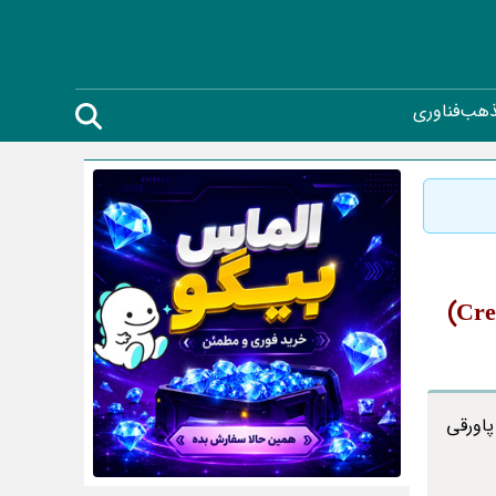
ذهب
فناوری
به ایجاد پاورقی