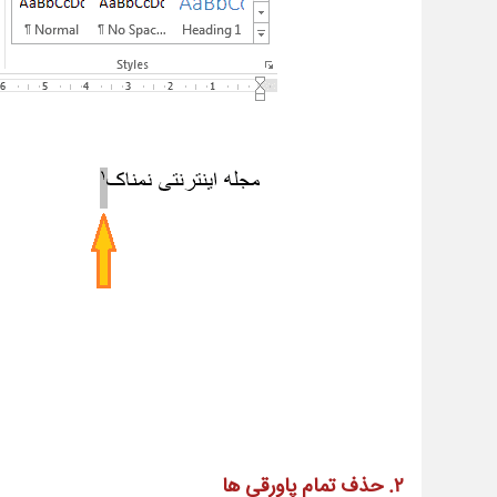
2. حذف تمام پاورقی ها