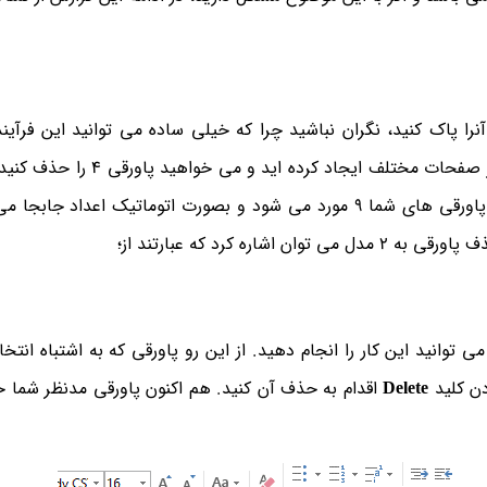
آنرا پاک کنید، نگران نباشید چرا که خیلی ساده می توانید این فرآیند
دهید. توجه داشته باشید که برای مثال شما 10 پاورقی در صفحات مختلف ایجاد 
آموزش ذیل، پاورقی مدنظر شما حذف خواهد شد تعداد پاورقی های شما 9 مورد می شود و بصورت اتوماتیک اعدا
ی توانید این کار را انجام دهید. از این رو پاورقی که به اشتباه انت
دن کلید
Delete
اقدام به حذف آن کنید. هم اکنون پاورقی مدنظر شما