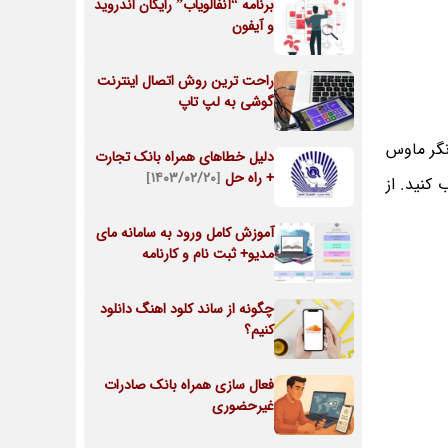
برنامه “آنفالویاب” رایگان اندروید
و آیفون
راحت ترین روش اتصال اینترنت
گوشی به لپ تاپ
نگر ماوس
دلیل خطاهای همراه بانک تجارت
+ راه حل
[۱۴۰۳/۰۲/۲۰]
 کنید. از
آموزش کامل ورود به سامانه مای
مدیو+ ثبت نام و کارنامه
چگونه از ساند کلود اهنگ دانلود
کنیم؟
فعال سازی همراه بانک صادرات
غیرحضوری