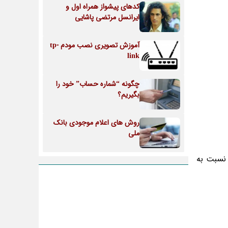
کدهای پیشواز همراه اول و
ایرانسل مرتضی پاشایی
آموزش تصویری نصب مودم tp-
link
چگونه “شماره حساب” خود را
بگیریم؟
روش های اعلام موجودی بانک
ملی
 نسبت به