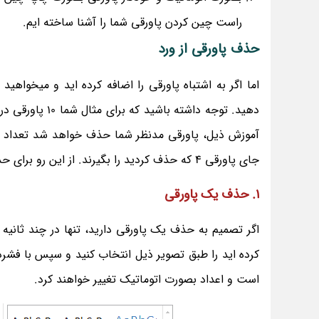
راست چین کردن پاورقی شما را آشنا ساخته ایم.
حذف پاورقی از ورد
اما اگر به اشتباه پاورقی را اضافه کرده اید و میخواهید 
جای پاورقی 4 که حذف کردید را بگیرند. از این رو برای حذف پاورقی به 2 مدل می توان اشاره کرد که عبارتند از؛
1. حذف یک پاورقی
اگر تصمیم به حذف یک پاورقی دارید، تنها در چند ثانیه م
کرده اید را طبق تصویر ذیل انتخاب کنید و سپس با فشر
است و اعداد بصورت اتوماتیک تغییر خواهند کرد.