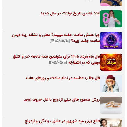
عدد شانس تاریخ تولدت در سال جدید
چرا همش ساعت جفت میبینم؟ معنی و نشانه زیاد دیدن
ساعت جفت چیه؟
[۱۴۰۵/۰۵/۱۰]
فال ماه مرداد 1405 برای متولدین همه ماه‌ها؛ خبر و اتفاق
مهمی که در انتظارته
[۱۴۰۵/۰۵/۱۱]
فال جالب عطسه در تمام ساعات و روزهای هفته
روش صحیح طالع بینی ازدواج با فال حروف ابجد
طالع بینی مرد شهریور در عشق ، زندگی و ازدواج