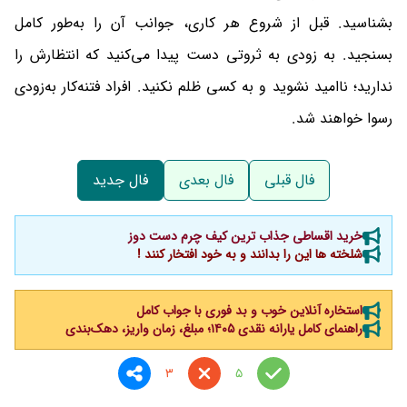
بشناسید. قبل از شروع هر کاری، جوانب آن را به‌طور کامل
بسنجید. به زودی به ثروتی دست پیدا می‌کنید که انتظارش را
ندارید؛ ناامید نشوید و به کسی ظلم نکنید. افراد فتنه‌کار به‌زودی
رسوا خواهند شد.
فال قبلی
فال بعدی
فال جدید
خرید اقساطی جذاب ترین کیف چرم دست دوز
شلخته ها این را بدانند و به خود افتخار کنند !
استخاره آنلاین خوب و بد فوری با جواب کامل
راهنمای کامل یارانه نقدی ۱۴۰۵؛ مبلغ، زمان واریز، دهک‌بندی
3
5