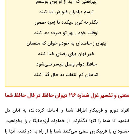
پیراهنی که آید از او بوی یوسفم
ترسم برادران غیورش قبا کنند
بگذر به کوی میکده تا زمره حضور
اوقات خود ز بهر تو صرف دعا کنند
پنهان ز حاسدان به خودم خوان که منعمان
خیر نهان برای رضای خدا کنند
حافظ دوام وصل میسر نمی‌شود
شاهان کم التفات به حال گدا کنند
معنی و تفسیر غزل شماره 196 دیوان حافظ در فال حافظ شما
افراد دورو و فریبکار اطراف شما را احاطه کرده‌اند؛ به آنان دل
نبندید تا شما را تنها نگذارند. از خداوند آرزوهایتان را بخواهید.
حسودان با فریبکاری سعی می‌کنند شما را از راه به در کنند؛ آنها را