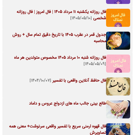
فال روزانه یکشنبه ۱۱ مرداد ۱۴۰۵ | فال امروز | فال روزانه
شخصی
[۱۴۰۵/۰۵/۱۰]
جدول قمر در عقرب 1405 با تاریخ دقیق تمام سال + روش
محاسبه
فال روزانه شنبه ۱۰ مرداد ۱۴۰۵ مخصوص متولدین هر ماه
[۱۴۰۵/۰۵/۰۹]
فال حافظ آنلاین واقعی با تفسیر
[۱۴۰۴/۱۰/۰۷]
طالع بینی جالب ماه های ازدواج عروس و داماد
فال قهوه ارمنی سریع با تفسیر واقعی سرنوشت+ معنی همه
تصاویرش