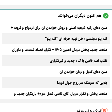
هم اکنون دیگران می‌خوانند
متن دعای رقیه شرعیه اصلی و روش خواندن آن برای ازدواج و ثروت +
عوارض
کلم پلو مجلسی : طرز تهیه حرفه ای “کلم پلو”
ساعت جدید پخش مردان آهنین 1405 + تکرار، تعداد قسمت و داوران
تقلب اسم فامیل با ک ؛ جدید و غیرتکراری
متن دعای کمیل و زمان خواندن آن
بلایی که سوسک سر زوج جوان آورد!
ساعت پخش و تکرار سریال آقای قاضی فصل سوم+ بازیگران جدید و
داستان
طرز تهیه سالاد ماکارونی خانگی خوشمزه و لذیذ + آموزش تصویری
لینک های ویژه