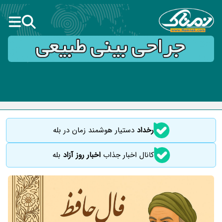
رخداد
دستیار هوشمند زمان در بله
کانال اخبار جذاب
اخبار روز آزاد
بله