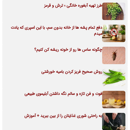
طرز تهیه آبغوره خانگی ؛ ترش و قرمز
دفع تمام پشه ها از خانه بدون سم، با این اسپری که یادت
میدم
چگونه ساس ها رو از خونه ریشه کن کنیم؟
روش صحیح فریز کردن بامیه خورشتی
فوت و فن تازه و سالم نگه داشتن آبلیموی طبیعی
به راحتی شوری غذایتان را از بین ببرید + آموزش