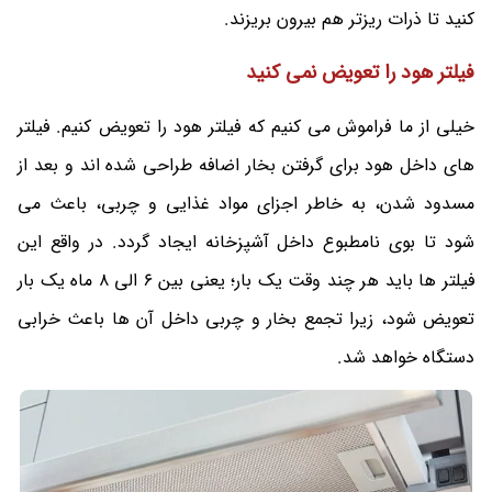
کنید تا ذرات ریزتر هم بیرون بریزند.
فیلتر هود را تعویض نمی کنید
خیلی از ما فراموش می کنیم که فیلتر هود را تعویض کنیم. فیلتر
های داخل هود برای گرفتن بخار اضافه طراحی شده اند و بعد از
مسدود شدن، به خاطر اجزای مواد غذایی و چربی، باعث می
شود تا بوی نامطبوع داخل آشپزخانه ایجاد گردد. در واقع این
فیلتر ها باید هر چند وقت یک بار؛ یعنی بین 6 الی 8 ماه یک بار
تعویض شود، زیرا تجمع بخار و چربی داخل آن ها باعث خرابی
دستگاه خواهد شد.