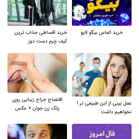
خرید الماس بیگو لایو
خرید اقساطی جذاب ترین
کیف چرم دست دوز
افتضاح جراح زیبایی روی
عمل بینی از این طبیعی تر !
پلک زن جوان + عکس
نخواهیم داشت