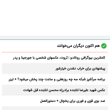
هم اکنون دیگران می‌خوانند
کاملترین بیوگرافی رونالدو | ثروت، عکسهای شخصی با جورجینا و پدر
مادرش
پیشنهادی برای خراب نشدن خیارشور
برنامه سرآشپز شبکه سه چه روزهایی و ساعت چند پخش میشود؟ + تیزر
فصل دوم
عکس شهید علیرضا تنابنده برادرزاه محسن تنابنده قبل شهادت
ضد بوی قوی و فوری برای یخچال + دستورالعمل