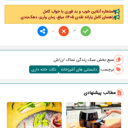
استخاره آنلاین خوب و بد فوری با جواب کامل
راهنمای کامل یارانه نقدی ۱۴۰۵؛ مبلغ، زمان واریز، دهک‌بندی
0
3
منبع:
بخش سبک زندگی نمناک /ن/ش
برچسب‌:
دانستنی های آشپزخانه
نکات خانه داری
مطالب پیشنهادی