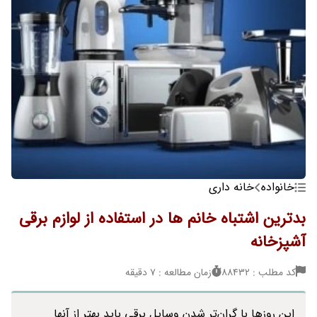
خانواده
خانه داری
بدترین اشتباه خانم ها در استفاده از لوازم برقی
آشپزخانه
کد مطلب : 88432
زمان مطالعه : 7 دقیقه
این روزها با گران‌تر شدن وسایل برقی باید بهتر از آنها