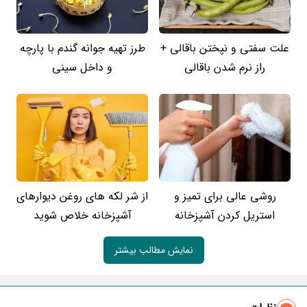
علت سفتی و نپختن باقالی +
طرز تهیه جوانه گندم با پارچه
راز نرم شدن باقالی
و داخل سینی
روشی عالی برای تمیز و
از شر لکه های روغن دیوارهای
استریل کردن آشپزخانه
آشپزخانه خلاص شوید
نمایش مطالب بیشتر