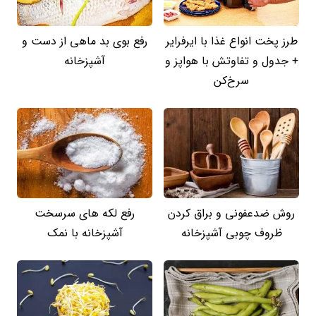
طرز پخت انواع غذا با ایرفرایر
رفع بوی بد ماهی از دست و
+ جدول و تفاوتش با هواپز و
آشپزخانه
سرخ‌کن
روش ضدعفونی و براق کردن
رفع لکه های سرسخت
ظروف چوبی آشپزخانه
آشپزخانه با نمک